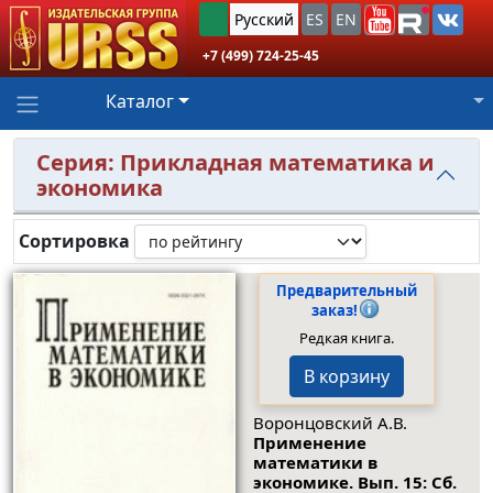
Русский
ES
EN
+7 (499) 724-25-45
Каталог
Серия: Прикладная математика и
экономика
Сортировка
Предварительный
заказ!
Редкая книга.
В корзину
Воронцовский А.В.
Применение
математики в
экономике. Вып. 15: Сб.