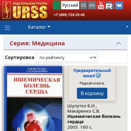
Русский
ES
EN
+7 (499) 724-25-45
Каталог
Серия: Медицина
Сортировка
Предварительный
заказ!
Редкая книга.
В корзину
Шулутко Б.И.,
Макаренко С.В.
Ишемическая болезнь
сердца
2005. 160 с.