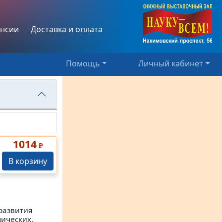
нсии
Доставка и оплата
Помощь
Личный кабинет
1014
₽
В корзину
развития
ических,