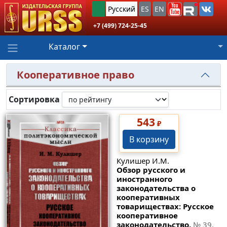
Русский
ES
EN
+7 (499) 724-25-45
Каталог
Кооперативное право
Сортировка
543
₽
В корзину
Кулишер И.М.
Обзор русского и
иностранного
законодательства о
кооперативных
товариществах: Русское
кооперативное
законодательство.
№ 39
.