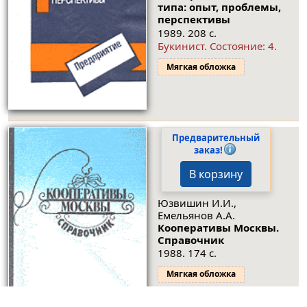
типа: опыт, проблемы,
перспективы
1989. 208 с.
Букинист.
Состояние: 4
.
Мягкая обложка
Предварительный
заказ!
В корзину
Юзвишин И.И.,
Емельянов А.А.
Кооперативы Москвы.
Справочник
1988. 174 с.
Мягкая обложка