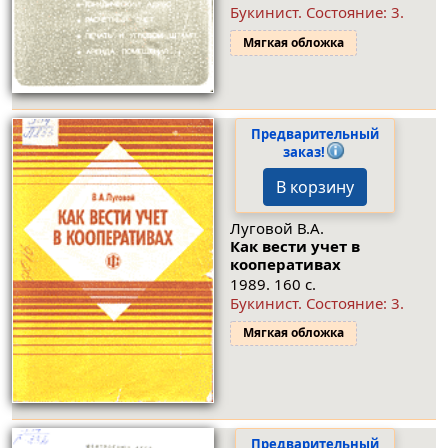
Букинист.
Состояние: 3
.
Мягкая обложка
Предварительный
заказ!
В корзину
Луговой В.А.
Как вести учет в
кооперативах
1989. 160 с.
Букинист.
Состояние: 3
.
Мягкая обложка
Предварительный