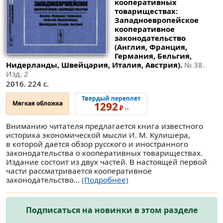
кооперативных
товариществах:
Западноевропейское
кооперативное
законодательство
(Англия, Франция,
Германия, Бельгия,
Нидерланды, Швейцария, Италия, Австрия).
№ 38
.
Изд. 2
2016. 224 с.
Твердый переплет
Мягкая обложка
1292
₽
››
Вниманию читателя предлагается книга известного
историка экономической мысли И. М. Кулишера,
в которой дается обзор русского и иностранного
законодательства о кооперативных товариществах.
Издание состоит из двух частей. В настоящей первой
части рассматривается кооперативное
законодательство...
(Подробнее)
Подписаться на новинки в этом разделе