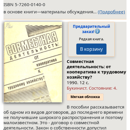
ISBN 5-7260-0140-0
в основе книги—материалы обсуждения...
(Подробнее)
Предварительный
заказ!
Редкая книга.
В корзину
Совместная
деятельльность: от
кооператива к трудовому
хозяйству?
1990. 12 с.
Букинист.
Состояние: 4
.
Мягкая обложка
В пособии рассказывается
об одном из видов договоров, до последнего времени
не получившие широкого распространения и поэтому
малоизвестном. Это - договор о совместной
деятельности. Закон о собственности допустил