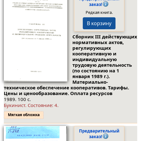
заказ!
Редкая книга.
В корзину
Сборник III действующих
нормативных актов,
регулирующих
кооперативную и
индивидуальную
трудовую деятельность
(по состоянию на 1
января 1989 г.).
Материально-
техническое обеспечение кооперативов. Тарифы.
Цены и ценообразование. Оплата ресурсов
1989. 100 с.
Букинист.
Состояние: 4
.
Мягкая обложка
Предварительный
заказ!