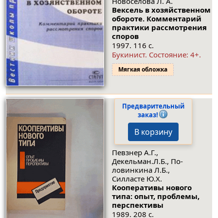
Новоселова Л. А.
Вексель в хозяйственном
обороте. Комментарий
практики рассмотрения
споров
1997. 116 с.
Букинист.
Состояние: 4+
.
Мягкая обложка
Предварительный
заказ!
В корзину
Певзнер А.Г.,
Декельман.Л.Б., По-
ловинкина Л.Б.,
Силласте Ю.X.
Кооперативы нового
типа: опыт, проблемы,
перспективы
1989. 208 с.