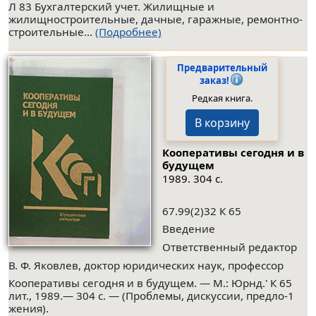
Л 83 Бухгалтерский учет. Жилищные и
жилищностроительные, дачные, гаражные, ремонтно-
строительные...
(Подробнее)
Предварительный
заказ!
Редкая книга.
В корзину
Кооперативы сегодня и в
будущем
1989. 304 с.
67.99(2)32 К 65
Введение
Ответственный редактор
В. Ф. Яковлев, доктор юридических наук, профессор
Кооперативы сегодня и в будущем. — М.: Юрнд.' К 65
лит., 1989.— 304 с. — (Проблемы, дискуссии, предло-1
жения).