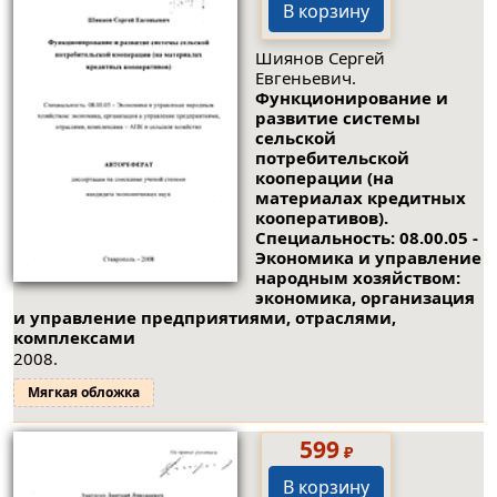
В корзину
Шиянов Сергей
Евгеньевич.
Функционирование и
развитие системы
сельской
потребительской
кооперации (на
материалах кредитных
кооперативов).
Специальность: 08.00.05 -
Экономика и управление
народным хозяйством:
экономика, организация
и управление предприятиями, отраслями,
комплексами
2008.
Мягкая обложка
599
₽
В корзину