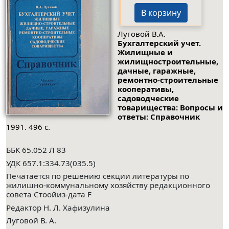
В корзину
Луговой В.А.
Бухгалтерский учет.
Жилищные и
жилищностроительные,
дачные, гаражные,
ремонтно-строительные
кооперативы,
садоводческие
товарищества: Вопросы и
ответы: Справочник
1991. 496 с.
ББК 65.052 Л 83
УДК 657.1:334.73(035.5)
Печатается по решению секции литературы по
жилишно-коммунальному хозяйству редакционного
совета Стоойиз-дата F
Редактор Н. Л. Хафизулина
Луговой В. А.