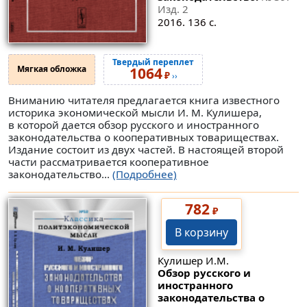
Изд. 2
2016. 136 с.
Твердый переплет
Мягкая обложка
1064
₽
››
Вниманию читателя предлагается книга известного
историка экономической мысли И. М. Кулишера,
в которой дается обзор русского и иностранного
законодательства о кооперативных товариществах.
Издание состоит из двух частей. В настоящей второй
части рассматривается кооперативное
законодательство...
(Подробнее)
782
₽
В корзину
Кулишер И.М.
Обзор русского и
иностранного
законодательства о