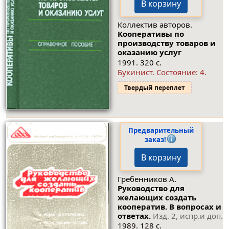
В корзину
Коллектив авторов.
Кооперативы по
производству товаров и
оказанию услуг
1991. 320 с.
Букинист.
Состояние: 4
.
Твердый переплет
Предварительный
заказ!
В корзину
Гребенников А.
Руководство для
желающих создать
кооператив. В вопросах и
ответах.
Изд. 2, испр.и доп.
1989. 128 с.