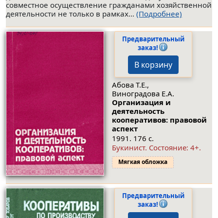
совместное осуществление гражданами хозяйственной
деятельности не только в рамках...
(Подробнее)
Предварительный
заказ!
В корзину
Абова Т.Е.,
Виноградова Е.А.
Организация и
деятельность
кооперативов: правовой
аспект
1991. 176 с.
Букинист.
Состояние: 4+
.
Мягкая обложка
Предварительный
заказ!