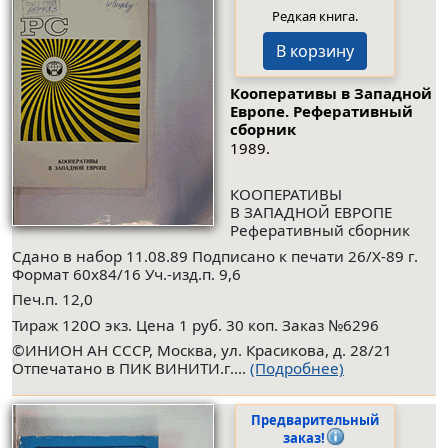
Редкая книга.
В корзину
Кооперативы в Западной
Европе. Реферативный
сборник
1989.
КООПЕРАТИВЫ
В ЗАПАДНОЙ ЕВРОПЕ
Реферативный сборник
Сдано в набор 11.08.89 Подписано к печати 26/Х-89 г.
Формат 60x84/16 Уч.-изд.п. 9,6
Печ.п. 12,0
Тираж 120О экз. Цена 1 руб. 30 коп. Заказ №6296
©ИНИОН АН СССР, Москва, ул. Красикова, д. 28/21
Отпечатано в ПИК ВИНИТИ.г....
(Подробнее)
Предварительный
заказ!