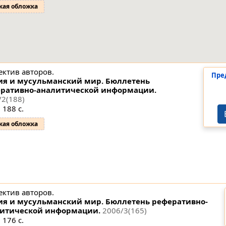
кая обложка
ектив авторов.
Пре
ия и мусульманский мир. Бюллетень
ративно-аналитической информации.
/2(188)
 188 с.
кая обложка
ектив авторов.
ия и мусульманский мир. Бюллетень реферативно-
итической информации.
2006/3(165)
 176 с.