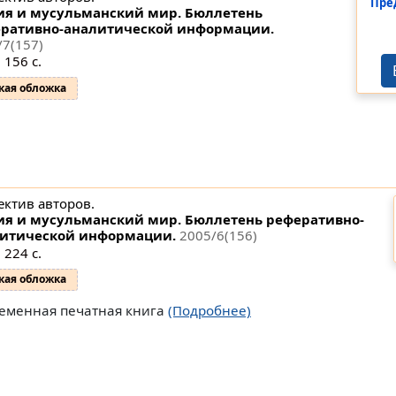
Пре
ия и мусульманский мир. Бюллетень
ративно-аналитической информации.
/7(157)
 156 с.
кая обложка
ектив авторов.
ия и мусульманский мир. Бюллетень реферативно-
итической информации.
2005/6(156)
 224 с.
кая обложка
еменная печатная книга
(Подробнее)