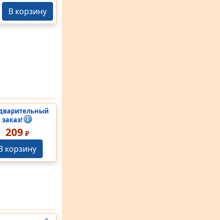
В корзину
дварительный
заказ!
209
₽
В корзину