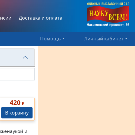
нсии
Доставка и оплата
Помощь
Личный кабинет
420
₽
В корзину
лженаукой и