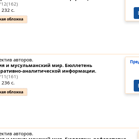
/12(162)
 232 с.
кая обложка
ектив авторов.
Пре
ия и мусульманский мир. Бюллетень
ративно-аналитической информации.
/11(161)
 236 с.
кая обложка
ектив авторов.
ия и мусульманский мир. Бюллетень реферативно-