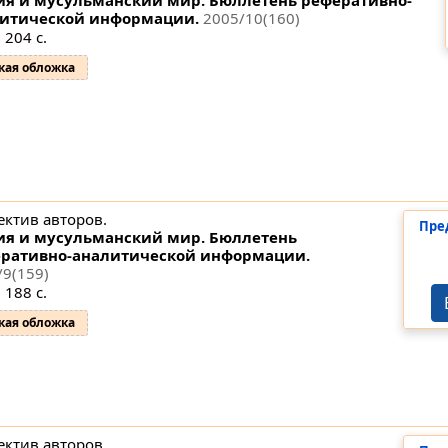
итической информации.
2005/10(160)
 204 с.
кая обложка
ектив авторов.
Пре
ия и мусульманский мир. Бюллетень
ративно-аналитической информации.
/9(159)
 188 с.
кая обложка
ектив авторов.