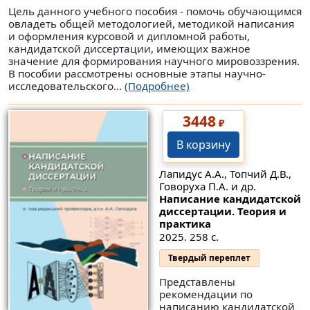
Цель данного учебного пособия - помочь обучающимся
овладеть общей методологией, методикой написания
и оформления курсовой и дипломной работы,
кандидатской диссертации, имеющих важное
значение для формирования научного мировоззрения.
В пособии рассмотрены основные этапы научно-
исследовательского...
(Подробнее)
3448
₽
В корзину
Лапидус А.А., Топчий Д.В.,
Говоруха П.А. и др.
Написание кандидатской
диссертации. Теория и
практика
2025. 258 с.
Твердый переплет
Представлены
рекомендации по
написанию кандидатской