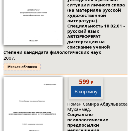
ситуации личного спора
(на материале русской
художественной
литературы).
Специальность 10.02.01 -
русский язык
АВТОРЕФРЕРАТ
диссертации на
соискание ученой
степени кандидата филологических наук
2007.
Мягкая обложка
599
₽
В корзину
Номан Самира Абдульвасеа
Мухаммед.
Социально-
психологические
предпосылки
непосещения