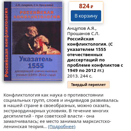
824
₽
В корзину
Анцупов А.Я.,
Прошанов С.Л.
Российская
конфликтология. (С
указателем 1555
отечественных
диссертаций по
проблеме конфликтов с
1949 по 2012 гг.)
2013. 244 с.
Твердый переплет
Конфликтология как наука о противостоянии
социальных групп, слоев и индивидов развивалась
в нашей стране в своеобразных, можно сказать,
экстраординарных условиях. В течение многих
десятилетий - при советской власти - она
замалчивалась; ее место занимала марксистско-
ленинская теория...
(Подробнее)