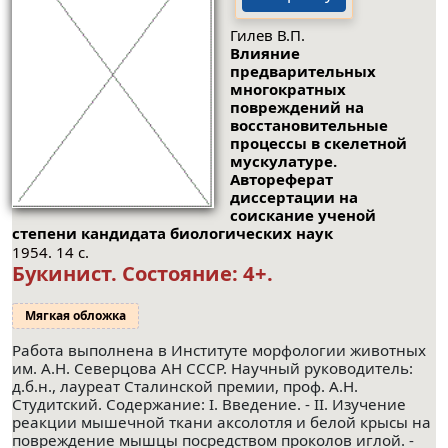
Гилев В.П.
Влияние
предварительных
многократных
повреждений на
восстановительные
процессы в скелетной
мускулатуре.
Автореферат
диссертации на
соискание ученой
степени кандидата биологических наук
1954. 14 с.
Букинист.
Состояние: 4+
.
Мягкая обложка
Работа выполнена в Институте морфологии животных
им. А.Н. Северцова АН СССР. Научный руководитель:
д.б.н., лауреат Сталинской премии, проф. А.Н.
Студитский. Содержание: I. Введение. - II. Изучение
реакции мышечной ткани аксолотля и белой крысы на
повреждение мышцы посредством проколов иглой. -