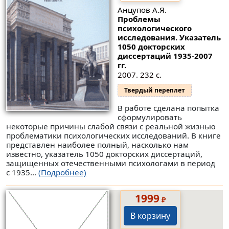
Анцупов А.Я.
Проблемы
психологического
исследования. Указатель
1050 докторских
диссертаций 1935-2007
гг.
2007. 232 с.
Твердый переплет
В работе сделана попытка
сформулировать
некоторые причины слабой связи с реальной жизнью
проблематики психологических исследований. В книге
представлен наиболее полный, насколько нам
известно, указатель 1050 докторских диссертаций,
защищенных отечественными психологами в период
с 1935...
(Подробнее)
1999
₽
В корзину