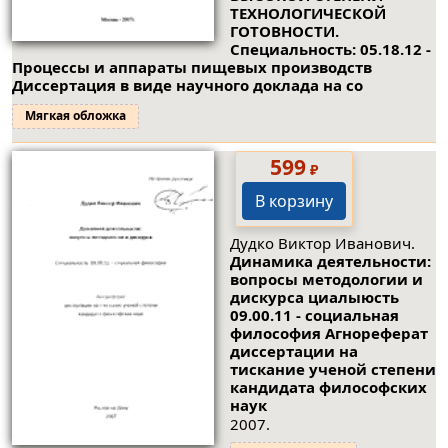
ТЕХНОЛОГИЧЕСКОЙ
ГОТОВНОСТИ.
Специальность: 05.18.12 -
Процессы и аппараты пищевых производств
Диссертация в виде научного доклада на со
Мягкая обложка
599
₽
В корзину
Дудко Виктор Иванович.
Динамика деятельности:
вопросы методологии и
дискурса циалыюсть
09.00.11 - социальная
философия Агнореферат
диссертации на
тискание ученой степени
кандидата философских
наук
2007.