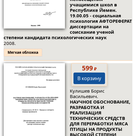
учащимися школ в
Республике Йемен.
19.00.05 - социальная
психология АФТОРЕФЕРАТ
диссертации на
соискание ученой
степени кандидата психологических наук
2008.
Мягкая обложка
599
₽
В корзину
Кулишев Борис
Васильевич.
НАУЧНОЕ ОБОСНОВАНИЕ,
РАЗРАБОТКА И
РЕАЛИЗАЦИЯ
ТЕХНИЧЕСКИХ СРЕДСТВ
ДЛЯ ПЕРЕРАБОТКИ МЯСА
ПТИЦЫ НА ПРОДУКТЫ
ВЫСОКОЙ СТЕПЕНИ