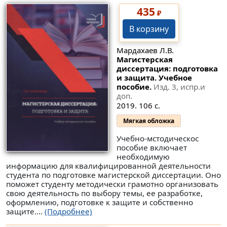
435
₽
В корзину
Мардахаев Л.В.
Магистерская
диссертация: подготовка
и защита. Учебное
пособие.
Изд. 3, испр.и
доп.
2019. 106 с.
Мягкая обложка
Учебно-мстодическос
пособие включает
необходимую
информацию для квалифицированной деятельности
студента по подготовке магистерской диссертации. Оно
поможет студенту методически грамотно организовать
свою деятельность по выбору темы, ее разработке,
оформлению, подготовке к защите и собственно
защите....
(Подробнее)