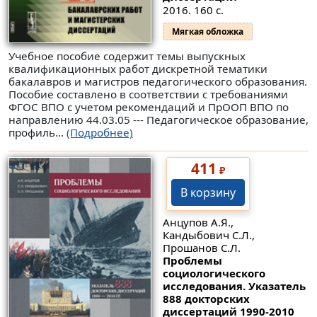
2016. 160 с.
Мягкая обложка
Учебное пособие содержит темы выпускных
квалификационных работ дискретной тематики
бакалавров и магистров педагогического образования.
Пособие составлено в соответствии с требованиями
ФГОС ВПО с учетом рекомендаций и ПрООП ВПО по
направлению 44.03.05 --- Педагогическое образование,
профиль...
(Подробнее)
411
₽
В корзину
Анцупов А.Я.,
Кандыбович С.Л.,
Прошанов С.Л.
Проблемы
социологического
исследования. Указатель
888 докторских
диссертаций 1990-2010