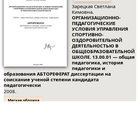
Зарецкая Светлана
Кимовна.
ОРГАНИЗАЦИОННО-
ПЕДАГОГИЧЕСКИЕ
УСЛОВИЯ УПРАВЛЕНИЯ
СПОРТИВНО-
ОЗДОРОВИТЕЛЬНОЙ
ДЕЯТЕЛЬНОСТЬЮ В
ОБЩЕОБРАЗОВАТЕЛЬНОЙ
ШКОЛЕ. 13.00.01 — общая
педагогика, история
педагогики и
образования АБТОРЕФЕРАТ диссертации на
соискание ученой степени кандидата
педагогически
2008.
Мягкая обложка
1
2
3
...
5
»
© ООО "НАУКУ-ВСЕМ" 2026.