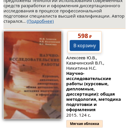
предложены технологии использования современных
средств разработки и оформления диссертационного
исследования в процессе профессиональной
подготовки специалиста высшей квалификации. Автор
старался...
(Подробнее)
598
₽
В корзину
Алексеев Ю.В.,
Казачинский В.П.,
Никитина Н.С.
Научно-
исследовательские
работы (курсовые,
дипломные,
диссертации): общая
методология, методика
подготовки и
оформления
2015. 124 с.
Мягкая обложка