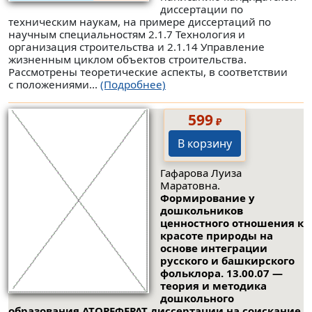
диссертации по
техническим наукам, на примере диссертаций по
научным специальностям 2.1.7 Технология и
организация строительства и 2.1.14 Управление
жизненным циклом объектов строительства.
Рассмотрены теоретические аспекты, в соответствии
с положениями...
(Подробнее)
599
₽
В корзину
Гафарова Луиза
Маратовна.
Формирование у
дошкольников
ценностного отношения к
красоте природы на
основе интеграции
русского и башкирского
фольклора. 13.00.07 —
теория и методика
дошкольного
образования АТОРЕФЕРАТ диссертации на соискание