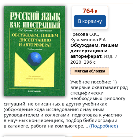
764
₽
В корзину
Грекова О.К.,
Кузьминова Е.А.
Обсуждаем, пишем
диссертацию и
автореферат.
Изд. 7
2020. 296 с.
Мягкая обложка
Учебное пособие: 1)
впервые охватывает ряд
специфически
необходимых филологу
ситуаций, не описанных в других учебниках
(обсуждение хода исследования с научным
руководителем и коллегами, подготовка к участию
в научных конференциях, подбор библиографии
в каталоге, работа на компьютере,...
(Подробнее)