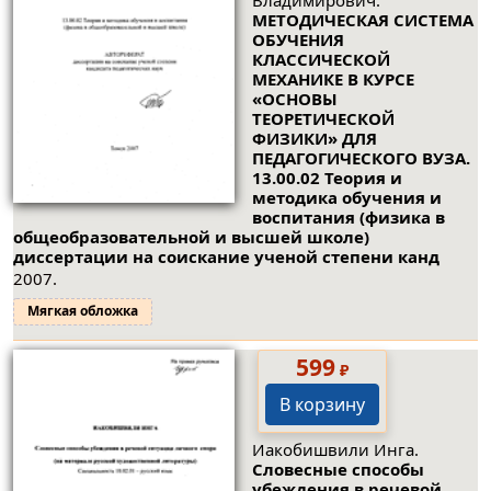
Владимирович.
МЕТОДИЧЕСКАЯ СИСТЕМА
ОБУЧЕНИЯ
КЛАССИЧЕСКОЙ
МЕХАНИКЕ В КУРСЕ
«ОСНОВЫ
ТЕОРЕТИЧЕСКОЙ
ФИЗИКИ» ДЛЯ
ПЕДАГОГИЧЕСКОГО ВУЗА.
13.00.02 Теория и
методика обучения и
воспитания (физика в
общеобразовательной и высшей школе)
диссертации на соискание ученой степени канд
2007.
Мягкая обложка
599
₽
В корзину
Иакобишвили Инга.
Словесные способы
убеждения в речевой