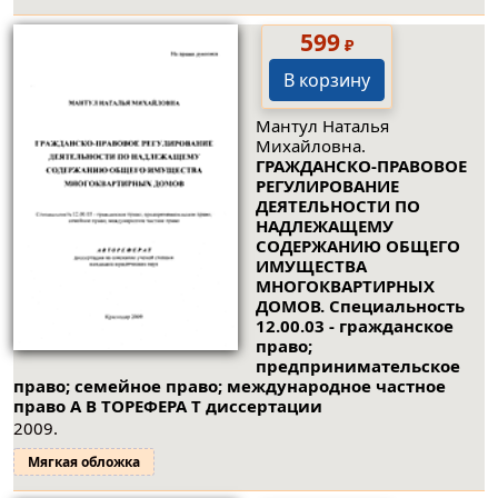
599
₽
В корзину
Мантул Наталья
Михайловна.
ГРАЖДАНСКО-ПРАВОВОЕ
РЕГУЛИРОВАНИЕ
ДЕЯТЕЛЬНОСТИ ПО
НАДЛЕЖАЩЕМУ
СОДЕРЖАНИЮ ОБЩЕГО
ИМУЩЕСТВА
МНОГОКВАРТИРНЫХ
ДОМОВ. Специальность
12.00.03 - гражданское
право;
предпринимательское
право; семейное право; международное частное
право А В ТОРЕФЕРА Т диссертации
2009.
Мягкая обложка