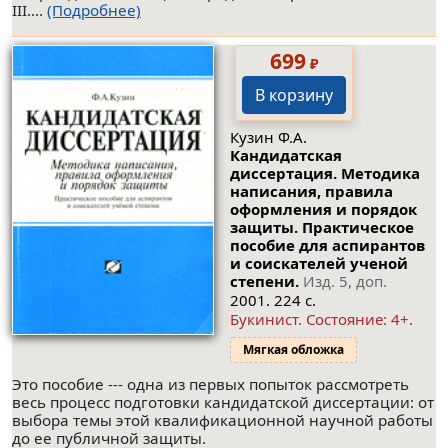
III....
(Подробнее)
699
₽
В корзину
Кузин Ф.А.
Кандидатская
диссертация. Методика
написания, правила
оформления и порядок
защиты. Практическое
пособие для аспирантов
и соискателей ученой
степени.
Изд. 5, доп.
2001. 224 с.
Букинист.
Состояние: 4+
.
Мягкая обложка
Это пособие --- одна из первых попыток рассмотреть
весь процесс подготовки кандидатской диссертации: от
выбора темы этой квалификационной научной работы
до ее публичной защиты.