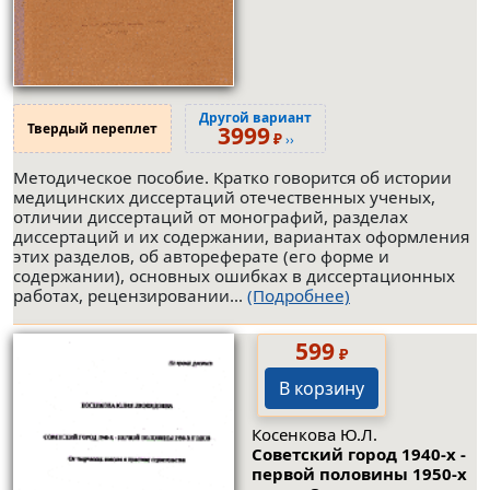
Другой вариант
Твердый переплет
3999
₽
››
Методическое пособие. Кратко говорится об истории
медицинских диссертаций отечественных ученых,
отличии диссертаций от монографий, разделах
диссертаций и их содержании, вариантах оформления
этих разделов, об автореферате (его форме и
содержании), основных ошибках в диссертационных
работах, рецензировании...
(Подробнее)
599
₽
В корзину
Косенкова Ю.Л.
Советский город 1940-х -
первой половины 1950-х