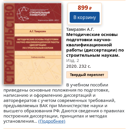
899
₽
В корзину
Тамразян А.Г.
Методические основы
подготовки научно-
квалификационной
работы (диссертации) по
строительным наукам.
Изд. 2
2020. 232 с.
Твердый переплет
В учебном пособии
приведены основные положения по подготовке,
написанию и оформлению диссертаций и
авторефератов с учетом современных требований,
предъявляемых ВАК при Министерстве науки и
высшего образования РФ. Даются сведения о правилах
построения диссертации, принципах и методах
установления...
(Подробнее)