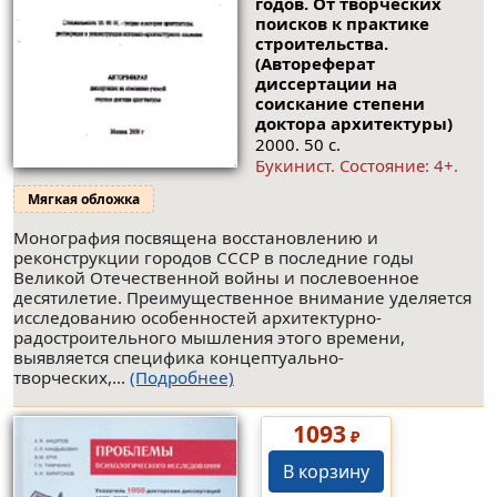
годов. От творческих
поисков к практике
строительства.
(Автореферат
диссертации на
соискание степени
доктора архитектуры)
2000. 50 с.
Букинист.
Состояние: 4+
.
Мягкая обложка
Монография посвящена восстановлению и
реконструкции городов СССР в последние годы
Великой Отечественной войны и послевоенное
десятилетие. Преимущественное внимание уделяется
исследованию особенностей архитектурно-
радостроительного мышления этого времени,
выявляется специфика концептуально-
творческих,...
(Подробнее)
1093
₽
В корзину