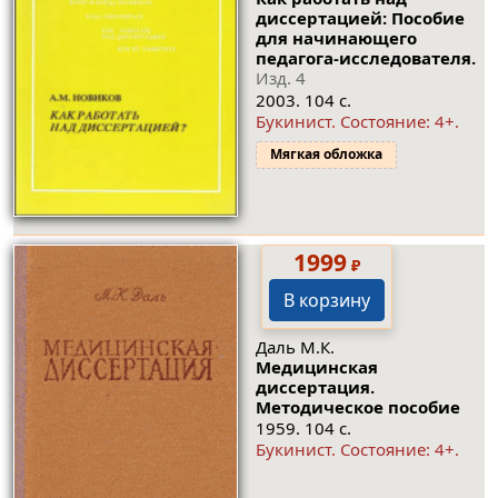
диссертацией: Пособие
для начинающего
педагога-исследователя.
Изд. 4
2003. 104 с.
Букинист.
Состояние: 4+
.
Мягкая обложка
1999
₽
В корзину
Даль М.К.
Медицинская
диссертация.
Методическое пособие
1959. 104 с.
Букинист.
Состояние: 4+
.