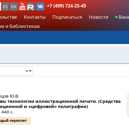
+7 (499) 724-25-45
ES
EN
ельстве
Контакты
Подписаться
Новости
Вака
м и библиотекам
ецов Ю.В.
вы технологии иллюстрационной печати. (Средства
иционной и «цифровой» полиграфии)
 440 с.
рдый переплет