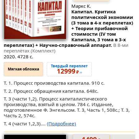
Маркс К.
Капитал. Критика
политической экономии
(3 тома в 4-х переплетах)
+ Теории прибавочной
стоимости (IV том
Капитала, 3 тома в 3-х
переплетах) + Научно-справочный аппарат.
В 8-ми
переплётах (Комплект)
2020. 4728 с.
Твердый переплет
Мягкая обложка
12999
₽
››
Т. 1. Процесс производства капитала. 910 с.
Т. 2. Процесс обращения капитала. 648с.
Т. 3 (части 1,2). Процесс капиталистического
производства, взятый в целом. 784 с. Издание,
подготовленное Ф. Энгельсом. Т. 3, Часть 1, 508с.; Т. 3,
Часть 2, 574с.
Т. 4 (части 1,2,3)....
(Подробнее)