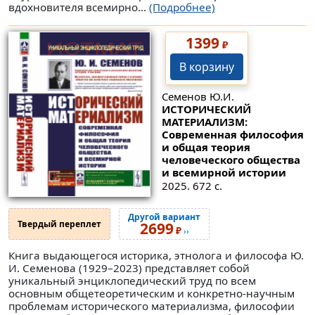
вдохновителя всемирно...
(Подробнее)
1399
₽
В корзину
Семенов Ю.И.
ИСТОРИЧЕСКИЙ
МАТЕРИАЛИЗМ:
Современная философия
и общая теория
человеческого общества
и всемирной истории
2025. 672 с.
Другой вариант
Твердый переплет
2699
₽
››
Книга выдающегося историка, этнолога и философа Ю.
И. Семенова (1929–2023) представляет собой
уникальный энциклопедический труд по всем
основным общетеоретическим и конкретно-научным
проблемам исторического материализма, философии