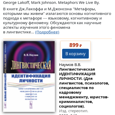
George Lakoff, Mark Johnson. Metaphors We Live By.
В книге Дж.Лакоффа и М.Джонсона "Метафоры,
которыми мы живем" излагаются основы когнитивного
подхода к метафоре --- языковому, когнитивному и
культурному феномену. Обсуждаются как научные
аспекты изучения этого феномена
в лингвистике...
(Подробнее)
899
₽
В корзину
Наумов В.В.
Лингвистическая
ИДЕНТИФИКАЦИЯ
ЛИЧНОСТИ. (Для
лингвистов, психологов,
специалистов по
кадровому
менеджменту, юристов-
криминалистов,
социологов).
Изд. стереотип.