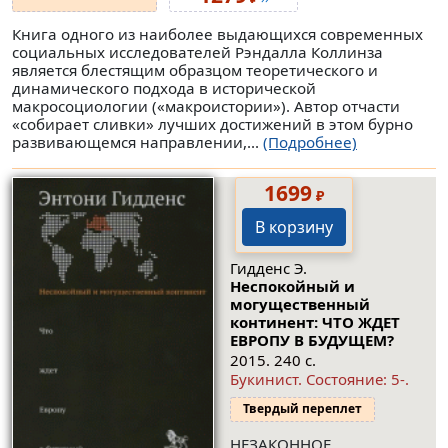
Книга одного из наиболее выдающихся современных
социальных исследователей Рэндалла Коллинза
является блестящим образцом теоретического и
динамического подхода в исторической
макросоциологии («макроистории»). Автор отчасти
«собирает сливки» лучших достижений в этом бурно
развивающемся направлении,...
(Подробнее)
1699
₽
В корзину
Гидденс Э.
Неспокойный и
могущественный
континент: ЧТО ЖДЕТ
ЕВРОПУ В БУДУЩЕМ?
2015. 240 с.
Букинист.
Состояние: 5-
.
Твердый переплет
НЕЗАКОННОЕ