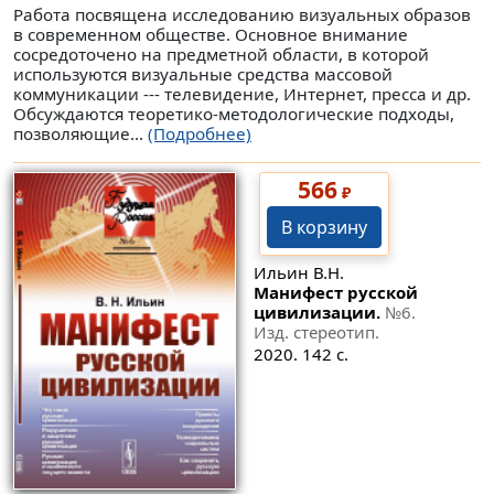
Работа посвящена исследованию визуальных образов
в современном обществе. Основное внимание
сосредоточено на предметной области, в которой
используются визуальные средства массовой
коммуникации --- телевидение, Интернет, пресса и др.
Обсуждаются теоретико-методологические подходы,
позволяющие...
(Подробнее)
566
₽
В корзину
Ильин В.Н.
Манифест русской
цивилизации.
№6
.
Изд. стереотип.
2020. 142 с.