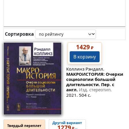
Сортировка
1429
₽
В корзину
Коллинз Рэндалл.
МАКРОИСТОРИЯ: Очерки
социологии большой
длительности. Пер. с
англ.
Изд. стереотип.
2021. 504 с.
Другой вариант
Твердый переплет
1279
₽
››