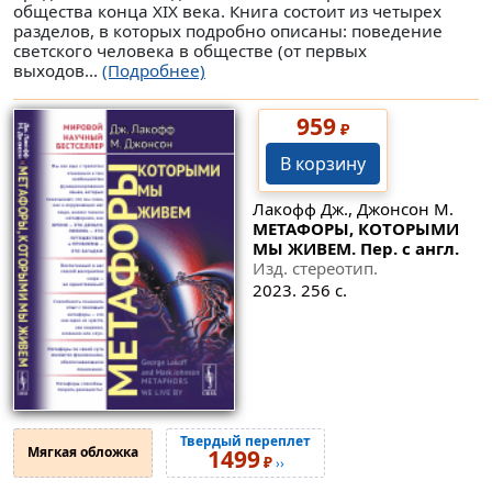
общества конца XIX века. Книга состоит из четырех
разделов, в которых подробно описаны: поведение
светского человека в обществе (от первых
выходов...
(Подробнее)
959
₽
В корзину
Лакофф Дж., Джонсон М.
МЕТАФОРЫ, КОТОРЫМИ
МЫ ЖИВЕМ. Пер. с англ.
Изд. стереотип.
2023. 256 с.
Твердый переплет
Мягкая обложка
1499
₽
››