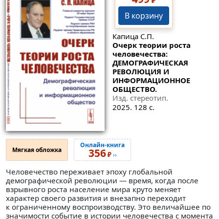
₽
В корзину
Капица С.П.
Очерк теории роста
человечества:
ДЕМОГРАФИЧЕСКАЯ
РЕВОЛЮЦИЯ И
ИНФОРМАЦИОННОЕ
ОБЩЕСТВО.
Изд. стереотип.
2025. 128 с.
Онлайн-книга
Мягкая обложка
356
₽
››
Человечество переживает эпоху глобальной
демографической революции — время, когда после
взрывного роста население мира круто меняет
характер своего развития и внезапно переходит
к ограниченному воспроизводству. Это величайшее по
значимости событие в истории человечества с момента