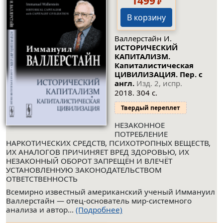
1499
₽
В корзину
Валлерстайн И.
ИСТОРИЧЕСКИЙ
КАПИТАЛИЗМ.
Капиталистическая
ЦИВИЛИЗАЦИЯ. Пер. с
англ.
Изд. 2, испр.
2018. 304 с.
Твердый переплет
НЕЗАКОННОЕ
ПОТРЕБЛЕНИЕ
НАРКОТИЧЕСКИХ СРЕДСТВ, ПСИХОТРОПНЫХ ВЕЩЕСТВ,
ИХ АНАЛОГОВ ПРИЧИНЯЕТ ВРЕД ЗДОРОВЬЮ, ИХ
НЕЗАКОННЫЙ ОБОРОТ ЗАПРЕЩЁН И ВЛЕЧЁТ
УСТАНОВЛЕННУЮ ЗАКОНОДАТЕЛЬСТВОМ
ОТВЕТСТВЕННОСТЬ
Всемирно известный американский ученый Иммануил
Валлерстайн — отец-основатель мир-системного
анализа и автор...
(Подробнее)