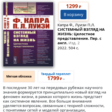
1299
₽
В корзину
Капра Ф., Луизи П.Л.
СИСТЕМНЫЙ ВЗГЛЯД НА
ЖИЗНЬ: Целостное
представление. Пер. с
англ.
Изд. 2
2022. 504 с.
Твердый переплет
Мягкая обложка
1799
₽
››
В последние 30 лет на передовых рубежах научного
знания формируется принципиально новый взгляд на
феномен жизни, в рамках которого жизнь предстает
как системное явление. Все больше внимания
уделяется вопросам, связанным с теорией сложности,
с понятиями сетей и моделей организации,