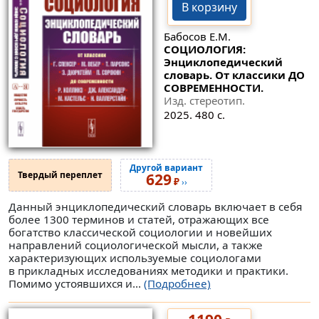
В корзину
Бабосов Е.М.
СОЦИОЛОГИЯ:
Энциклопедический
словарь. От классики ДО
СОВРЕМЕННОСТИ.
Изд. стереотип.
2025. 480 с.
Другой вариант
Твердый переплет
629
₽
››
Данный энциклопедический словарь включает в себя
более 1300 терминов и статей, отражающих все
богатство классической социологии и новейших
направлений социологической мысли, а также
характеризующих используемые социологами
в прикладных исследованиях методики и практики.
Помимо устоявшихся и...
(Подробнее)