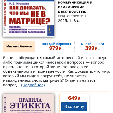
коммуникация и
психические
расстройства.
Изд. стереотип.
2025. 148 с.
Твердый переплет
Онлайн-книга
Мягкая обложка
979
399
₽
₽
››
››
В книге обсуждается самый интересный из всех когда-
либо поднимавшихся человеком вопросов — вопрос
о реальности, в которой живет человек, о ее
объективности и познаваемости. Как доказать, что мир,
который мы видим вокруг себя, не является
наваждением, сном, матрицей? Отвечая на этот
вопрос,...
(Подробнее)
649
₽
В корзину