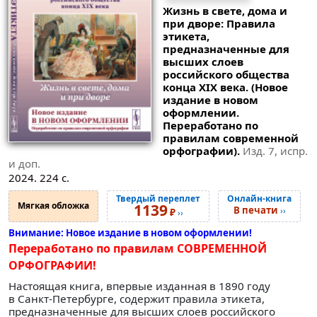
Жизнь в свете, дома и
при дворе: Правила
этикета,
предназначенные для
высших слоев
российского общества
конца XIX века. (Новое
издание в новом
оформлении.
Переработано по
правилам современной
орфографии).
Изд. 7, испр.
и доп.
2024. 224 с.
Твердый переплет
Онлайн-книга
Мягкая обложка
1139
В печати
››
₽
››
Внимание: Новое издание в новом оформлении!
Переработано по правилам СОВРЕМЕННОЙ
ОРФОГРАФИИ!
Настоящая книга, впервые изданная в 1890 году
в Санкт-Петербурге, содержит правила этикета,
предназначенные для высших слоев российского