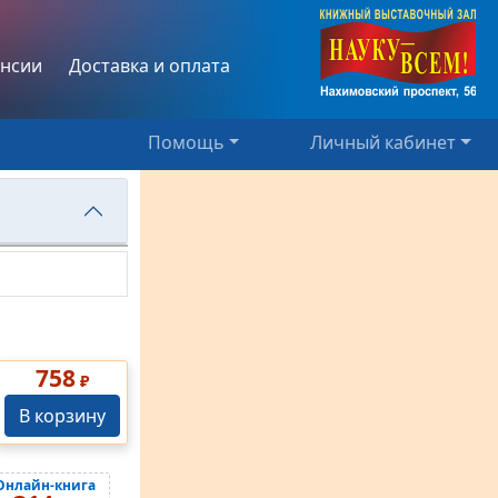
нсии
Доставка и оплата
Помощь
Личный кабинет
758
₽
В корзину
Онлайн-книга