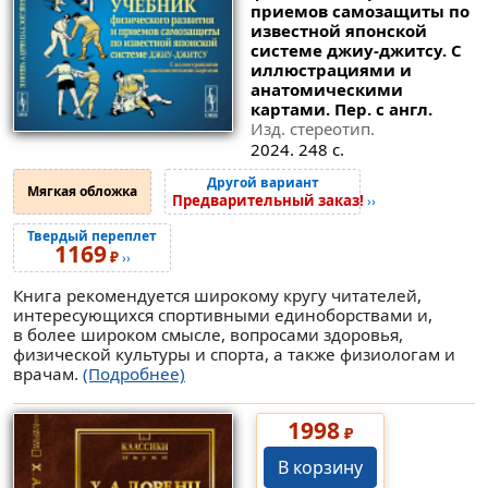
приемов самозащиты по
известной японской
системе джиу-джитсу. С
иллюстрациями и
анатомическими
картами. Пер. с англ.
Изд. стереотип.
2024. 248 с.
Другой вариант
Мягкая обложка
Предварительный заказ!
››
Твердый переплет
1169
₽
››
Книга рекомендуется широкому кругу читателей,
интересующихся спортивными единоборствами и,
в более широком смысле, вопросами здоровья,
физической культуры и спорта, а также физиологам и
врачам.
(Подробнее)
1998
₽
В корзину