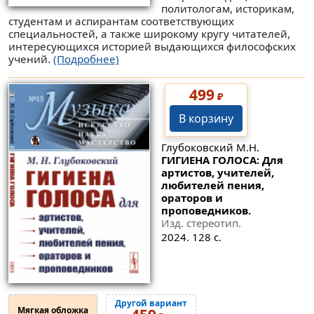
политологам, историкам,
студентам и аспирантам соответствующих
специальностей, а также широкому кругу читателей,
интересующихся историей выдающихся философских
учений.
(Подробнее)
499
₽
В корзину
Глубоковский М.Н.
ГИГИЕНА ГОЛОСА: Для
артистов, учителей,
любителей пения,
ораторов и
проповедников.
Изд. стереотип.
2024. 128 с.
Другой вариант
Мягкая обложка