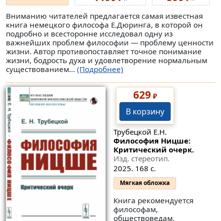
Вниманию читателей предлагается самая известная
книга немецкого философа Е.Дюринга, в которой он
подробно и всесторонне исследовал одну из
важнейших проблем философии — проблему ценности
жизни. Автор противопоставляет точное понимание
жизни, бодрость духа и удовлетворение нормальным
существованием...
(Подробнее)
629
₽
В корзину
Трубецкой Е.Н.
Философия Ницше:
Критический очерк.
Изд. стереотип.
2025. 168 с.
Мягкая обложка
Книга рекомендуется
философам,
обществоведам,