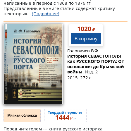
написанные в период с 1868 по 1876 гг.
Представленные в книге статьи содержат критику
некоторых...
(Подробнее)
1020
₽
В корзину
Головачев В.Ф.
История СЕВАСТОПОЛЯ
как РУССКОГО ПОРТА: От
основания до Крымской
войны.
Изд. 2
2015. 272 с.
Твердый переплет
Мягкая обложка
1444
₽
››
Перед читателем --- книга русского историка