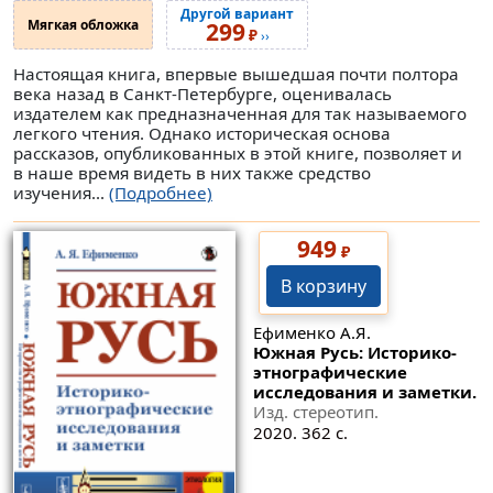
Другой вариант
Мягкая обложка
299
₽
››
Настоящая книга, впервые вышедшая почти полтора
века назад в Санкт-Петербурге, оценивалась
издателем как предназначенная для так называемого
легкого чтения. Однако историческая основа
рассказов, опубликованных в этой книге, позволяет и
в наше время видеть в них также средство
изучения...
(Подробнее)
949
₽
В корзину
Ефименко А.Я.
Южная Русь: Историко-
этнографические
исследования и заметки.
Изд. стереотип.
2020. 362 с.