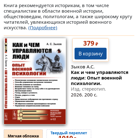
Книга рекомендуется историкам, в том числе
специалистам в области военной истории,
обществоведам, политологам, а также широкому кругу
читателей, увлекающихся историей военного
искусства.
(Подробнее)
379
₽
В корзину
Зыков А.С.
Как и чем управляются
люди: Опыт военной
психологии.
Изд. стереотип.
2026. 200 с.
Твердый переплет
Мягкая обложка