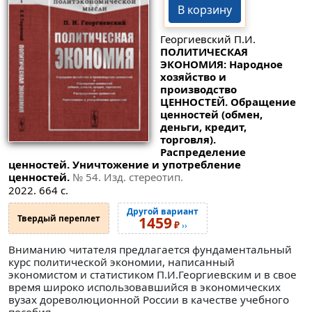
В корзину
Георгиевский П.И.
ПОЛИТИЧЕСКАЯ
ЭКОНОМИЯ: Народное
хозяйство и
производство
ЦЕННОСТЕЙ. Обращение
ценностей (обмен,
деньги, кредит,
торговля).
Распределение
ценностей. Уничтожение и употребление
ценностей.
№ 54
. Изд. стереотип.
2022. 664 с.
Другой вариант
Твердый переплет
1459
₽
››
Вниманию читателя предлагается фундаментальный
курс политической экономии, написанный
экономистом и статистиком П.И.Георгиевским и в свое
время широко использовавшийся в экономических
вузах дореволюционной России в качестве учебного