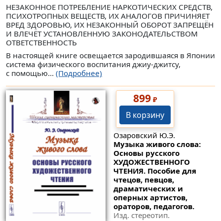
НЕЗАКОННОЕ ПОТРЕБЛЕНИЕ НАРКОТИЧЕСКИХ СРЕДСТВ,
ПСИХОТРОПНЫХ ВЕЩЕСТВ, ИХ АНАЛОГОВ ПРИЧИНЯЕТ
ВРЕД ЗДОРОВЬЮ, ИХ НЕЗАКОННЫЙ ОБОРОТ ЗАПРЕЩЁН
И ВЛЕЧЁТ УСТАНОВЛЕННУЮ ЗАКОНОДАТЕЛЬСТВОМ
ОТВЕТСТВЕННОСТЬ
В настоящей книге освещается зародившаяся в Японии
система физического воспитания джиу-джитсу,
с помощью...
(Подробнее)
899
₽
В корзину
Озаровский Ю.Э.
Музыка живого слова:
Основы русского
ХУДОЖЕСТВЕННОГО
ЧТЕНИЯ. Пособие для
чтецов, певцов,
драматических и
оперных артистов,
ораторов, педагогов.
Изд. стереотип.