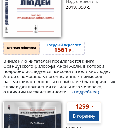
Изд. стереотип.
2019. 350 с.
Твердый переплет
Мягкая обложка
1561
₽
››
Вниманию читателей предлагается книга
французского философа Анри Жоли, в которой
подробно исследуется психология великих людей.
Автор с помощью многочисленных примеров
рассматривает вопросы о наиболее благоприятных
эпохах для появления гениального человека,
о влиянии наследственности,...
(Подробнее)
1299
₽
В корзину
Кэри Г.Ч.