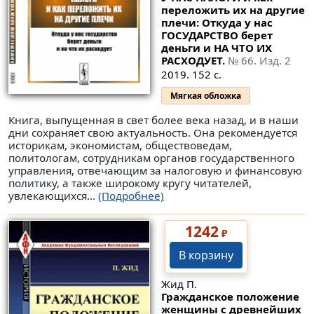
переложить их на другие
плечи: Откуда у нас
ГОСУДАРСТВО берет
деньги и НА ЧТО ИХ
РАСХОДУЕТ.
№ 66
. Изд. 2
2019. 152 с.
Мягкая обложка
Книга, выпущенная в свет более века назад, и в наши
дни сохраняет свою актуальность. Она рекомендуется
историкам, экономистам, обществоведам,
политологам, сотрудникам органов государственного
управления, отвечающим за налоговую и финансовую
политику, а также широкому кругу читателей,
увлекающихся...
(Подробнее)
1242
₽
В корзину
Жид П.
Гражданское положение
женщины с древнейших