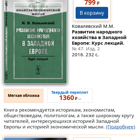
799
₽
В корзину
Ковалевский М.М.
Развитие народного
хозяйства в Западной
Европе: Курс лекций.
№ 47
. Изд. 2
2016. 232 с.
Твердый переплет
Мягкая обложка
1360
₽
››
Книга рекомендуется историкам, экономистам,
обществоведам, политологам, а также широкому кругу
читателей, интересующихся историей Западной
Европы и историей экономической мысли.
(Подробнее)