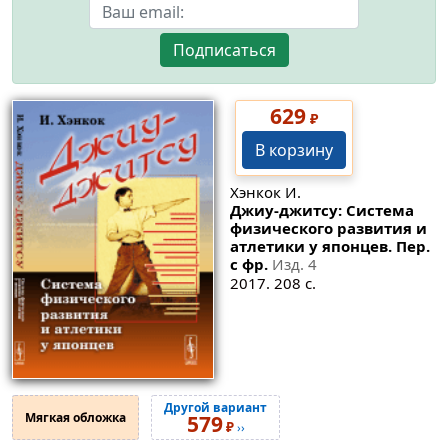
Подписаться
629
₽
В корзину
Хэнкок И.
Джиу-джитсу: Система
физического развития и
атлетики у японцев. Пер.
с фр.
Изд. 4
2017. 208 с.
Другой вариант
Мягкая обложка
579
₽
››