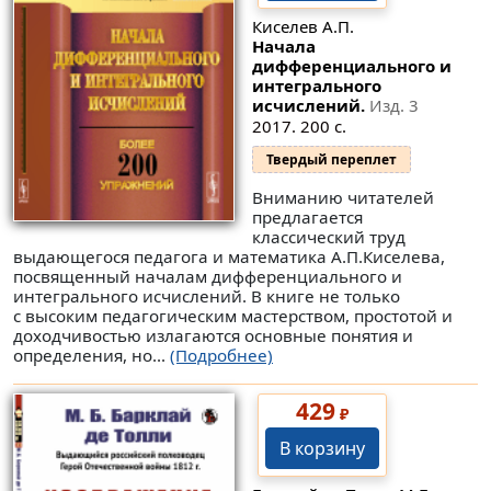
Киселев А.П.
Начала
дифференциального и
интегрального
исчислений.
Изд. 3
2017. 200 с.
Твердый переплет
Вниманию читателей
предлагается
классический труд
выдающегося педагога и математика А.П.Киселева,
посвященный началам дифференциального и
интегрального исчислений. В книге не только
с высоким педагогическим мастерством, простотой и
доходчивостью излагаются основные понятия и
определения, но...
(Подробнее)
429
₽
В корзину