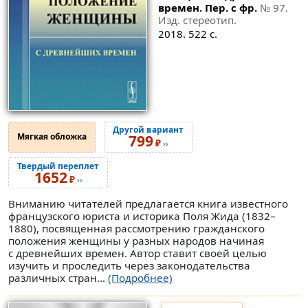
времен. Пер. с фр.
№ 97
.
Изд. стереотип.
2018. 522 с.
Другой вариант
Мягкая обложка
799
₽
››
Твердый переплет
1652
₽
››
Вниманию читателей предлагается книга известного
французского юриста и историка Поля Жида (1832–
1880), посвященная рассмотрению гражданского
положения женщины у разных народов начиная
с древнейших времен. Автор ставит своей целью
изучить и проследить через законодательства
различных стран...
(Подробнее)