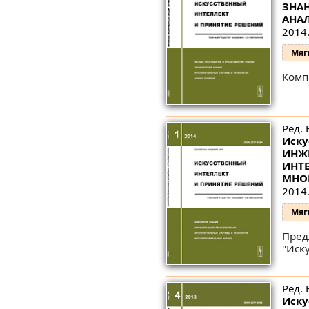
ЗНАН
АНА
2014.
Мяг
Комп
Ред. 
Иску
ИНЖЕ
ИНТ
МНО
2014.
Мяг
Пред
"Иск
Ред. 
Иску