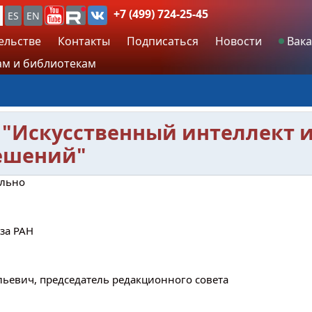
+7 (499) 724-25-45
ES
EN
ельстве
Контакты
Подписаться
Новости
Вака
м и библиотекам
 "Искусственный интеллект 
ешений"
ально
за РАН
ьевич, председатель редакционного совета