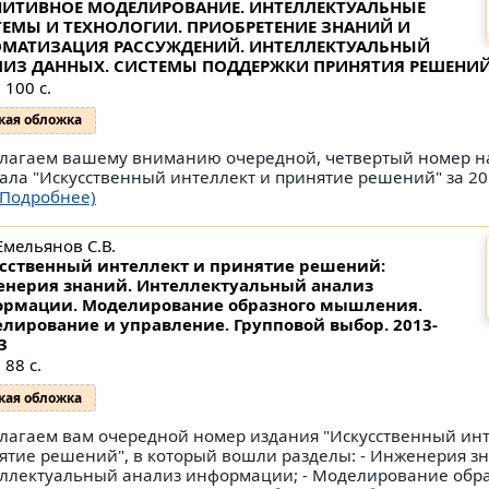
НИТИВНОЕ МОДЕЛИРОВАНИЕ. ИНТЕЛЛЕКТУАЛЬНЫЕ
ЕМЫ И ТЕХНОЛОГИИ. ПРИОБРЕТЕНИЕ ЗНАНИЙ И
ОМАТИЗАЦИЯ РАССУЖДЕНИЙ. ИНТЕЛЛЕКТУАЛЬНЫЙ
ЛИЗ ДАННЫХ. СИСТЕМЫ ПОДДЕРЖКИ ПРИНЯТИЯ РЕШЕНИ
 100 с.
кая обложка
лагаем вашему вниманию очередной, четвертый номер н
ала "Искусственный интеллект и принятие решений" за 2
(Подробнее)
Емельянов С.В.
сственный интеллект и принятие решений:
нерия знаний. Интеллектуальный анализ
рмации. Моделирование образного мышления.
лирование и управление. Групповой выбор.
2013-
3
 88 с.
кая обложка
лагаем вам очередной номер издания "Искусственный инт
ятие решений", в который вошли разделы: - Инженерия зн
ллектуальный анализ информации; - Моделирование обр