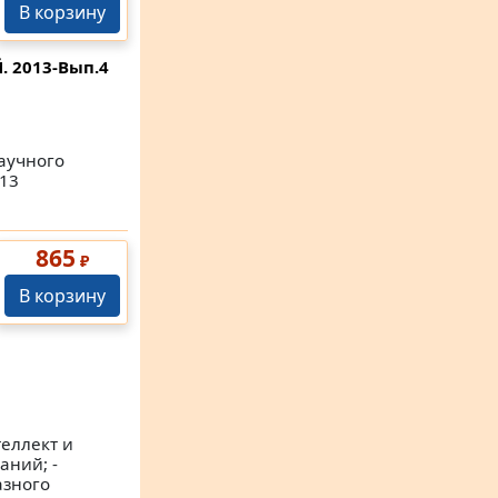
В корзину
Й.
2013-Вып.4
аучного
013
865
₽
В корзину
еллект и
аний; -
азного