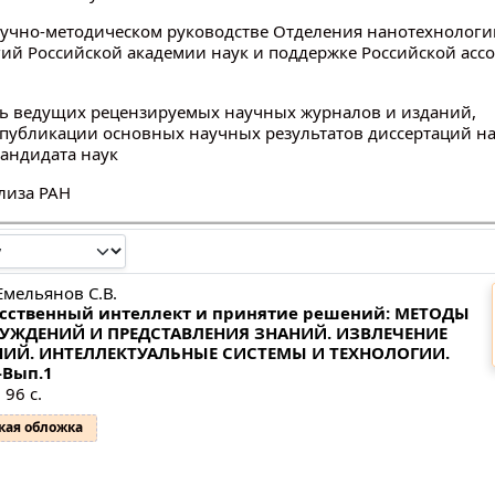
аучно-методическом руководстве Отделения нанотехнологи
й Российской академии наук и поддержке Российской асс
ь ведущих рецензируемых научных журналов и изданий,
публикации основных научных результатов диссертаций на
кандидата наук
лиза РАН
Емельянов С.В.
сственный интеллект и принятие решений: МЕТОДЫ
УЖДЕНИЙ И ПРЕДСТАВЛЕНИЯ ЗНАНИЙ. ИЗВЛЕЧЕНИЕ
ИЙ. ИНТЕЛЛЕКТУАЛЬНЫЕ СИСТЕМЫ И ТЕХНОЛОГИИ.
-Вып.1
 96 с.
кая обложка