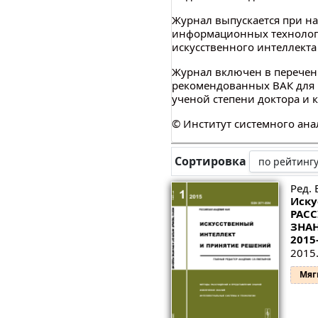
Журнал выпускается при н
информационных технологи
искусственного интеллекта
Журнал включен в перечен
рекомендованных ВАК для 
ученой степени доктора и 
© Институт системного ана
Сортировка
Ред. 
Иску
РАСС
ЗНАН
2015
2015.
Мяг