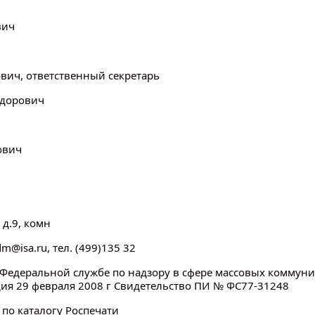
вич
ч
вич, ответственный секретарь
едорович
ович
 д.9, комн
idm@isa.ru, тел. (499)135 32
Федеральной службе по надзору в сфере массовых коммуни
дия 29 февраля
2008 г
Свидетельство ПИ № ФС77-31248
. по каталогу Роспечати