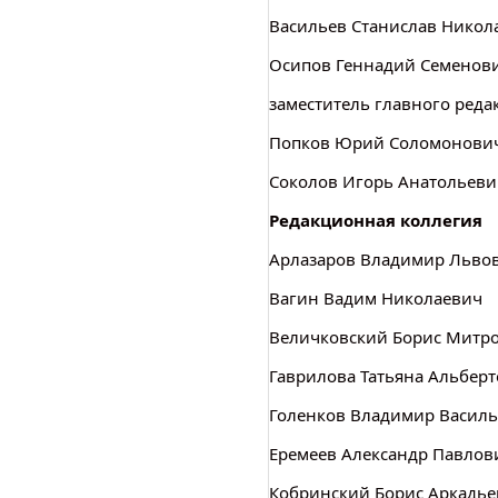
Васильев Станислав Никол
Осипов Геннадий Семенович
заместитель главного реда
Попков Юрий Соломонови
Соколов Игорь Анатольеви
Редакционная коллегия
Арлазаров Владимир Льво
Вагин Вадим Николаевич
Величковский Борис Митр
Гаврилова Татьяна Альбер
Голенков Владимир Васил
Еремеев Александр Павлови
Кобринский Борис Аркадь