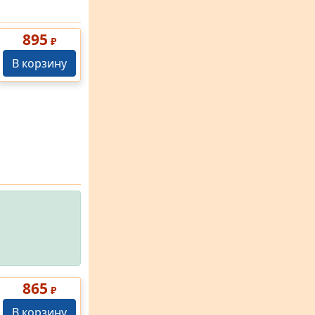
895
₽
В корзину
865
₽
В корзину