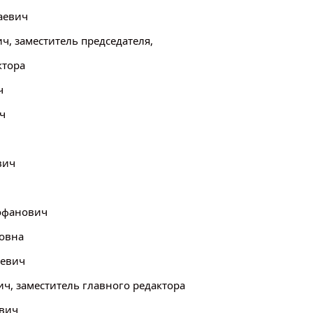
аевич
, заместитель председателя,
ктора
ч
ч
вич
офанович
товна
ьевич
ч, заместитель главного редактора
евич