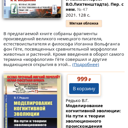
В.О.Лихтенштадта). Пер. с
нем.
№ 47
2021. 128 с.
Мягкая обложка
В предлагаемой книге собраны фрагменты
произведений великого немецкого писателя,
естествоиспытателя и философа Иоганна Вольфганга
фон Гёте, посвященных сравнительной морфологии
животных и растений. Кроме введения в оборот самого
термина «морфология» Гёте совершил и другие
выдающиеся открытия в этой...
(Подробнее)
999
₽
В корзину
Редько В.Г.
Моделирование
когнитивной эволюции:
На пути к теории
эволюционного
происхождения