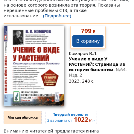
на основе которого возникла эта теория. Показаны
нерешенные проблемы СТЭ, а также
использование...
(Подробнее)
799
₽
В корзину
Комаров В.Л.
Учение о виде У
РАСТЕНИЙ: Страница из
истории биологии.
№64
.
Изд. 2
2023. 248 с.
Твердый переплет
Мягкая обложка
1022
₽
2 варианта от
››
Вниманию читателей предлагается книга