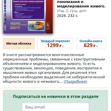
понимания и
моделирования живого.
Изд. 2, сущ. доп.
2026. 232 с.
Твердый переплет
Онлайн-книга
Мягкая обложка
1299
629
₽
₽
››
››
В книге рассматриваются многочисленные
нерешенные проблемы, связанные с конструктивным
объяснением и моделированием живого, то есть
существования, эволюции, поведения, восприятия и
мышления живых организмов. Для решения этих
проблем необходимо выделение не кибернетической
общности живого и неживого,...
(Подробнее)
Подписаться на новинки в этом разделе