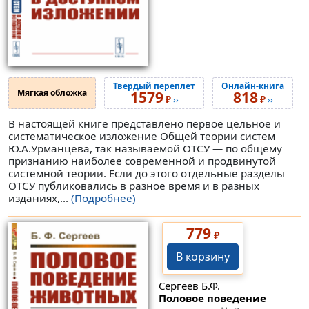
Твердый переплет
Онлайн-книга
Мягкая обложка
1579
818
₽
₽
››
››
В настоящей книге представлено первое цельное и
систематическое изложение Общей теории систем
Ю.А.Урманцева, так называемой ОТСУ — по общему
признанию наиболее современной и продвинутой
системной теории. Если до этого отдельные разделы
ОТСУ публиковались в разное время и в разных
изданиях,...
(Подробнее)
779
₽
В корзину
Сергеев Б.Ф.
Половое поведение