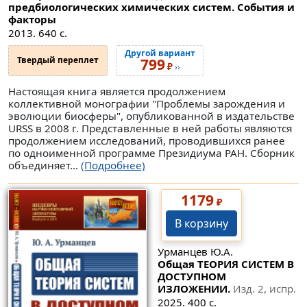
предбиологических химических систем. События и
факторы
2013. 640 с.
Другой вариант
Твердый переплет
799
₽
››
Настоящая книга является продолжением
коллективной монографии "Проблемы зарождения и
эволюции биосферы", опубликованной в издательстве
URSS в 2008 г. Представленные в ней работы являются
продолжением исследований, проводившихся ранее
по одноименной программе Президиума РАН. Сборник
объединяет...
(Подробнее)
1179
₽
В корзину
Урманцев Ю.А.
Общая ТЕОРИЯ СИСТЕМ В
ДОСТУПНОМ
ИЗЛОЖЕНИИ.
Изд. 2, испр.
2025. 400 с.