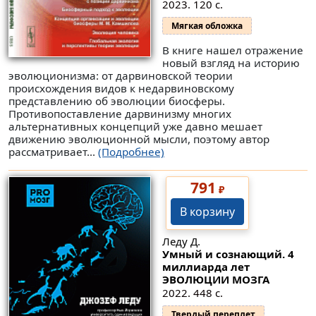
2023. 120 с.
Мягкая обложка
В книге нашел отражение
новый взгляд на историю
эволюционизма: от дарвиновской теории
происхождения видов к недарвиновскому
представлению об эволюции биосферы.
Противопоставление дарвинизму многих
альтернативных концепций уже давно мешает
движению эволюционной мысли, поэтому автор
рассматривает...
(Подробнее)
791
₽
В корзину
Леду Д.
Умный и сознающий. 4
миллиарда лет
ЭВОЛЮЦИИ МОЗГА
2022. 448 с.
Твердый переплет