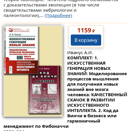
с доказательствами эволюции (в том числе
свидетельствами эмбриологии и
палеонтологии),...
(Подробнее)
1159
₽
В корзину
Иванус А.И.
КОМПЛЕКТ: 1.
ИСКУССТВЕННАЯ
ГЕНЕРАЦИЯ НОВЫХ
ЗНАНИЙ: Моделирование
процессов мышления
для получения новых
знаний вне мозга
человека: КАЧЕСТВЕННЫЙ
СКАЧОК В РАЗВИТИИ
ИСКУССТВЕННОГО
ИНТЕЛЛЕКТА. 2. Код да
Винчи в бизнесе или
гармоничный
менеджмент по Фибоначчи