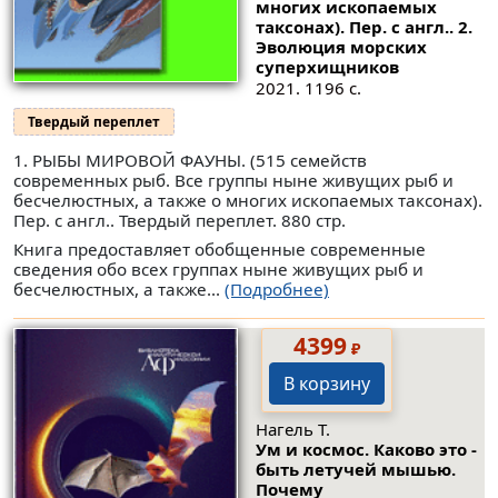
многих ископаемых
таксонах). Пер. с англ.. 2.
Эволюция морских
суперхищников
2021. 1196 с.
Твердый переплет
1. РЫБЫ МИРОВОЙ ФАУНЫ. (515 семейств
современных рыб. Все группы ныне живущих рыб и
бесчелюстных, а также о многих ископаемых таксонах).
Пер. с англ.. Твердый переплет. 880 стр.
Книга предоставляет обобщенные современные
сведения обо всех группах ныне живущих рыб и
бесчелюстных, а также...
(Подробнее)
4399
₽
В корзину
Нагель Т.
Ум и космос. Каково это -
быть летучей мышью.
Почему