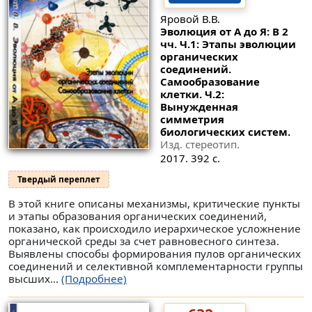
Яровой В.В.
Эволюция от А до Я: В 2
чч. Ч.1: Этапы эволюции
органических
соединений.
Самообразование
клетки. Ч.2:
Вынужденная
симметрия
биологических систем.
Изд. стереотип.
2017. 392 с.
Твердый переплет
В этой книге описаны механизмы, критические пункты
и этапы образования органических соединений,
показано, как происходило иерархическое усложнение
органической среды за счет равновесного синтеза.
Выявлены способы формирования пулов органических
соединений и селективной комплементарности группы
высших...
(Подробнее)