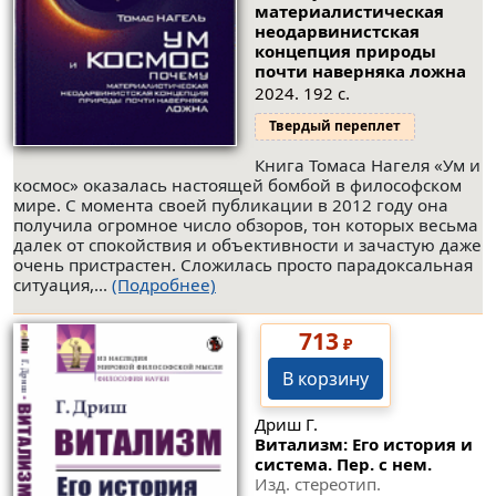
материалистическая
неодарвинистская
концепция природы
почти наверняка ложна
2024. 192 с.
Твердый переплет
Книга Томаса Нагеля «Ум и
космос» оказалась настоящей бомбой в философском
мире. С момента своей публикации в 2012 году она
получила огромное число обзоров, тон которых весьма
далек от спокойствия и объективности и зачастую даже
очень пристрастен. Сложилась просто парадоксальная
ситуация,...
(Подробнее)
713
₽
В корзину
Дриш Г.
Витализм: Его история и
система. Пер. с нем.
Изд. стереотип.