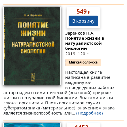
549
₽
В корзину
Заренков Н.А.
Понятие жизни в
натуралистской
биологии
2019. 120 с.
Мягкая обложка
Настоящая книга
написана в развитие
выдвинутой
в предыдущих работах
автора идеи о семиотической (знаковой) природе
жизни в натуралистской биологии. Знаками жизни
служат организмы. Плоть организмов служит
субстратом знака (материальное), значением знака
является жизнеспособность или...
(Подробнее)