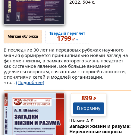
2022. 504 с.
Твердый переплет
Мягкая обложка
1799
₽
››
В последние 30 лет на передовых рубежах научного
знания формируется принципиально новый взгляд на
феномен жизни, в рамках которого жизнь предстает
как системное явление. Все больше внимания
уделяется вопросам, связанным с теорией сложности,
с понятиями сетей и моделей организации,
что...
(Подробнее)
899
₽
В корзину
Шамис А.Л.
Загадки жизни и разума:
Нерешенные вопросы