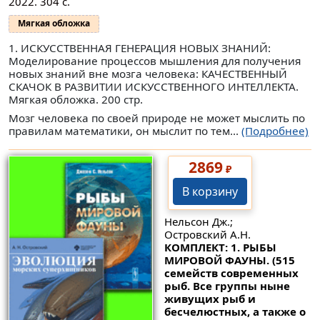
2022. 304 с.
Мягкая обложка
1. ИСКУССТВЕННАЯ ГЕНЕРАЦИЯ НОВЫХ ЗНАНИЙ:
Моделирование процессов мышления для получения
новых знаний вне мозга человека: КАЧЕСТВЕННЫЙ
СКАЧОК В РАЗВИТИИ ИСКУССТВЕННОГО ИНТЕЛЛЕКТА.
Мягкая обложка. 200 стр.
Мозг человека по своей природе не может мыслить по
правилам математики, он мыслит по тем...
(Подробнее)
2869
₽
В корзину
Нельсон Дж.;
Островский А.Н.
КОМПЛЕКТ: 1. РЫБЫ
МИРОВОЙ ФАУНЫ. (515
семейств современных
рыб. Все группы ныне
живущих рыб и
бесчелюстных, а также о