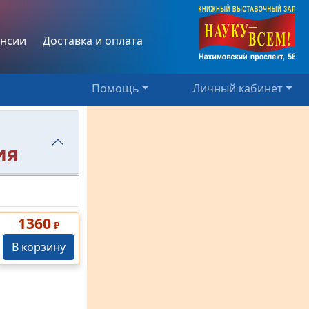
нсии
Доставка и оплата
Помощь
Личный кабинет
ия
1360
₽
В корзину