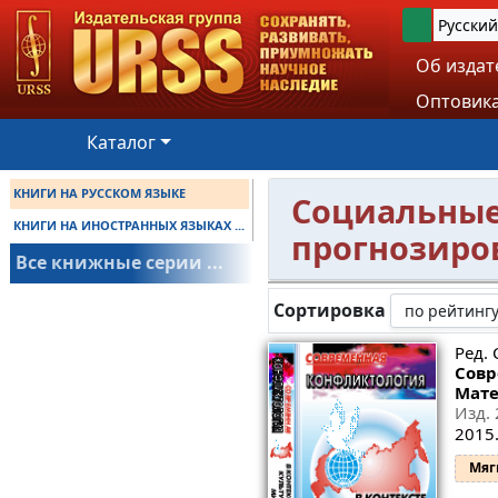
Русский
Об издат
Оптовика
Каталог
КНИГИ НА РУССКОМ ЯЗЫКЕ
Социальные
КНИГИ НА ИНОСТРАННЫХ ЯЗЫКАХ ...
прогнозиро
Все книжные серии ...
Сортировка
Ред. 
Совр
Мате
Изд. 
2015.
Мяг