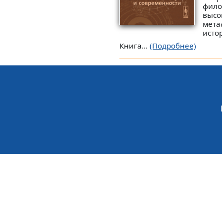
фило
высо
мета
исто
Книга...
(Подробнее)