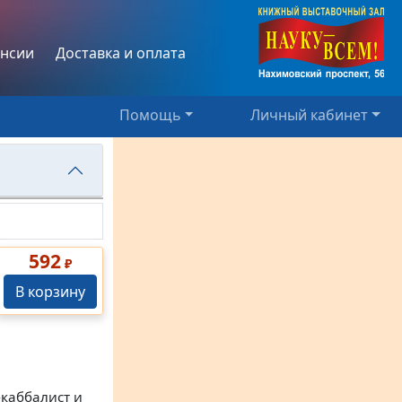
нсии
Доставка и оплата
Помощь
Личный кабинет
592
₽
В корзину
каббалист и