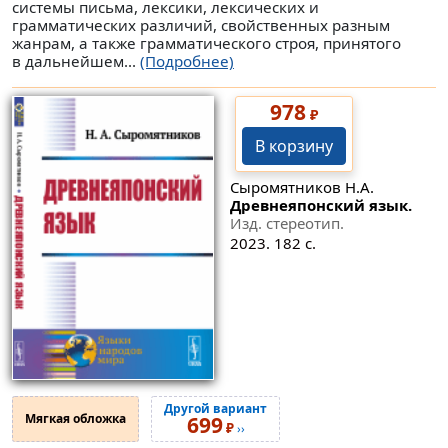
системы письма, лексики, лексических и
грамматических различий, свойственных разным
жанрам, а также грамматического строя, принятого
в дальнейшем...
(Подробнее)
978
₽
В корзину
Сыромятников Н.А.
Древнеяпонский язык.
Изд. стереотип.
2023. 182 с.
Другой вариант
Мягкая обложка
699
₽
››