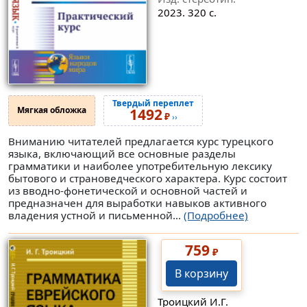
2023. 320 с.
Твердый переплет
Мягкая обложка
1492
₽
››
Вниманию читателей предлагается курс турецкого
языка, включающий все основные разделы
грамматики и наиболее употребительную лексику
бытового и страноведческого характера. Курс состоит
из вводно-фонетической и основной частей и
предназначен для выработки навыков активного
владения устной и письменной...
(Подробнее)
759
₽
В корзину
Троицкий И.Г.