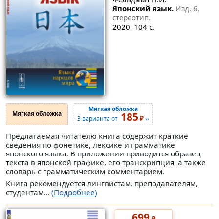
Японский язык.
Изд. 6,
стереотип.
2020. 104 с.
Мягкая обложка
Мягкая обложка
185
₽
3 варианта от
››
Предлагаемая читателю книга содержит краткие
сведения по фонетике, лексике и грамматике
японского языка. В приложении приводится образец
текста в японской графике, его транскрипция, а также
словарь с грамматическим комментарием.
Книга рекомендуется лингвистам, преподавателям,
студентам...
(Подробнее)
699
₽