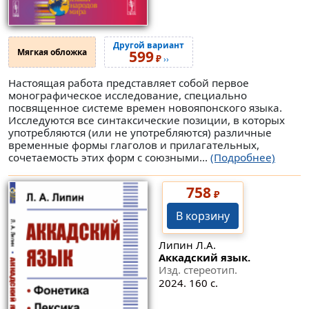
Другой вариант
Мягкая обложка
599
₽
››
Настоящая работа представляет собой первое
монографическое исследование, специально
посвященное системе времен новояпонского языка.
Исследуются все синтаксические позиции, в которых
употребляются (или не употребляются) различные
временные формы глаголов и прилагательных,
сочетаемость этих форм с союзными...
(Подробнее)
758
₽
В корзину
Липин Л.А.
Аккадский язык.
Изд. стереотип.
2024. 160 с.