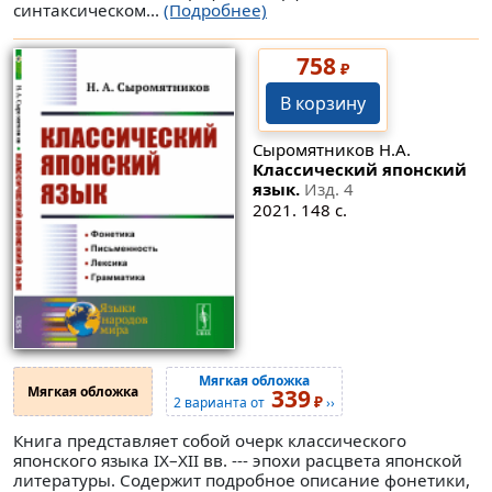
синтаксическом...
(Подробнее)
758
₽
В корзину
Сыромятников Н.А.
Классический японский
язык.
Изд. 4
2021. 148 с.
Мягкая обложка
Мягкая обложка
339
₽
2 варианта от
››
Книга представляет собой очерк классического
японского языка IX–XII вв. --- эпохи расцвета японской
литературы. Содержит подробное описание фонетики,