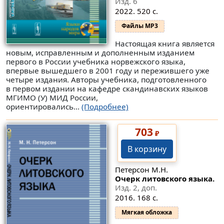
Изд. 6
2022. 520 с.
Файлы MP3
Настоящая книга является
новым, исправленным и дополненным изданием
первого в России учебника норвежского языка,
впервые вышедшего в 2001 году и пережившего уже
четыре издания. Авторы учебника, подготовленного
в первом издании на кафедре скандинавских языков
МГИМО (У) МИД России,
ориентировались...
(Подробнее)
703
₽
В корзину
Петерсон М.Н.
Очерк литовского языка.
Изд. 2, доп.
2016. 168 с.
Мягкая обложка