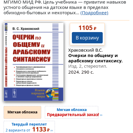
МГИМО МИД РФ. Цель учебника — привитие навыков
устного общения на датском языке в пределах
обиходно-бытовых и некоторых...
(Подробнее)
1105
₽
В корзину
Храковский В.С.
Очерки по общему и
арабскому синтаксису.
Изд. 2, стереотип.
2024. 290 с.
Мягкая обложка
Мягкая обложка
Предварительный заказ!
››
Твердый переплет
1133
₽
2 варианта от
››