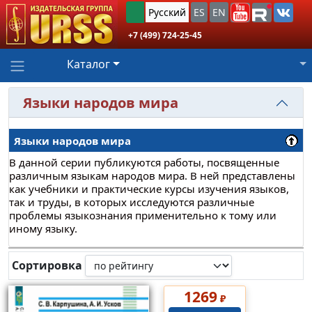
Русский
ES
EN
+7 (499) 724-25-45
Каталог
Языки народов мира
Языки народов мира
В данной серии публикуются работы, посвященные
различным языкам народов мира. В ней представлены
как учебники и практические курсы изучения языков,
так и труды, в которых исследуются различные
проблемы языкознания применительно к тому или
иному языку.
Сортировка
1269
₽