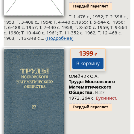
Твердый переплет
Т. 1-476 с., 1952; Т. 2-396 с.,
1953; Т. 3-408 с., 1954; Т. 4-440 с.,1955; Т. 5-544 с., 1956;
Т. 6-488 с. 1957; Т. 7-440 с. 1958; Т. 8-520 с. 1959; Т. 9-564
с. 1960; Т. 10-440 с. 1961; Т. 11-352 с. 1962; Т. 12-468 с.
1963; Т. 13-348 с....
(Подробнее)
1399
₽
В корзину
Олейник О.А.
Труды Московского
Математического
Общества.
№27
1972. 264 с.
Букинист.
Твердый переплет