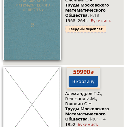
Труды Московского
Математического
Общества.
№18
1968. 264 с.
Букинист.
Твердый переплет
59990
₽
В корзину
Александров П.С.,
Гельфанд И.М.,
Головин О.Н.
Труды Московского
Математического
Общества.
№01-14
1952.
Букинист.