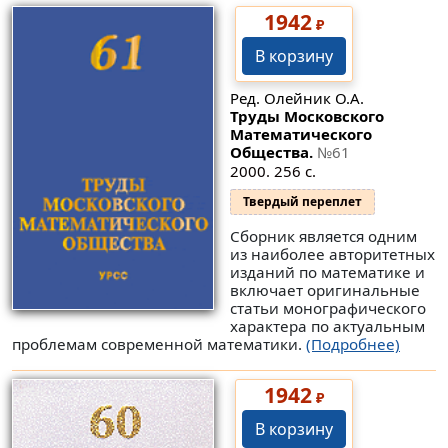
1942
₽
В корзину
Ред. Олейник О.А.
Труды Московского
Математического
Общества.
№61
2000. 256 с.
Твердый переплет
Сборник является одним
из наиболее авторитетных
изданий по математике и
включает оригинальные
статьи монографического
характера по актуальным
проблемам современной математики.
(Подробнее)
1942
₽
В корзину