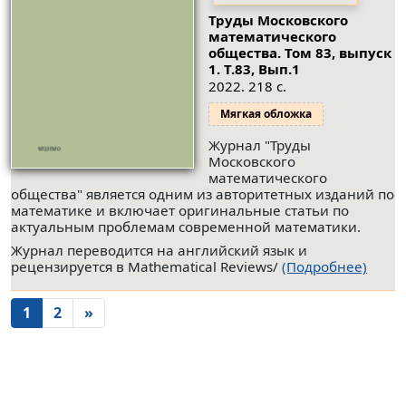
Труды Московского
математического
общества. Том 83, выпуск
1.
Т.83, Вып.1
2022. 218 с.
Мягкая обложка
Журнал "Труды
Московского
математического
общества" является одним из авторитетных изданий по
математике и включает оригинальные статьи по
актуальным проблемам современной математики.
Журнал переводится на английский язык и
рецензируется в Mathematical Reviews/
(Подробнее)
1
2
»
© ООО "НАУКУ-ВСЕМ" 2026.
Информация о Продавце