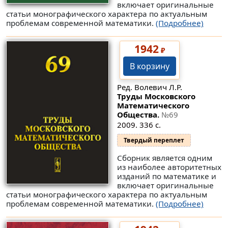
включает оригинальные
статьи монографического характера по актуальным
проблемам современной математики.
(Подробнее)
1942
₽
В корзину
Ред. Волевич Л.Р.
Труды Московского
Математического
Общества.
№69
2009. 336 с.
Твердый переплет
Сборник является одним
из наиболее авторитетных
изданий по математике и
включает оригинальные
статьи монографического характера по актуальным
проблемам современной математики.
(Подробнее)