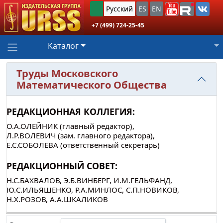
Русский
ES
EN
+7 (499) 724-25-45
Каталог
Труды Московского
Математического Общества
РЕДАКЦИОННАЯ КОЛЛЕГИЯ:
О.А.ОЛЕЙНИК (главный редактор),
Л.Р.ВОЛЕВИЧ (зам. главного редактора),
Е.С.СОБОЛЕВА (ответственный секретарь)
РЕДАКЦИОННЫЙ СОВЕТ:
Н.С.БАХВАЛОВ, Э.Б.ВИНБЕРГ, И.М.ГЕЛЬФАНД,
Ю.C.ИЛЬЯШЕНКО, Р.А.МИНЛОС, С.П.НОВИКОВ,
Н.Х.РОЗОВ, А.А.ШКАЛИКОВ