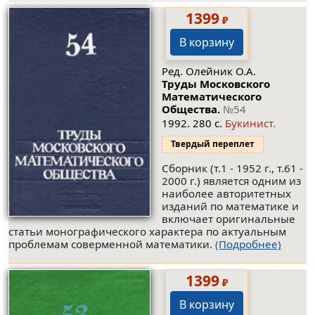
1399
₽
В корзину
Ред. Олейник О.А.
Труды Московского
Математического
Общества.
№54
1992. 280 с.
Букинист.
Твердый переплет
Сборник (т.1 - 1952 г., т.61 -
2000 г.) является одним из
наиболее авторитетных
изданий по математике и
включает оригинальные
статьи монографического характера по актуальным
проблемам соверменной математики.
(Подробнее)
1399
₽
В корзину