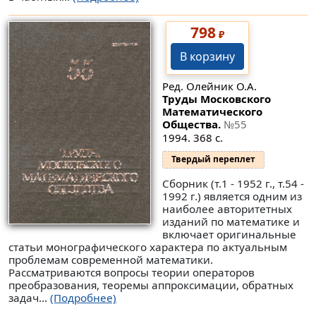
798
₽
В корзину
Ред. Олейник О.А.
Труды Московского
Математического
Общества.
№55
1994. 368 с.
Твердый переплет
Сборник (т.1 - 1952 г., т.54 -
1992 г.) является одним из
наиболее авторитетных
изданий по математике и
включает оригинальные
статьи монографического характера по актуальным
проблемам современной математики.
Рассматриваются вопросы теории операторов
преобразования, теоремы аппроксимации, обратных
задач...
(Подробнее)