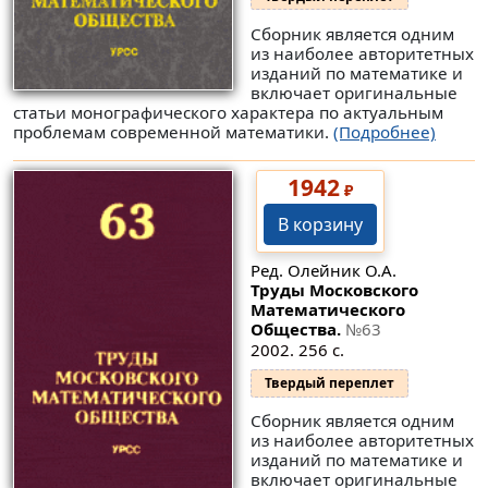
Сборник является одним
из наиболее авторитетных
изданий по математике и
включает оригинальные
статьи монографического характера по актуальным
проблемам современной математики.
(Подробнее)
1942
₽
В корзину
Ред. Олейник О.А.
Труды Московского
Математического
Общества.
№63
2002. 256 с.
Твердый переплет
Сборник является одним
из наиболее авторитетных
изданий по математике и
включает оригинальные