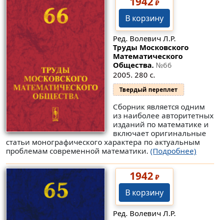
1942
₽
В корзину
Ред. Волевич Л.Р.
Труды Московского
Математического
Общества.
№66
2005. 280 с.
Твердый переплет
Сборник является одним
из наиболее авторитетных
изданий по математике и
включает оригинальные
статьи монографического характера по актуальным
проблемам современной математики.
(Подробнее)
1942
₽
В корзину
Ред. Волевич Л.Р.