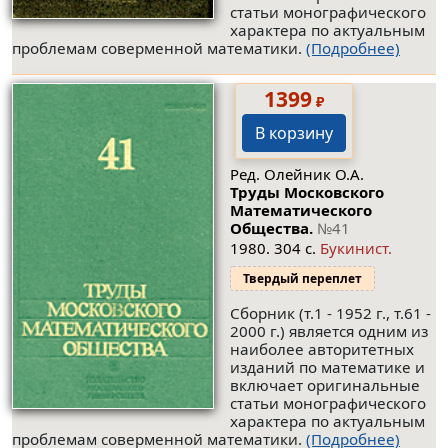
статьи монографического
характера по актуальным
проблемам соверменной математики.
(Подробнее)
1399
₽
В корзину
Ред. Олейник О.А.
Труды Московского
Математического
Общества.
№41
1980. 304 с.
Букинист.
Твердый переплет
Сборник (т.1 - 1952 г., т.61 -
2000 г.) является одним из
наиболее авторитетных
изданий по математике и
включает оригинальные
статьи монографического
характера по актуальным
проблемам соверменной математики.
(Подробнее)