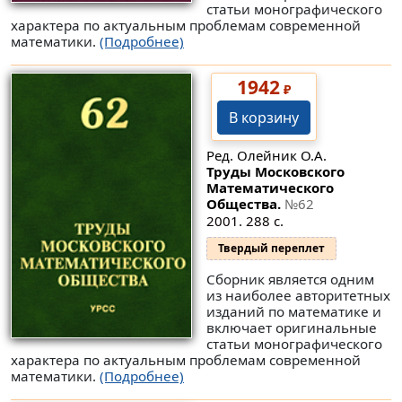
статьи монографического
характера по актуальным проблемам современной
математики.
(Подробнее)
1942
₽
В корзину
Ред. Олейник О.А.
Труды Московского
Математического
Общества.
№62
2001. 288 с.
Твердый переплет
Сборник является одним
из наиболее авторитетных
изданий по математике и
включает оригинальные
статьи монографического
характера по актуальным проблемам современной
математики.
(Подробнее)