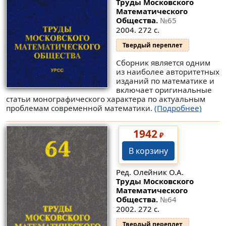
Труды Московского
Математического
Общества.
№65
2004. 272 с.
Твердый переплет
Сборник является одним
из наиболее авторитетных
изданий по математике и
включает оригинальные
статьи монографического характера по актуальным
проблемам современной математики.
(Подробнее)
1942
₽
В корзину
Ред. Олейник О.А.
Труды Московского
Математического
Общества.
№64
2002. 272 с.
Твердый переплет