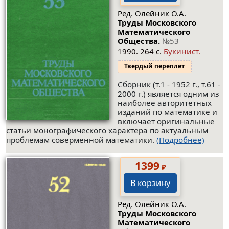
Ред. Олейник О.А.
Труды Московского
Математического
Общества.
№53
1990. 264 с.
Букинист.
Твердый переплет
Сборник (т.1 - 1952 г., т.61 -
2000 г.) является одним из
наиболее авторитетных
изданий по математике и
включает оригинальные
статьи монографического характера по актуальным
проблемам соверменной математики.
(Подробнее)
1399
₽
В корзину
Ред. Олейник О.А.
Труды Московского
Математического