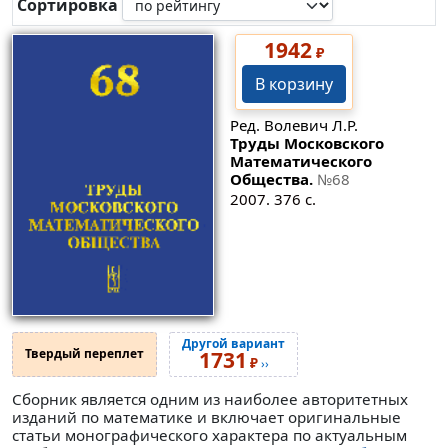
Сортировка
1942
₽
В корзину
Ред. Волевич Л.Р.
Труды Московского
Математического
Общества.
№68
2007. 376 с.
Другой вариант
Твердый переплет
1731
₽
››
Сборник является одним из наиболее авторитетных
изданий по математике и включает оригинальные
статьи монографического характера по актуальным