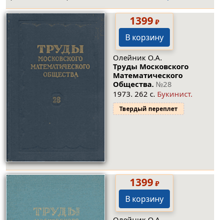
1399
₽
В корзину
Олейник О.А.
Труды Московского
Математического
Общества.
№28
1973. 262 с.
Букинист.
Твердый переплет
1399
₽
В корзину
Олейник О.А.