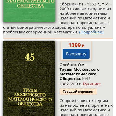
Сборник (т.1 - 1952 г., т.61 -
2000 г.) является одним из
наиболее авторитетных
изданий по математике и
включает оригинальные
статьи монографического характера по актуальным
проблемам соверменной математики.
(Подробнее)
1399
₽
В корзину
Олейник О.А.
Труды Московского
Математического
Общества.
№45
1982. 280 с.
Букинист.
Твердый переплет
Сборник является одним
из наиболее авторитетных
изданий по математике и
включает оригинальные