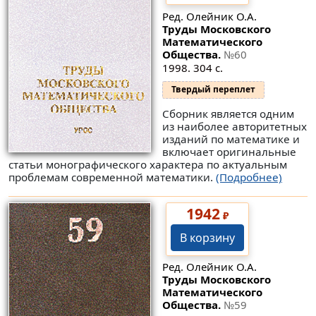
Ред. Олейник О.А.
Труды Московского
Математического
Общества.
№60
1998. 304 с.
Твердый переплет
Сборник является одним
из наиболее авторитетных
изданий по математике и
включает оригинальные
статьи монографического характера по актуальным
проблемам современной математики.
(Подробнее)
1942
₽
В корзину
Ред. Олейник О.А.
Труды Московского
Математического
Общества.
№59