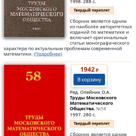
1998. 288 с.
Твердый переплет
Сборник является одним
из наиболее авторитетных
изданий по математике и
включает оригинальные
статьи монографического
характера по актуальным проблемам современной
математики.
(Подробнее)
1942
₽
В корзину
Ред. Олейник О.А.
Труды Московского
Математического
Общества.
№58
1997. 280 с.
Твердый переплет
Сборник является одним