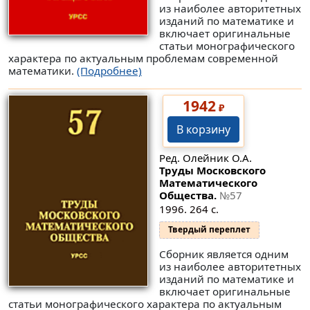
из наиболее авторитетных
изданий по математике и
включает оригинальные
статьи монографического
характера по актуальным проблемам современной
математики.
(Подробнее)
1942
₽
В корзину
Ред. Олейник О.А.
Труды Московского
Математического
Общества.
№57
1996. 264 с.
Твердый переплет
Сборник является одним
из наиболее авторитетных
изданий по математике и
включает оригинальные
статьи монографического характера по актуальным