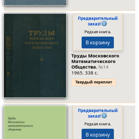
Предварительный
заказ!
Редкая книга.
В корзину
Труды Московского
Математического
Общества.
№14
1965. 338 с.
Твердый переплет
Предварительный
заказ!
Редкая книга.
В корзину