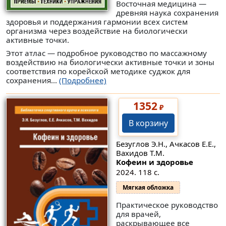
Восточная медицина —
древняя наука сохранения
здоровья и поддержания гармонии всех систем
организма через воздействие на биологически
активные точки.
Этот атлас — подробное руководство по массажному
воздействию на биологически активные точки и зоны
соответствия по корейской методике суджок для
сохранения...
(Подробнее)
1352
₽
В корзину
Безуглов Э.Н., Ачкасов Е.Е.,
Вахидов Т.М.
Кофеин и здоровье
2024. 118 с.
Мягкая обложка
Практическое руководство
для врачей,
раскрывающее все