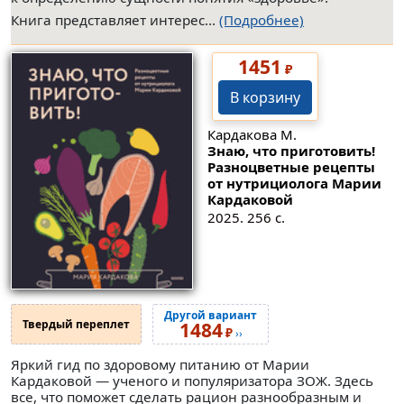
Книга представляет интерес...
(Подробнее)
1451
₽
В корзину
Кардакова М.
Знаю, что приготовить!
Разноцветные рецепты
от нутрициолога Марии
Кардаковой
2025. 256 с.
Другой вариант
Твердый переплет
1484
₽
››
Яркий гид по здоровому питанию от Марии
Кардаковой — ученого и популяризатора ЗОЖ. Здесь
все, что поможет сделать рацион разнообразным и