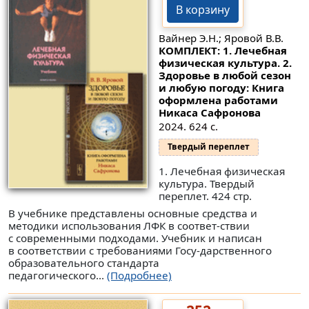
В корзину
Вайнер Э.Н.; Яровой В.В.
КОМПЛЕКТ: 1. Лечебная
физическая культура. 2.
Здоровье в любой сезон
и любую погоду: Книга
оформлена работами
Никаса Сафронова
2024. 624 с.
Твердый переплет
1. Лечебная физическая
культура. Твердый
переплет. 424 стр.
В учебнике представлены основные средства и
методики использования ЛФК в соответ-ствии
с современными подходами. Учебник и написан
в соответствии с требованиями Госу-дарственного
образовательного стандарта
педагогического...
(Подробнее)