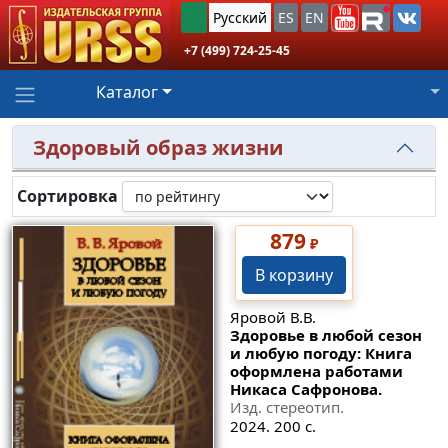
Русский
ES
EN
+7 (499) 724-25-45
Каталог
Здоровый образ жизни
Сортировка
879
₽
В корзину
Яровой В.В.
Здоровье в любой сезон
и любую погоду: Книга
оформлена работами
Никаса Сафронова.
Изд. стереотип.
2024. 200 с.