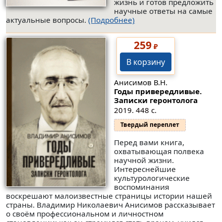
жизнь и готов предложить
научные ответы на самые
актуальные вопросы.
(Подробнее)
259
₽
В корзину
Анисимов В.Н.
Годы привередливые.
Записки геронтолога
2019. 448 с.
Твердый переплет
Перед вами книга,
охватывающая полвека
научной жизни.
Интереснейшие
культурологические
воспоминания
воскрешают малоизвестные страницы истории нашей
страны. Владимир Николаевич Анисимов рассказывает
о своём профессиональном и личноcтном