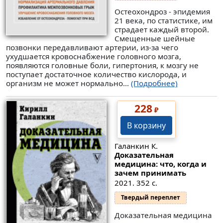
Остеохондроз - эпидемия
21 века, по статистике, им
страдает каждый второй.
Смещенные шейные
позвонки передавливают артерии, из-за чего
ухудшается кровоснабжение головного мозга,
появляются головные боли, гипертония, к мозгу не
поступает достаточное количество кислорода, и
организм не может нормально...
(Подробнее)
228
₽
В корзину
Галанкин К.
Доказательная
медицина: что, когда и
зачем принимать
2021. 352 с.
Твердый переплет
Доказательная медицина