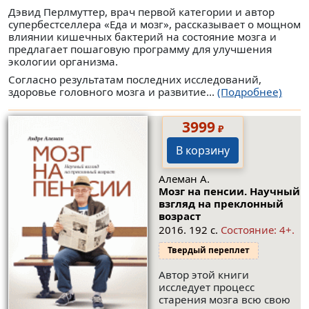
Дэвид Перлмуттер, врач первой категории и автор
супербестселлера «Еда и мозг», рассказывает о мощном
влиянии кишечных бактерий на состояние мозга и
предлагает пошаговую программу для улучшения
экологии организма.
Согласно результатам последних исследований,
здоровье головного мозга и развитие...
(Подробнее)
3999
₽
В корзину
Алеман А.
Мозг на пенсии. Научный
взгляд на преклонный
возраст
2016. 192 с.
Cocтояние: 4+.
Твердый переплет
Автор этой книги
исследует процесс
старения мозга всю свою