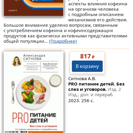
аспекты влияния кофеина
на организм человека
с подробным описанием
механизмов его действия.
Большое внимание уделено вопросам, связанным
с употреблением кофеина и кофеинсодержащнх
продуктов как физически активными представителями
общей популяции...
(Подробнее)
817
₽
В корзину
Ситнова А.В.
PRO питание детей. Без
слез и уговоров.
Изд. 2
Изд., доп. и перераб.
2023. 256 с.