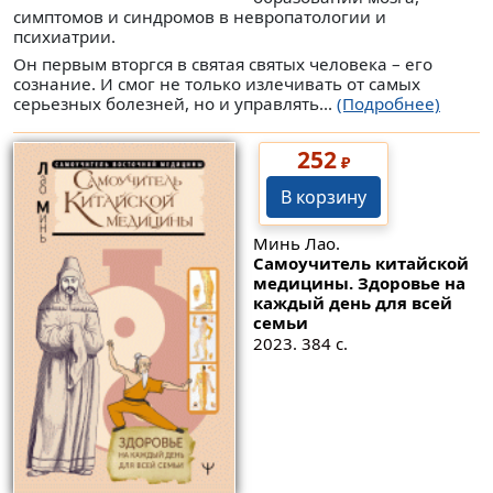
симптомов и синдромов в невропатологии и
психиатрии.
Он первым вторгся в святая святых человека – его
сознание. И смог не только излечивать от самых
серьезных болезней, но и управлять...
(Подробнее)
252
₽
В корзину
Минь Лао.
Самоучитель китайской
медицины. Здоровье на
каждый день для всей
семьи
2023. 384 с.