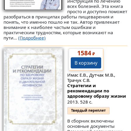
инструкция по лечению
всех болезней. Эта книга
просто и доступно поможет
разобраться в принципах работы пищеварения и
понять, что именно пошло не так. Автор привлекает
внимание к наиболее частым ошибкам и
практическим трудностям, которые возникают на
пути...
(Подробнее)
1584
₽
В корзину
Имас Е.В., Дутчак М.В.,
Трачук С.В.
Стратегии и
рекомендации по
здоровому образу жизни
2013. 528 с.
Твердый переплет
В сборник включены
основные документы