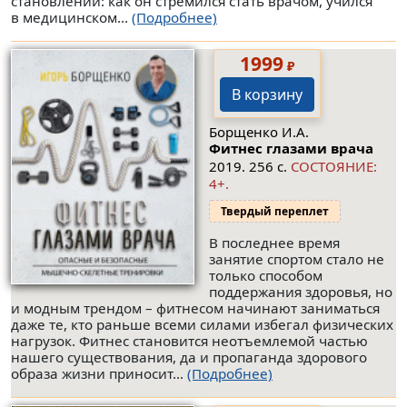
становлении: как он стремился стать врачом, учился
в медицинском...
(Подробнее)
1999
₽
В корзину
Борщенко И.А.
Фитнес глазами врача
2019. 256 с.
СОСТОЯНИЕ:
4+.
Твердый переплет
В последнее время
занятие спортом стало не
только способом
поддержания здоровья, но
и модным трендом – фитнесом начинают заниматься
даже те, кто раньше всеми силами избегал физических
нагрузок. Фитнес становится неотъемлемой частью
нашего существования, да и пропаганда здорового
образа жизни приносит...
(Подробнее)