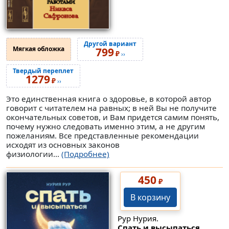
Другой вариант
Мягкая обложка
799
₽
››
Твердый переплет
1279
₽
››
Это единственная книга о здоровье, в которой автор
говорит с читателем на равных; в ней Вы не получите
окончательных советов, и Вам придется самим понять,
почему нужно следовать именно этим, а не другим
пожеланиям. Все представленные рекомендации
исходят из основных законов
физиологии...
(Подробнее)
450
₽
В корзину
Рур Нурия.
Спать и высыпаться.