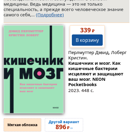
медицины. Ведь медицина — это не только
специальность, а прежде всего человеческое знание
самого себя,...
(Подробнее)
339
₽
В корзину
Перлмуттер Дэвид, Лоберг
Кристин.
Кишечник и мозг. Как
кишечные бактерии
исцеляют и защищают
ваш мозг. NEON
Pocketbooks
2023. 448 с.
Другой вариант
Мягкая обложка
896
₽
››