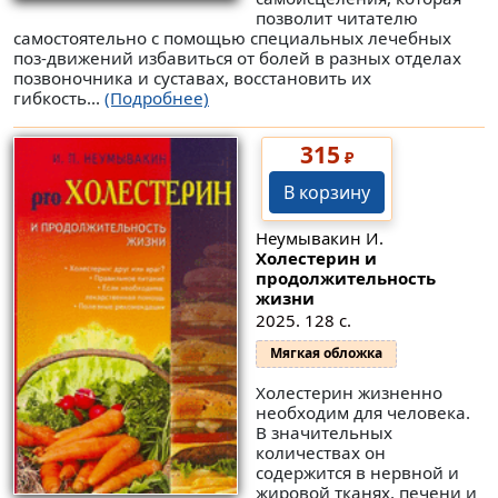
позволит читателю
самостоятельно с помощью специальных лечебных
поз-движений избавиться от болей в разных отделах
позвоночника и суставах, восстановить их
гибкость...
(Подробнее)
315
₽
В корзину
Неумывакин И.
Холестерин и
продолжительность
жизни
2025. 128 с.
Мягкая обложка
Холестерин жизненно
необходим для человека.
В значительных
количествах он
содержится в нервной и
жировой тканях, печени и