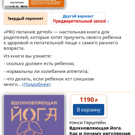
Другой вариант
Твердый переплет
Предварительный заказ!
››
«PRO питание детей» — настольная книга для
родителей, которые хотят приучить своего ребенка
к здоровой и питательной пище с самого раннего
возраста.
Из книги вы узнаете:
- сколько должен есть ребенок;
- нормальны ли колебания аппетита;
- что делать, если ребенок ест слишком
много...
(Подробнее)
1190
₽
В корзину
Нэнси Герштейн.
Вдохновляющая йога.
Как и почему регулярная