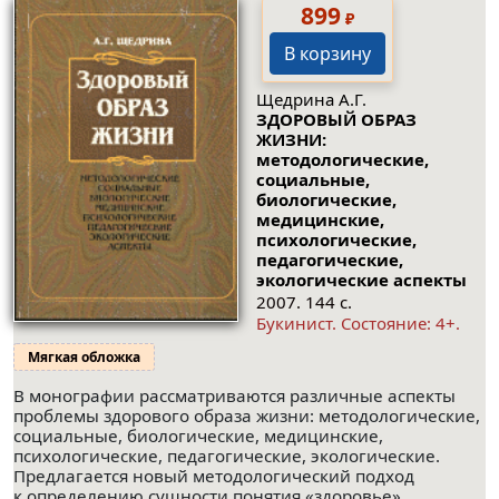
899
₽
В корзину
Щедрина А.Г.
ЗДОРОВЫЙ ОБРАЗ
ЖИЗНИ:
методологические,
социальные,
биологические,
медицинские,
психологические,
педагогические,
экологические аспекты
2007. 144 с.
Букинист.
Состояние: 4+
.
Мягкая обложка
В монографии рассматриваются различные аспекты
проблемы здорового образа жизни: методологические,
социальные, биологические, медицинские,
психологические, педагогические, экологические.
Предлагается новый методологический подход
к определению сущности понятия «здоровье».