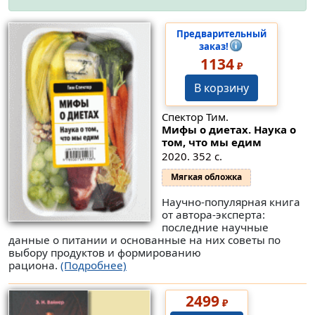
Предварительный
заказ!
1134
₽
В корзину
Спектор Тим.
Мифы о диетах. Наука о
том, что мы едим
2020. 352 с.
Мягкая обложка
Научно-популярная книга
от автора-эксперта:
последние научные
данные о питании и основанные на них советы по
выбору продуктов и формированию
рациона.
(Подробнее)
2499
₽