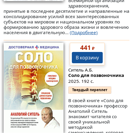
Всемирной организации
здравоохранения,
принятые в последнее десятилетие и направленные на
консолидирование усилий всех заинтересованных
субъектов на мировом и национальном уровнях по
формированию здорового образа жизни и вовлечению
населения в двигательную...
(Подробнее)
441
₽
В корзину
Ситель А.Б.
Соло для позвоночника
2025. 192 с.
Твердый переплет
В своей книге «Соло для
позвоночника» профессор
Анатолий Ситель
знакомит читателя со
своей уникальной
методикой
самоисцеления, которая