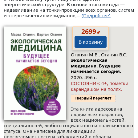
энергетической структуре. В основе этого метода —
надавливание на точки-проекции всех органов, систем
и энергетических меридианов,...
(Подробнее)
2699
₽
В корзину
Оганян М.В., Оганян В.С.
Экологическая
медицина. Будущее
начинается сегодня.
2020. 496 с.
СОСТОЯНИЕ: 4+, пометки
карандашом на полях.
Твердый переплет
Эта книга адресована
людям всех возрастов,
всех национальностей,
специальностей, любого социального и политического
статуса. Она написана для ликвидации
неосведомленности и заблуждений в области