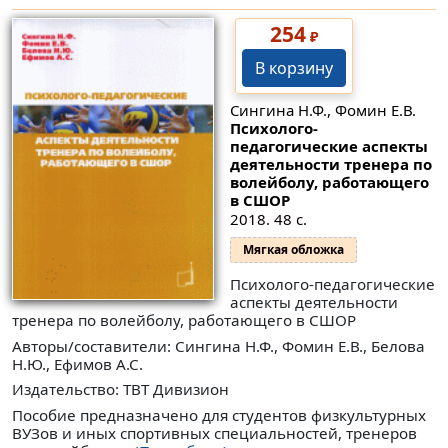
254
₽
В корзину
Сингина Н.Ф., Фомин Е.В.
Психолого-
педагогические аспекты
деятельности тренера по
волейболу, работающего
в СШОР
2018. 48 с.
Мягкая обложка
Психолого-педагогические
аспекты деятельности
тренера по волейболу, работающего в СШОР
Авторы/составители: Сингина Н.Ф., Фомин Е.В., Белова
Н.Ю., Ефимов А.С.
Издательство: ТВТ Дивизион
Пособие предназначено для студентов физкультурных
ВУЗов и иных спортивных специальностей, тренеров