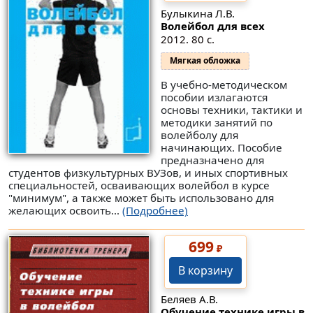
Булыкина Л.В.
Волейбол для всех
2012. 80 с.
Мягкая обложка
В учебно-методическом
пособии излагаются
основы техники, тактики и
методики занятий по
волейболу для
начинающих. Пособие
предназначено для
студентов физкультурных ВУЗов, и иных спортивных
специальностей, осваивающих волейбол в курсе
"минимум", а также может быть использовано для
желающих освоить...
(Подробнее)
699
₽
В корзину
Беляев А.В.
Обучение технике игры в