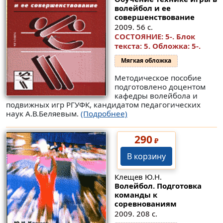
волейбол и ее
совершенствование
2009. 56 с.
СОСТОЯНИЕ: 5-. Блок
текста: 5. Обложка: 5-.
Мягкая обложка
Методическое пособие
подготовлено доцентом
кафедры волейбола и
подвижных игр РГУФК, кандидатом педагогических
наук А.В.Беляевым.
(Подробнее)
290
₽
В корзину
Клещев Ю.Н.
Волейбол. Подготовка
команды к
соревнованиям
2009. 208 с.