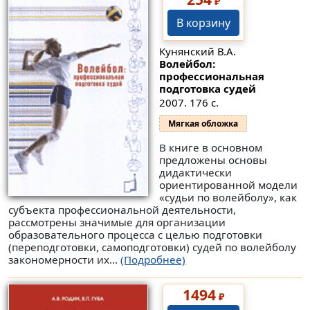
₽
В корзину
Кунянский В.А.
Волейбол:
профессиональная
подготовка судей
2007. 176 с.
Мягкая обложка
В книге в основном
предложены основы
дидактически
ориентированной модели
«судьи по волейболу», как
субъекта профессиональной деятельности,
рассмотрены значимые для организации
образовательного процесса с целью подготовки
(переподготовки, самоподготовки) судей по волейболу
закономерности их...
(Подробнее)
1494
₽