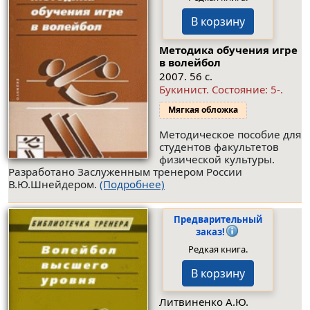
В корзину
Методика обучения игре
в волейбол
2007. 56 с.
Букинист.
Состояние: 5-
.
Мягкая обложка
Методическое пособие для
студентов факультетов
физической культуры.
Разработано Заслуженным тренером России
В.Ю.Шнейдером.
(Подробнее)
Предварительный
заказ!
Редкая книга.
В корзину
Литвиненко А.Ю.