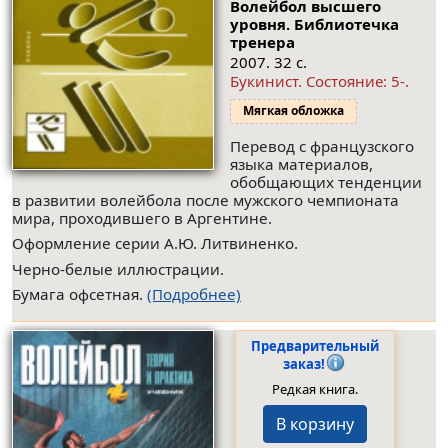
Волейбол высшего
уровня. Библиотечка
тренера
2007. 32 с.
Букинист.
Состояние: 5-
.
Мягкая обложка
Перевод с французского
языка материалов,
обобщающих тенденции
в развитии волейбола после мужского чемпионата
мира, проходившего в Аргентине.
Оформление серии А.Ю. Литвиненко.
Черно-белые иллюстрации.
Бумага офсетная.
(Подробнее)
Предварительный
заказ!
Редкая книга.
В корзину