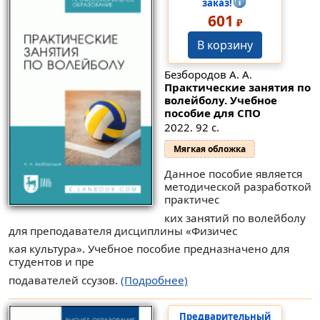
заказ!
601
₽
В корзину
Безбородов А. А.
Практические занятия по
волейболу. Учебное
пособие для СПО
2022. 92 с.
Мягкая обложка
Данное пособие является
методической разработкой
практичес
ких занятий по волейболу
для преподавателя дисциплины «Физичес
кая культура». Учебное пособие предназначено для
студентов и пре
подавателей ссузов.
(Подробнее)
Предварительный