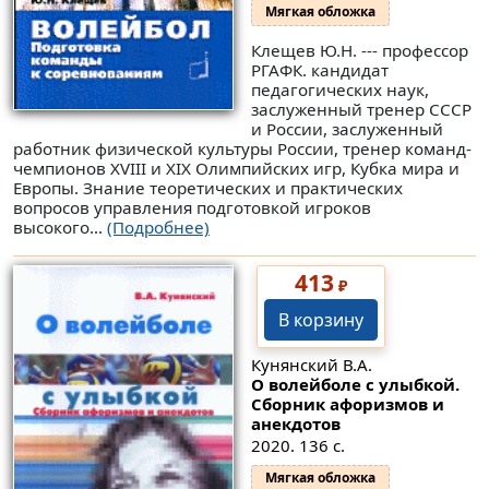
Мягкая обложка
Клещев Ю.Н. --- профессор
РГАФК. кандидат
педагогических наук,
заслуженный тренер СССР
и России, заслуженный
работник физической культуры России, тренер команд-
чемпионов XVIII и XIX Олимпийских игр, Кубка мира и
Европы. Знание теоретических и практических
вопросов управления подготовкой игроков
высокого...
(Подробнее)
413
₽
В корзину
Кунянский В.А.
О волейболе с улыбкой.
Сборник афоризмов и
анекдотов
2020. 136 с.
Мягкая обложка