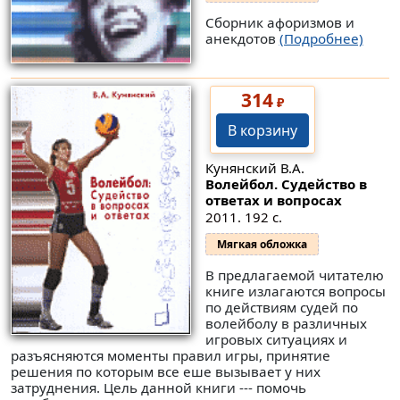
Сборник афоризмов и
анекдотов
(Подробнее)
314
₽
В корзину
Кунянский В.А.
Волейбол. Судейство в
ответах и вопросах
2011. 192 с.
Мягкая обложка
В предлагаемой читателю
книге излагаются вопросы
по действиям судей по
волейболу в различных
игровых ситуациях и
разъясняются моменты правил игры, принятие
решения по которым все еше вызывает у них
затруднения. Цель данной книги --- помочь