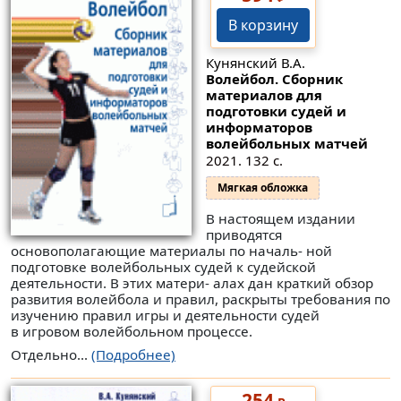
В корзину
Кунянский В.А.
Волейбол. Сборник
материалов для
подготовки судей и
информаторов
волейбольных матчей
2021. 132 с.
Мягкая обложка
В настоящем издании
приводятся
основополагающие материалы по началь- ной
подготовке волейбольных судей к судейской
деятельности. В этих матери- алах дан краткий обзор
развития волейбола и правил, раскрыты требования по
изучению правил игры и деятельности судей
в игровом волейбольном процессе.
Отдельно...
(Подробнее)
254