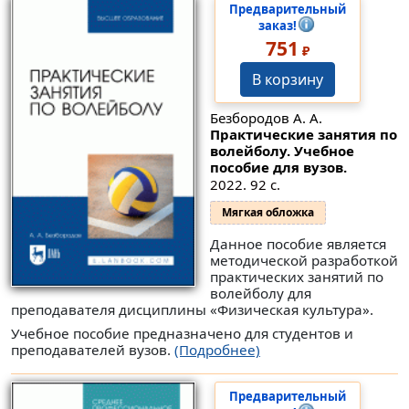
Предварительный
заказ!
751
₽
В корзину
Безбородов А. А.
Практические занятия по
волейболу. Учебное
пособие для вузов.
2022. 92 с.
Мягкая обложка
Данное пособие является
методической разработкой
практических занятий по
волейболу для
преподавателя дисциплины «Физическая культура».
Учебное пособие предназначено для студентов и
преподавателей вузов.
(Подробнее)
Предварительный