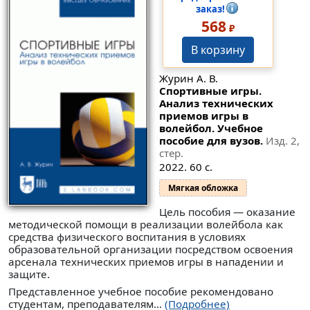
заказ!
568
₽
В корзину
Журин А. В.
Спортивные игры.
Анализ технических
приемов игры в
волейбол. Учебное
пособие для вузов.
Изд. 2,
стер.
2022. 60 с.
Мягкая обложка
Цель пособия — оказание
методической помощи в реализации волейбола как
средства физического воспитания в условиях
образовательной организации посредством освоения
арсенала технических приемов игры в нападении и
защите.
Представленное учебное пособие рекомендовано
студентам, преподавателям...
(Подробнее)