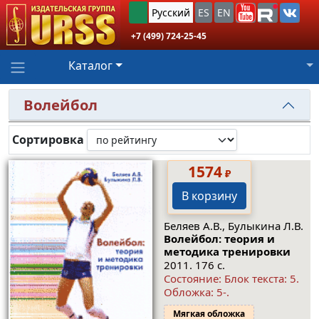
Русский
ES
EN
+7 (499) 724-25-45
Каталог
Волейбол
Сортировка
1574
₽
В корзину
Беляев А.В., Булыкина Л.В.
Волейбол: теория и
методика тренировки
2011. 176 с.
Состояние: Блок текста: 5.
Обложка: 5-.
Мягкая обложка