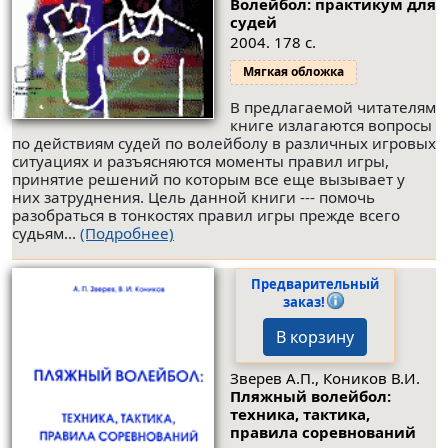
Волейбол: практикум для
судей
2004. 178 с.
Мягкая обложка
В предлагаемой читателям
книге излагаются вопросы
по действиям судей по волейболу в различных игровых
ситуациях и разъясняются моменты правил игры,
принятие решений по которым все еще вызывает у
них затруднения. Цель данной книги --- помочь
разобраться в тонкостях правил игры прежде всего
судьям...
(Подробнее)
Предварительный
заказ!
В корзину
Зверев А.П., Коников В.И.
Пляжный волейбол:
техника, тактика,
правила соревнований