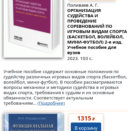
Поливаев А. Г.
ОРГАНИЗАЦИЯ
СУДЕЙСТВА И
ПРОВЕДЕНИЕ
СОРЕВНОВАНИЙ ПО
ИГРОВЫМ ВИДАМ СПОРТА
(БАСКЕТБОЛ, ВОЛЕЙБОЛ,
МИНИ-ФУТБОЛ) 2-е изд.
Учебное пособие для
вузов
2023. 103 с.
Учебное пособие содержит основные положения по
судейству различных игровых видов спорта (баскетбол,
волейбол, мини-футбол). В пособии рассматриваются
вопросы механики и методики судейства в игровых
видах спорта, требования к судьям и их основные
обязанности. Соответствует актуальным
требованиям...
(Подробнее)
1315
₽
В корзину