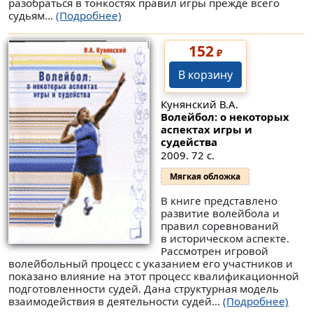
разобраться в тонкостях правил игры прежде всего
судьям...
(Подробнее)
152
₽
В корзину
Кунянский В.А.
Волейбол: о некоторых
аспектах игры и
судейства
2009. 72 с.
Мягкая обложка
В книге представлено
развитие волейбола и
правил соревнований
в историческом аспекте.
Рассмотрен игровой
волейбольный процесс с указанием его участников и
показано влияние на этот процесс квалификационной
подготовленности судей. Дана структурная модель
взаимодействия в деятельности судей...
(Подробнее)