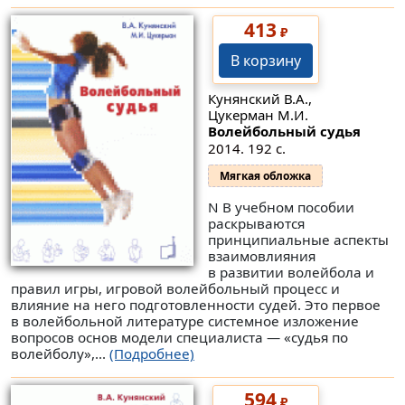
413
₽
В корзину
Кунянский В.А.,
Цукерман М.И.
Волейбольный судья
2014. 192 с.
Мягкая обложка
N В учебном пособии
раскрываются
принципиальные аспекты
взаимовлияния
в развитии волейбола и
правил игры, игровой волейбольный процесс и
влияние на него подготовленности судей. Это первое
в волейбольной литературе системное изложение
вопросов основ модели специалиста — «судья по
волейболу»,...
(Подробнее)
594
₽