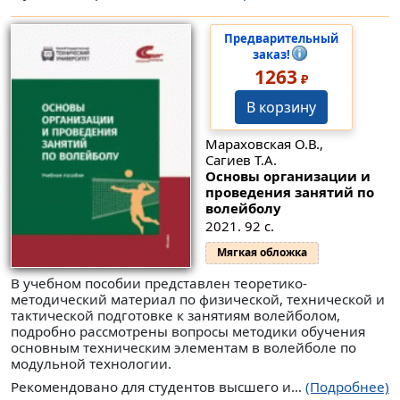
Предварительный
заказ!
1263
₽
В корзину
Мараховская О.В.,
Сагиев Т.А.
Основы организации и
проведения занятий по
волейболу
2021. 92 с.
Мягкая обложка
В учебном пособии представлен теоретико-
методический материал по физической, технической и
тактической подготовке к занятиям волейболом,
подробно рассмотрены вопросы методики обучения
основным техническим элементам в волейболе по
модульной технологии.
Рекомендовано для студентов высшего и...
(Подробнее)