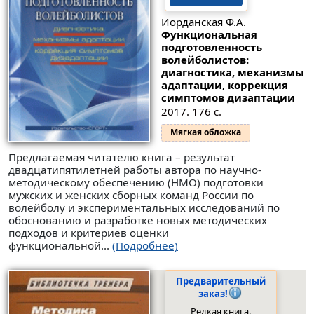
Иорданская Ф.А.
Функциональная
подготовленность
волейболистов:
диагностика, механизмы
адаптации, коррекция
симптомов дизаптации
2017. 176 с.
Мягкая обложка
Предлагаемая читателю книга – результат
двадцатипятилетней работы автора по научно-
методическому обеспечению (НМО) подготовки
мужских и женских сборных команд России по
волейболу и экспериментальных исследований по
обоснованию и разработке новых методических
подходов и критериев оценки
функциональной...
(Подробнее)
Предварительный
заказ!
Редкая книга.