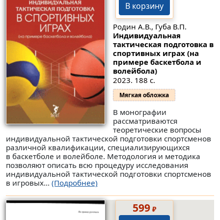
В корзину
Родин А.В., Губа В.П.
Индивидуальная
тактическая подготовка в
спортивных играх (на
примере баскетбола и
волейбола)
2023. 188 с.
Мягкая обложка
В монографии
рассматриваются
теоретические вопросы
индивидуальной тактической подготовки спортсменов
различной квалификации, специализирующихся
в баскетболе и волейболе. Методология и методика
позволяют описать всю процедуру исследования
индивидуальной тактической подготовки спортсменов
в игровых...
(Подробнее)
599
₽