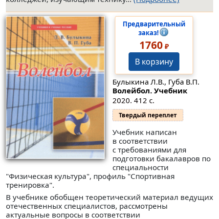
Предварительный
заказ!
1760
₽
В корзину
Булыкина Л.В., Губа В.П.
Волейбол. Учебник
2020. 412 с.
Твердый переплет
Учебник написан
в соответствии
с требованиями для
подготовки бакалавров по
специальности
"Физическая культура", профиль "Спортивная
тренировка".
В учебнике обобщен теоретический материал ведущих
отечественных специалистов, рассмотрены
актуальные вопросы в соответствии