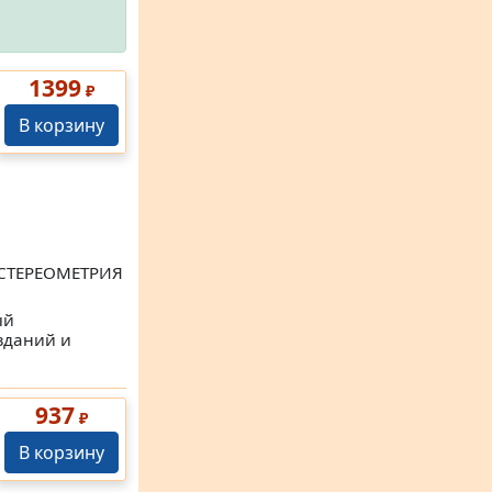
1399
₽
В корзину
. СТЕРЕОМЕТРИЯ
ый
зданий и
937
₽
В корзину