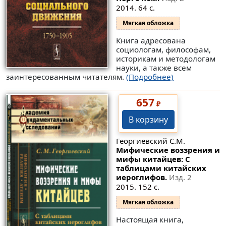
2014. 64 с.
Мягкая обложка
Книга адресована
социологам, философам,
историкам и методологам
науки, а также всем
заинтересованным читателям.
(Подробнее)
657
₽
В корзину
Георгиевский С.М.
Мифические воззрения и
мифы китайцев: С
таблицами китайских
иероглифов.
Изд. 2
2015. 152 с.
Мягкая обложка
Настоящая книга,