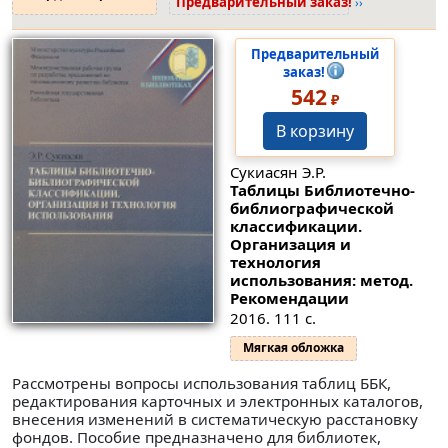
Предварительный заказ!
››
Предварительный
заказ!
542
₽
В корзину
Сукиасян Э.Р.
Таблицы Библиотечно-
библиографической
классификации.
Организация и
технология
использования: метод.
Рекомендации
2016. 111 с.
Мягкая обложка
Рассмотрены вопросы использования таблиц ББК,
редактирования карточных и электронных каталогов,
внесения изменений в систематическую расстановку
фондов. Пособие предназначено для библиотек,