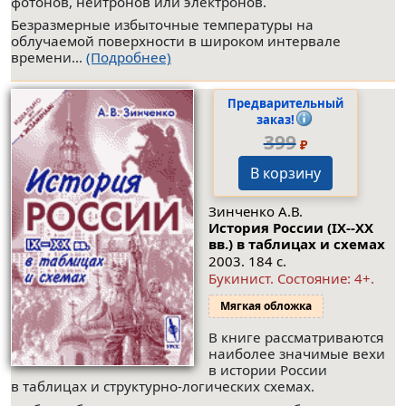
фотонов, нейтронов или электронов.
Безразмерные избыточные температуры на
облучаемой поверхности в широком интервале
времени...
(Подробнее)
Предварительный
заказ!
399
₽
В корзину
Зинченко А.В.
История России (IX--XX
вв.) в таблицах и схемах
2003. 184 с.
Букинист.
Состояние: 4+
.
Мягкая обложка
В книге рассматриваются
наиболее значимые вехи
в истории России
в таблицах и структурно-логических схемах.