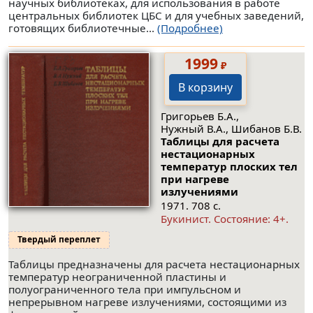
научных библиотеках, для использования в работе
центральных библиотек ЦБС и для учебных заведений,
готовящих библиотечные...
(Подробнее)
1999
₽
В корзину
Григорьев Б.А.,
Нужный В.А., Шибанов Б.В.
Таблицы для расчета
нестационарных
температур плоских тел
при нагреве
излучениями
1971. 708 с.
Букинист.
Состояние: 4+
.
Твердый переплет
Таблицы предназначены для расчета нестационарных
температур неограниченной пластины и
полуограниченного тела при импульсном и
непрерывном нагреве излучениями, состоящими из