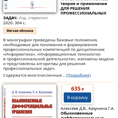
теория и применение
ДЛЯ РЕШЕНИЯ
ПРОФЕССИОНАЛЬНЫХ
ЗАДАЧ.
Изд. стереотип.
2020. 304 с.
Мягкая обложка
В монографии приведены базовые положения,
необходимые для понимания и формирования
профессиональных компетенций по дисциплинам:
«Информатика», «Информационные технологии
в профессиональной деятельности», изложены модели
и представлены алгоритмы для решения
профессиональных задач.
Содержатся многочисленные...
(Подробнее)
635
₽
В корзину
Алексеев Д.В., Казунина Г.А.
Обыкновенные
дифференциальные