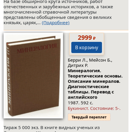
На базе обширного круга источников, работ
отечественных и зарубежных историков, а также
многочисленной справочной литературы
представлены обобщенные сведения о великих
князьях, царях,...
(Подробнее)
2999
₽
В корзину
Берри Л., Мейсон Б.,
Дитрих Р.
Минералогия.
Теоретические основы.
Описание минералов.
Диагностические
таблицы. Перевод с
английского
1987. 592 с.
Букинист.
Состояние: 5-
.
Твердый переплет
Тираж 5 000 экз. В книге видных ученых из