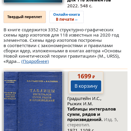
2022. 548 с.
Онлайн-книга
Твердый переплет
В печати
››
В книге содержится 3352 структурно-графических
схемы ядер изотопов для 118 известных на 2020 год
элементов. Схемы ядер изотопов построены
в соответствии с закономерностями и правилами
сборки ядер, изложенными в книгах автора «Основы
Новой кинетической теории гравитации» (М., URSS),
«Ядра...
(Подробнее)
1699
₽
В корзину
Градштейн И.С.,
Рыжик И.М.
Таблицы интегралов
сумм, рядов и
произведений.
Изд. 5,
стереотип.
1971. 1108 с.