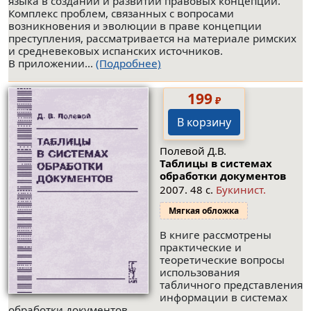
языка в создании и развитии правовых концепций.
Комплекс проблем, связанных с вопросами
возникновения и эволюции в праве концепции
преступления, рассматривается на материале римских
и средневековых испанских источников.
В приложении...
(Подробнее)
199
₽
В корзину
Полевой Д.В.
Таблицы в системах
обработки документов
2007. 48 с.
Букинист.
Мягкая обложка
В книге рассмотрены
практические и
теоретические вопросы
использования
табличного представления
информации в системах
обработки документов.