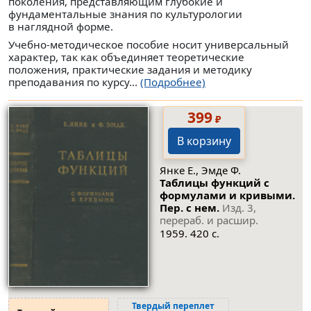
поколения, представляющим глубокие и
фундаментальные знания по культурологии
в наглядной форме.
Учебно-методическое пособие носит универсальный
характер, так как объединяет теоретические
положения, практические задания и методику
преподавания по курсу...
(Подробнее)
399
₽
В корзину
Янке Е., Эмде Ф.
Таблицы функций с
формулами и кривыми.
Пер. с нем.
Изд. 3,
перераб. и расшир.
1959. 420 с.
Твердый переплет