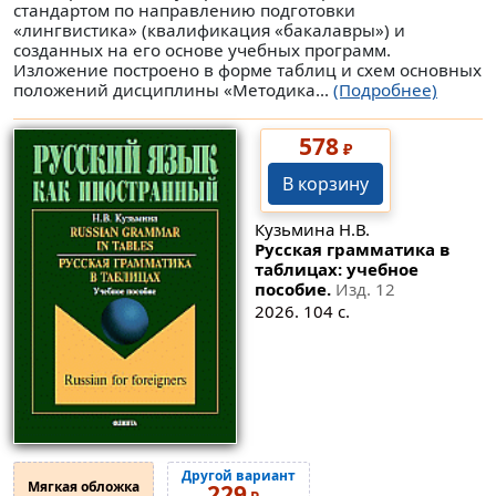
стандартом по направлению подготовки
«лингвистика» (квалификация «бакалавры») и
созданных на его основе учебных программ.
Изложение построено в форме таблиц и схем основных
положений дисциплины «Методика...
(Подробнее)
578
₽
В корзину
Кузьмина Н.В.
Русская грамматика в
таблицах: учебное
пособие.
Изд. 12
2026. 104 с.
Другой вариант
Мягкая обложка
229