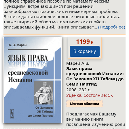
полное справочное пособие по математическим
функциям, встречающимся при решении
разнообразных физических и инженерных проблем.
В книге даны наиболее полные числовые таблицы, а
также широкий обзор математических свойств
описываемых функций. Книга описывает...
(Подробнее)
1199
₽
В корзину
Марей А.В.
Язык права
средневековой Испании:
От Законов XII Таблиц до
Семи Партид
2008. 232 с.
Уценка.
Состояние: 5-
.
Мягкая обложка
Предлагаемая Вашему
вниманию книга
посвящена изучению роли