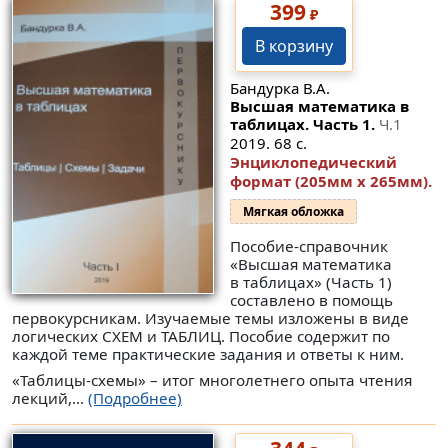
399
₽
В корзину
Бандурка В.А.
Высшая математика в
таблицах. Часть 1.
Ч.1
2019. 68 с.
Энциклопедический
формат (205мм x 265мм).
Мягкая обложка
Пособие-справочник
«Высшая математика
в таблицах» (Часть 1)
составлено в помощь
первокурсникам. Изучаемые темы изложены в виде
логических СХЕМ и ТАБЛИЦ. Пособие содержит по
каждой теме практические задания и ответы к ним.
«Таблицы-схемы» – итог многолетнего опыта чтения
лекций,...
(Подробнее)