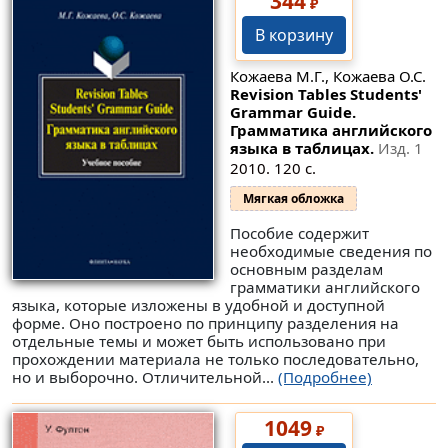
344
₽
В корзину
Кожаева М.Г., Кожаева О.С.
Revision Tables Students'
Grammar Guide.
Грамматика английского
языка в таблицах.
Изд. 1
2010. 120 с.
Мягкая обложка
Пособие содержит
необходимые сведения по
основным разделам
грамматики английского
языка, которые изложены в удобной и доступной
форме. Оно построено по принципу разделения на
отдельные темы и может быть использовано при
прохождении материала не только последовательно,
но и выборочно. Отличительной...
(Подробнее)
1049
₽