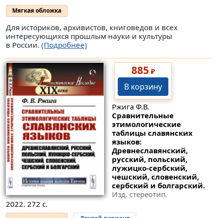
Мягкая обложка
Для историков, архивистов, книговедов и всех
интересующихся прошлым науки и культуры
в России.
(Подробнее)
885
₽
В корзину
Ржига Ф.В.
Сравнительные
этимологические
таблицы славянских
языков:
Древнеславянский,
русский, польский,
лужицко-сербский,
чешский, словенский,
сербский и болгарский.
Изд. стереотип.
2022. 272 с.