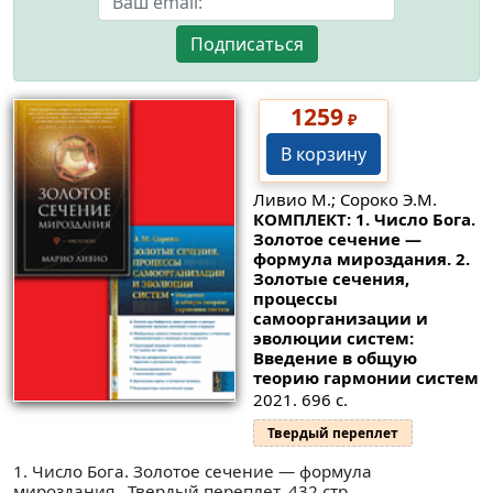
Подписаться
1259
₽
В корзину
Ливио М.; Сороко Э.М.
КОМПЛЕКТ: 1. Число Бога.
Золотое сечение —
формула мироздания. 2.
Золотые сечения,
процессы
самоорганизации и
эволюции систем:
Введение в общую
теорию гармонии систем
2021. 696 с.
Твердый переплет
1. Число Бога. Золотое сечение — формула
мироздания.. Твердый переплет. 432 стр.