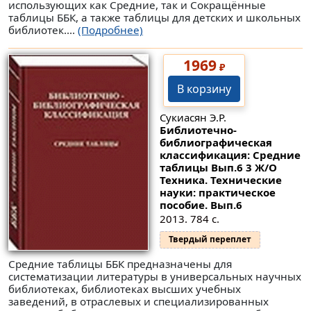
использующих как Средние, так и Сокращённые
таблицы ББК, а так­же таблицы для детских и школьных
библиотек....
(Подробнее)
1969
₽
В корзину
Сукиасян Э.Р.
Библиотечно-
библиографическая
классификация: Средние
таблицы Вып.6 3 Ж/О
Техника. Технические
науки: практическое
пособие.
Вып.6
2013. 784 с.
Твердый переплет
Средние таблицы ББК предназначены для
систематизации литературы в универсальных научных
библиотеках, библиотеках высших учебных
заведений, в отраслевых и специализированных