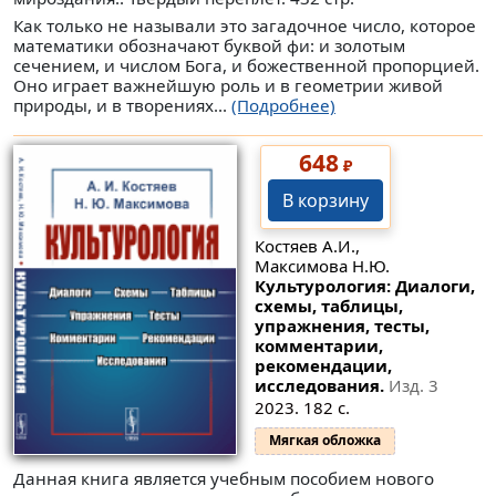
Как только не называли это загадочное число, которое
математики обозначают буквой фи: и золотым
сечением, и числом Бога, и божественной пропорцией.
Оно играет важнейшую роль и в геометрии живой
природы, и в творениях...
(Подробнее)
648
₽
В корзину
Костяев А.И.,
Максимова Н.Ю.
Культурология: Диалоги,
схемы, таблицы,
упражнения, тесты,
комментарии,
рекомендации,
исследования.
Изд. 3
2023. 182 с.
Мягкая обложка
Данная книга является учебным пособием нового