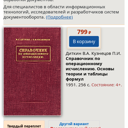
Для специалистов в области информационных
технологий, исследователей и разработчиков систем
документооборота.
(Подробнее)
799
₽
В корзину
Диткин В.А. Кузнецов П.И.
Справочник по
операционному
исчислению. Основы
теории и таблицы
формул
1951. 256 с.
Состояние: 4+.
Другой вариант
Твердый переплет