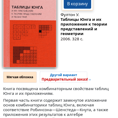
В корзину
Фултон У.
Таблицы Юнга и их
приложения к теории
представлений и
геометрии
2006. 328 с.
Другой вариант
Мягкая обложка
Предварительный заказ!
››
Книга посвящена комбинаторным свойствам таблиц
Юнга и их приложениям.
Первая часть книги содержит замкнутое изложение
основ комбинаторики таблиц Юнга, включая
соответствие Робинсона—Шенстеда—Кнута, а также
приложения этих результатов к алгебре