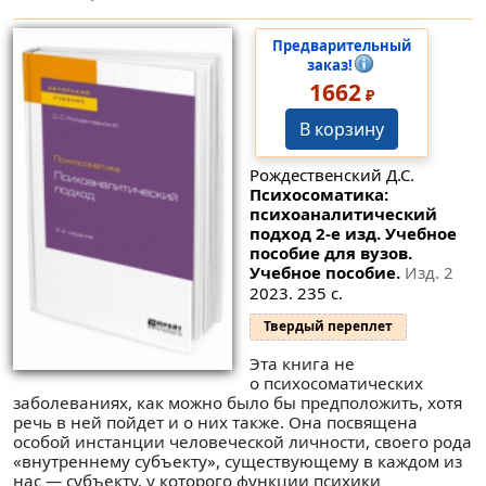
Предварительный
заказ!
1662
₽
В корзину
Рождественский Д.С.
Психосоматика:
психоаналитический
подход 2-е изд. Учебное
пособие для вузов.
Учебное пособие.
Изд. 2
2023. 235 с.
Твердый переплет
Эта книга не
о психосоматических
заболеваниях, как можно было бы предположить, хотя
речь в ней пойдет и о них также. Она посвящена
особой инстанции человеческой личности, своего рода
«внутреннему субъекту», существующему в каждом из
нас — субъекту, у которого функции психики