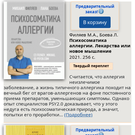
Предварительный
заказ!
В корзину
Филяев М.А., Боева Л.
Психосоматика
аллергии. Лекарства или
новое мышление
2021. 256 с.
Твердый переплет
Считается, что аллергия
неизлечимое
заболевание, а жизнь типичного аллергика походит на
вечный бег от врагов-аллергенов на фоне постоянного
приема препаратов, уменьшающих симптомы. Однако
опыт специалистов PSY2.0 доказывает, что у этого
недуга есть психосоматическая природа, а значит,
попытки его проработки...
(Подробнее)
Предварительный