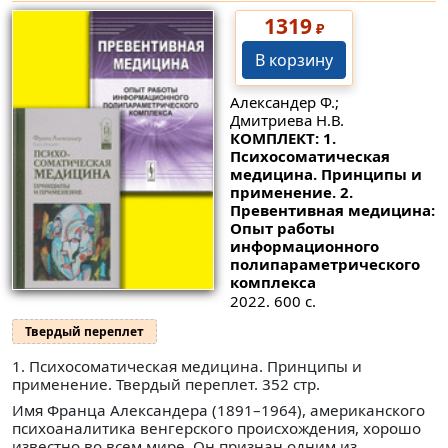
1319
₽
В корзину
Александер Ф.;
Дмитриева Н.В.
КОМПЛЕКТ: 1.
Психосоматическая
медицина. Принципы и
применение. 2.
Превентивная медицина:
Опыт работы
информационного
полипараметрического
комплекса
2022. 600 с.
Твердый переплет
1. Психосоматическая медицина. Принципы и
применение. Твердый переплет. 352 стр.
Имя Франца Александера (1891–1964), американского
психоаналитика венгерского происхождения, хорошо
известно во всем мире. Он признан одним из