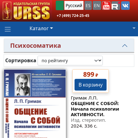
Русский
ES
EN
+7 (499) 724-25-45
Каталог
Психосоматика
Сортировка
899
₽
В корзину
Гримак Л.П.
ОБЩЕНИЕ С СОБОЙ:
Начала психологии
АКТИВНОСТИ.
Изд. стереотип.
2024. 336 с.