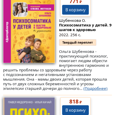
771
₽
В корзину
Шубенкова О.
Психосоматика у детей. 9
шагов к здоровью
2022. 256 с.
Твердый переплет
Ольга Шубенкова -
практикующий психолог,
помогает людям обрести
внутреннюю гармонию и
решить проблемы со здоровьем через работу
с подсознанием и негативными установками
мышления. Она - мамы двоих детей, которая прошла
путь от двух сложных беременностей и угрозы
эпилепсии старшей дочери до полного...
(Подробнее)
818
₽
В корзину