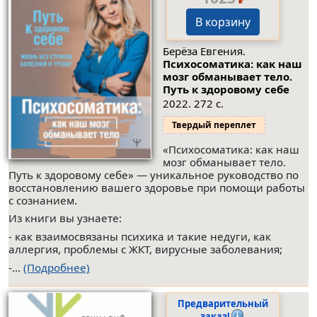
В корзину
Берёза Евгения.
Психосоматика: как наш
мозг обманывает тело.
Путь к здоровому себе
2022. 272 с.
Твердый переплет
«Психосоматика: как наш
мозг обманывает тело.
Путь к здоровому себе» — уникальное руководство по
восстановлению вашего здоровье при помощи работы
с сознанием.
Из книги вы узнаете:
- как взаимосвязаны психика и такие недуги, как
аллергия, проблемы с ЖКТ, вирусные заболевания;
-...
(Подробнее)
Предварительный
заказ!