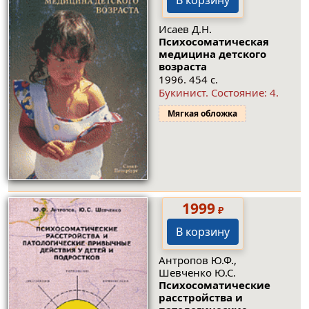
В корзину
Исаев Д.Н.
Психосоматическая
медицина детского
возраста
1996. 454 с.
Букинист.
Состояние: 4
.
Мягкая обложка
1999
₽
В корзину
Антропов Ю.Ф.,
Шевченко Ю.С.
Психосоматические
расстройства и