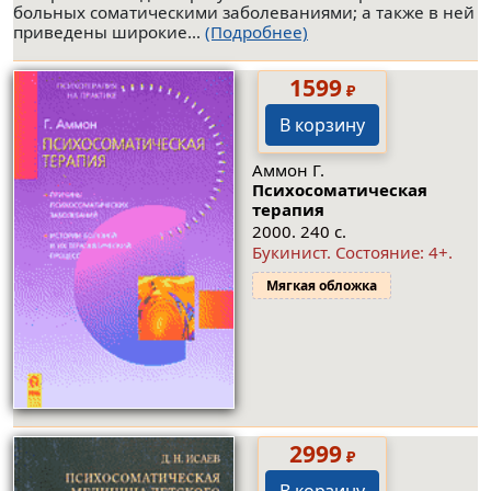
больных соматическими заболеваниями; а также в ней
приведены широкие...
(Подробнее)
1599
₽
В корзину
Аммон Г.
Психосоматическая
терапия
2000. 240 с.
Букинист.
Состояние: 4+
.
Мягкая обложка
2999
₽