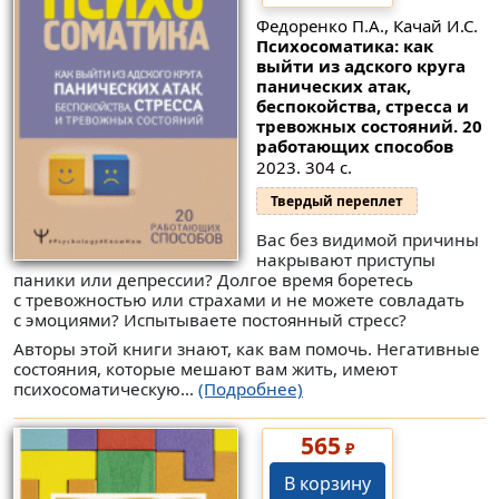
Федоренко П.А., Качай И.С.
Психосоматика: как
выйти из адского круга
панических атак,
беспокойства, стресса и
тревожных состояний. 20
работающих способов
2023. 304 с.
Твердый переплет
Вас без видимой причины
накрывают приступы
паники или депрессии? Долгое время боретесь
с тревожностью или страхами и не можете совладать
с эмоциями? Испытываете постоянный стресс?
Авторы этой книги знают, как вам помочь. Негативные
состояния, которые мешают вам жить, имеют
психосоматическую...
(Подробнее)
565
₽
В корзину