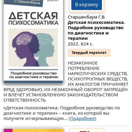
В корзину
Старшенбаум Г.В.
Детская психосоматика.
Подробное руководство
по диагностике и
терапии
2022. 624 с.
Твердый переплет
НЕЗАКОННОЕ
ПОТРЕБЛЕНИЕ
НАРКОТИЧЕСКИХ СРЕДСТВ,
ПСИХОТРОПНЫХ ВЕЩЕСТВ,
ИХ АНАЛОГОВ ПРИЧИНЯЕТ
ВРЕД ЗДОРОВЬЮ, ИХ НЕЗАКОННЫЙ ОБОРОТ ЗАПРЕЩЁН
И ВЛЕЧЁТ УСТАНОВЛЕННУЮ ЗАКОНОДАТЕЛЬСТВОМ
ОТВЕТСТВЕННОСТЬ
«Детская психосоматика. Подробное руководство по
диагностике и терапии» – книга, из которой вы
получите исчерпывающую...
(Подробнее)