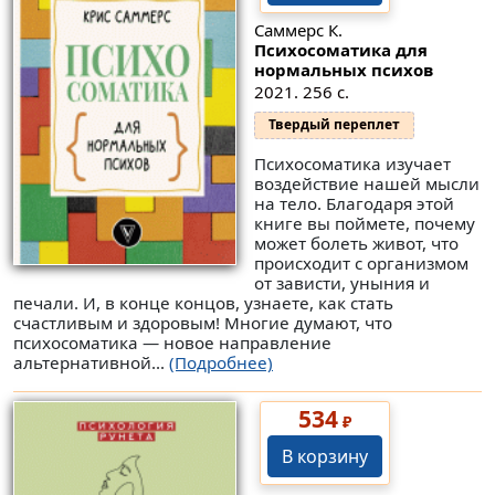
Саммерс К.
Психосоматика для
нормальных психов
2021. 256 с.
Твердый переплет
Психосоматика изучает
воздействие нашей мысли
на тело. Благодаря этой
книге вы поймете, почему
может болеть живот, что
происходит с организмом
от зависти, уныния и
печали. И, в конце концов, узнаете, как стать
счастливым и здоровым! Многие думают, что
психосоматика — новое направление
альтернативной...
(Подробнее)
534
₽
В корзину