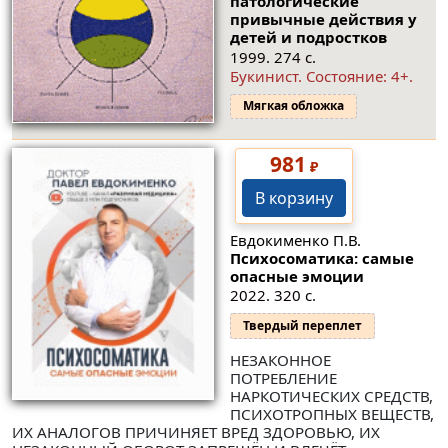
патологические
привычные действия у
детей и подростков
1999. 274 с.
Букинист.
Состояние: 4+
.
Мягкая обложка
981
₽
В корзину
Евдокименко П.В.
Психосоматика: самые
опасные эмоции
2022. 320 с.
Твердый переплет
НЕЗАКОННОЕ
ПОТРЕБЛЕНИЕ
НАРКОТИЧЕСКИХ СРЕДСТВ,
ПСИХОТРОПНЫХ ВЕЩЕСТВ,
ИХ АНАЛОГОВ ПРИЧИНЯЕТ ВРЕД ЗДОРОВЬЮ, ИХ