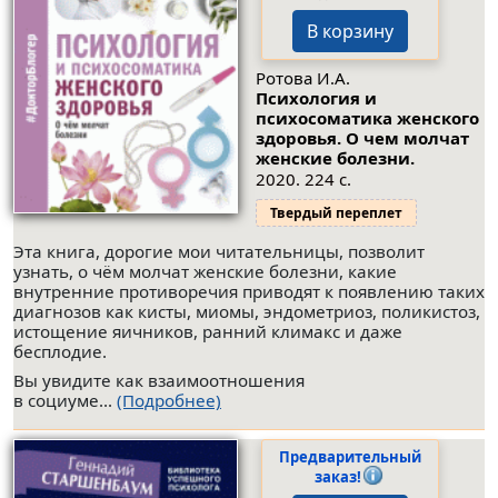
В корзину
Ротова И.А.
Психология и
психосоматика женского
здоровья. О чем молчат
женские болезни.
2020. 224 с.
Твердый переплет
Эта книга, дорогие мои читательницы, позволит
узнать, о чём молчат женские болезни, какие
внутренние противоречия приводят к появлению таких
диагнозов как кисты, миомы, эндометриоз, поликистоз,
истощение яичников, ранний климакс и даже
бесплодие.
Вы увидите как взаимоотношения
в социуме...
(Подробнее)
Предварительный
заказ!