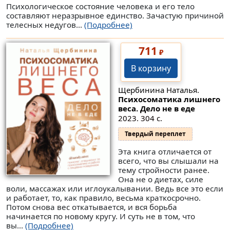
Психологическое состояние человека и его тело
составляют неразрывное единство. Зачастую причиной
телесных недугов...
(Подробнее)
711
₽
В корзину
Щербинина Наталья.
Психосоматика лишнего
веса. Дело не в еде
2023. 304 с.
Твердый переплет
Эта книга отличается от
всего, что вы слышали на
тему стройности ранее.
Она не о диетах, силе
воли, массажах или иглоукалывании. Ведь все это если
и работает, то, как правило, весьма краткосрочно.
Потом снова вес откатывается, и вся борьба
начинается по новому кругу. И суть не в том, что
вы...
(Подробнее)