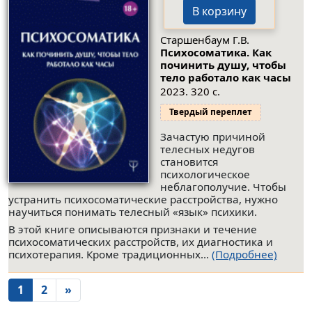
В корзину
Старшенбаум Г.В.
Психосоматика. Как
починить душу, чтобы
тело работало как часы
2023. 320 с.
Твердый переплет
Зачастую причиной
телесных недугов
становится
психологическое
неблагополучие. Чтобы
устранить психосоматические расстройства, нужно
научиться понимать телесный «язык» психики.
В этой книге описываются признаки и течение
психосоматических расстройств, их диагностика и
психотерапия. Кроме традиционных...
(Подробнее)
1
2
»