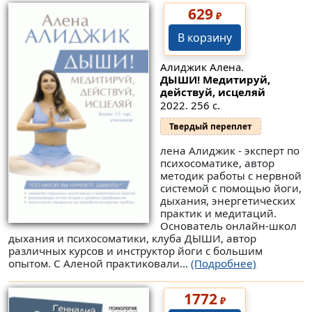
629
₽
В корзину
Алиджик Алена.
ДЫШИ! Медитируй,
действуй, исцеляй
2022. 256 с.
Твердый переплет
лена Алиджик - эксперт по
психосоматике, автор
методик работы с нервной
системой с помощью йоги,
дыхания, энергетических
практик и медитаций.
Основатель онлайн-школ
дыхания и психосоматики, клуба ДЫШИ, автор
различных курсов и инструктор йоги с большим
опытом. С Аленой практиковали...
(Подробнее)
1772
₽