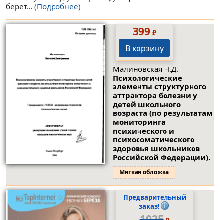
берет...
(Подробнее)
399
₽
В корзину
Малиновская Н.Д.
Психологические
элементы структурного
аттрактора болезни у
детей школьного
возраста (по результатам
мониторинга
психического и
психосоматического
здоровья школьников
Российской Федерации).
Мягкая обложка
Предварительный
заказ!
1025
₽