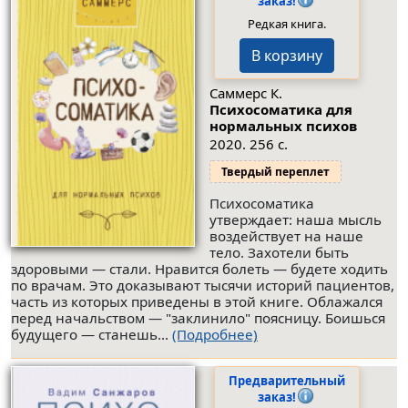
заказ!
Редкая книга.
В корзину
Саммерс К.
Психосоматика для
нормальных психов
2020. 256 с.
Твердый переплет
Психосоматика
утверждает: наша мысль
воздействует на наше
тело. Захотели быть
здоровыми — стали. Нравится болеть — будете ходить
по врачам. Это доказывают тысячи историй пациентов,
часть из которых приведены в этой книге. Облажался
перед начальством — "заклинило" поясницу. Боишься
будущего — станешь...
(Подробнее)
Предварительный
заказ!