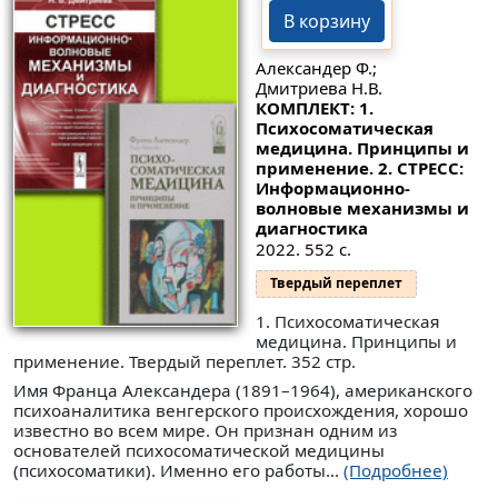
В корзину
Александер Ф.;
Дмитриева Н.В.
КОМПЛЕКТ: 1.
Психосоматическая
медицина. Принципы и
применение. 2. СТРЕСС:
Информационно-
волновые механизмы и
диагностика
2022. 552 с.
Твердый переплет
1. Психосоматическая
медицина. Принципы и
применение. Твердый переплет. 352 стр.
Имя Франца Александера (1891–1964), американского
психоаналитика венгерского происхождения, хорошо
известно во всем мире. Он признан одним из
основателей психосоматической медицины
(психосоматики). Именно его работы...
(Подробнее)