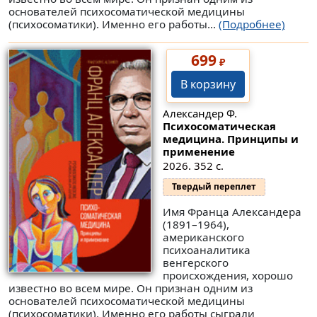
основателей психосоматической медицины
(психосоматики). Именно его работы...
(Подробнее)
699
₽
В корзину
Александер Ф.
Психосоматическая
медицина. Принципы и
применение
2026. 352 с.
Твердый переплет
Имя Франца Александера
(1891–1964),
американского
психоаналитика
венгерского
происхождения, хорошо
известно во всем мире. Он признан одним из
основателей психосоматической медицины
(психосоматики). Именно его работы сыграли