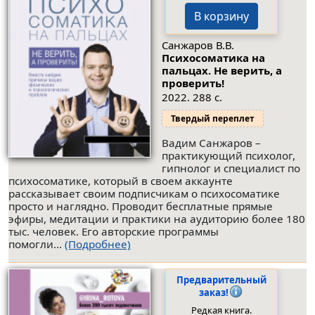
В корзину
Санжаров В.В.
Психосоматика на
пальцах. Не верить, а
проверить!
2022. 288 с.
Твердый переплет
Вадим Санжаров –
практикующий психолог,
гипнолог и специалист по
психосоматике, который в своем аккаунте
рассказывает своим подписчикам о психосоматике
просто и наглядно. Проводит бесплатные прямые
эфиры, медитации и практики на аудиторию более 180
тыс. человек. Его авторские программы
помогли...
(Подробнее)
Предварительный
заказ!
Редкая книга.