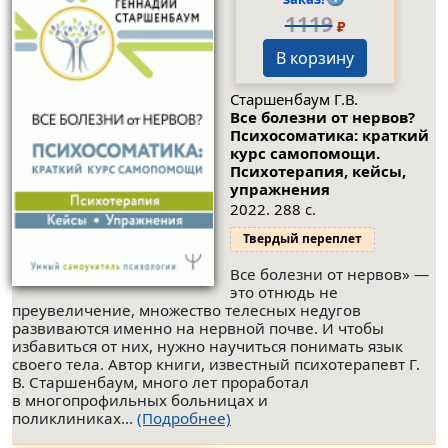
1119
₽
В корзину
Старшенбаум Г.В.
Все болезни от нервов?
Психосоматика: краткий
курс самопомощи.
Психотерапия, кейсы,
упражнения
2022. 288 с.
Твердый переплет
Все болезни от нервов» —
это отнюдь не
преувеличение, множество телесных недугов
развиваются именно на нервной почве. И чтобы
избавиться от них, нужно научиться понимать язык
своего тела. Автор книги, известный психотерапевт Г.
В. Старшенбаум, много лет проработал
в многопрофильных больницах и
поликлиниках...
(Подробнее)