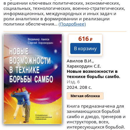
в решении ключевых политических, экономических,
социальных, технологических, военно-стратегических,
информационных, международных и иных задач и
роли аналитики в формировании и реализации
политики обеспечения...
(Подробнее)
616
₽
В корзину
Авилов В.И.,
Харахордин С.Е.
Новые возможности в
технике борьбы самбо.
Изд. 6
2024. 208 с.
Мягкая обложка
Книга предназначена для
занимающихся борьбой
самбо и дзюдо, тренеров и
инструкторов, всех,
интересующихся борьбой.