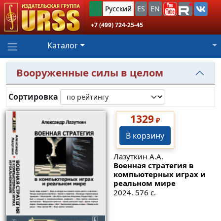
Русский
ES
EN
+7 (499) 724-25-45
Каталог
Вооруженные силы в целом
Сортировка
1329
₽
В корзину
Лазуткин А.А.
Военная стратегия в
компьютерных играх и
реальном мире
2024. 576 с.