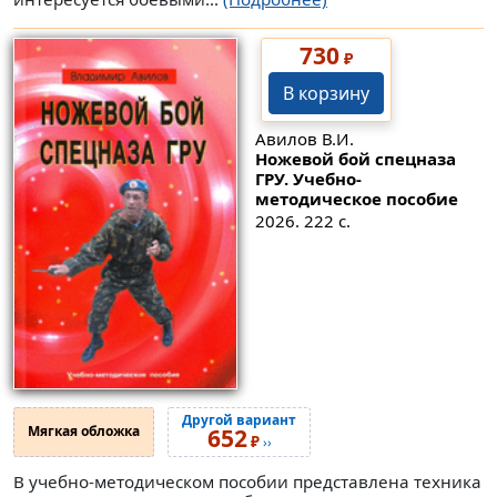
730
₽
В корзину
Авилов В.И.
Ножевой бой спецназа
ГРУ. Учебно-
методическое пособие
2026. 222 с.
Другой вариант
Мягкая обложка
652
₽
››
В учебно-методическом пособии представлена техника