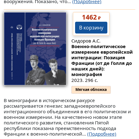
вооружения. Показано, что...
(Подробнее)
1462
₽
В корзину
Сидоров А.С.
Военно-политическое
измерение европейской
интеграции: Позиция
Франции (от де Голля до
наших дней):
монография
2023. 296 с.
Мягкая обложка
В монографии в историческом ракурсе
рассматривается генезис западноевропейского
интеграционного объединения в его политическом и
военном измерении. На качественно новом этапе
политического развития, становления Пятой
республики показана преемственность подхода
Франции к военно-политической...
(Подробнее)