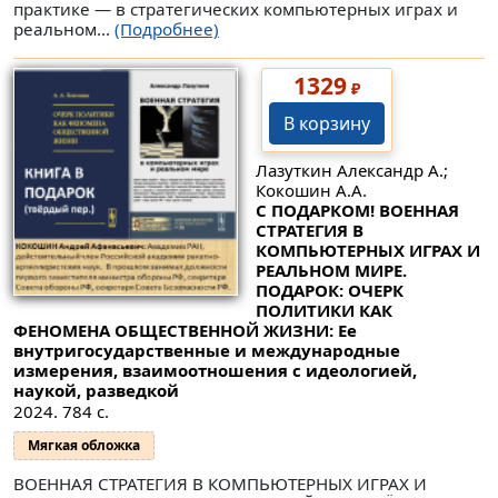
практике — в стратегических компьютерных играх и
реальном...
(Подробнее)
1329
₽
В корзину
Лазуткин Александр А.;
Кокошин А.А.
С ПОДАРКОМ! ВОЕННАЯ
СТРАТЕГИЯ В
КОМПЬЮТЕРНЫХ ИГРАХ И
РЕАЛЬНОМ МИРЕ.
ПОДАРОК: ОЧЕРК
ПОЛИТИКИ КАК
ФЕНОМЕНА ОБЩЕСТВЕННОЙ ЖИЗНИ: Ее
внутригосударственные и международные
измерения, взаимоотношения с идеологией,
наукой, разведкой
2024. 784 с.
Мягкая обложка
ВОЕННАЯ СТРАТЕГИЯ В КОМПЬЮТЕРНЫХ ИГРАХ И