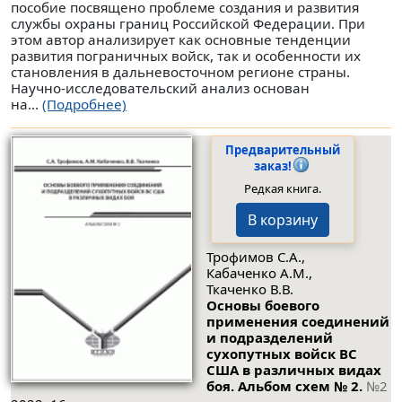
пособие посвящено проблеме создания и развития
службы охраны границ Российской Федерации. При
этом автор анализирует как основные тенденции
развития пограничных войск, так и особенности их
становления в дальневосточном регионе страны.
Научно-исследовательский анализ основан
на...
(Подробнее)
Предварительный
заказ!
Редкая книга.
В корзину
Трофимов С.А.,
Кабаченко А.М.,
Ткаченко В.В.
Основы боевого
применения соединений
и подразделений
сухопутных войск ВС
США в различных видах
боя. Альбом схем № 2.
№2