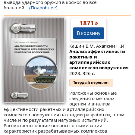
вывода ударного оружия в космос во всё
большей...
(Подробнее)
1871
₽
В корзину
Кашин В.М. Ахапкин Н.И.
Анализ эффективности
ракетных и
артиллерийских
комплексов вооружения
2023. 326 с.
Твердый переплет
Изложены основные
сведения о методах
оценки и анализа
эффективности ракетных и артиллерийских
комплексов вооружения на стадии разработки, в том
числе и по результатам натурных испытаний.
Рассмотрены общие вопросы оптимизации
характеристик разрабатываемых комплексов