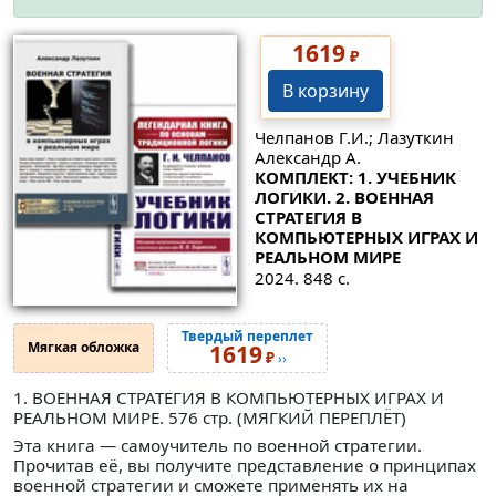
1619
₽
В корзину
Челпанов Г.И.; Лазуткин
Александр А.
КОМПЛЕКТ: 1. УЧЕБНИК
ЛОГИКИ. 2. ВОЕННАЯ
СТРАТЕГИЯ В
КОМПЬЮТЕРНЫХ ИГРАХ И
РЕАЛЬНОМ МИРЕ
2024. 848 с.
Твердый переплет
Мягкая обложка
1619
₽
››
1. ВОЕННАЯ СТРАТЕГИЯ В КОМПЬЮТЕРНЫХ ИГРАХ И
РЕАЛЬНОМ МИРЕ. 576 стр. (МЯГКИЙ ПЕРЕПЛЁТ)
Эта книга — самоучитель по военной стратегии.
Прочитав её, вы получите представление о принципах
военной стратегии и сможете применять их на