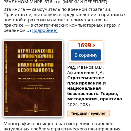
РЕАЛЬНОМ МИРЕ. 576 стр. (МЯГКИЙ ПЕРЕПЛЁТ)
Эта книга — самоучитель по военной стратегии.
Прочитав её, вы получите представление о принципах
военной стратегии и сможете применять их на
практике — в стратегических компьютерных играх и
реальном...
(Подробнее)
1699
₽
В корзину
Ред. Иванов В.В.,
Афиногенов Д.А.
Стратегическое
планирование и
национальная
безопасность: Теория,
методология, практика
2024. 208 с.
Твердый переплет
Монография посвящена рассмотрению наиболее
актуальных проблем стратегического планирования