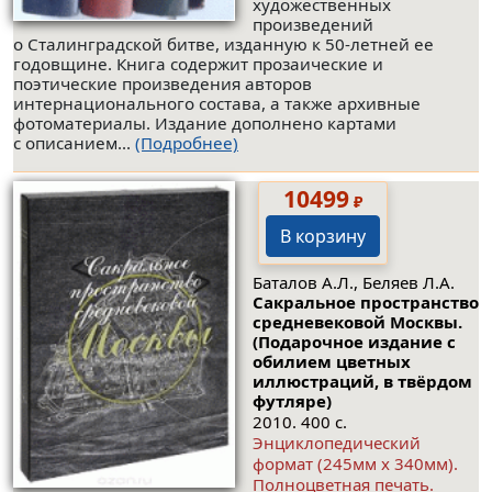
художественных
произведений
о Сталинградской битве, изданную к 50-летней ее
годовщине. Книга содержит прозаические и
поэтические произведения авторов
интернационального состава, а также архивные
фотоматериалы. Издание дополнено картами
с описанием...
(Подробнее)
10499
₽
В корзину
Баталов А.Л., Беляев Л.А.
Сакральное пространство
средневековой Москвы.
(Подарочное издание с
обилием цветных
иллюстраций, в твёрдом
футляре)
2010. 400 с.
Энциклопедический
формат (245мм x 340мм).
Полноцветная печать.