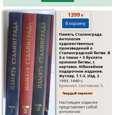
1399
₽
В корзину
Память Сталинграда.
Антология
художественных
произведений о
Сталинградской битве. В
3-х томах + 3 буклета
хроники битвы, с
картами. Юбилейное
подарочное издание.
Футляр.
Т.1-3. Изд. 2
1993. 1440 с.
Букинист.
Состояние: 5
.
Твердый переплет
Настоящее издание
представляет собой
антологию