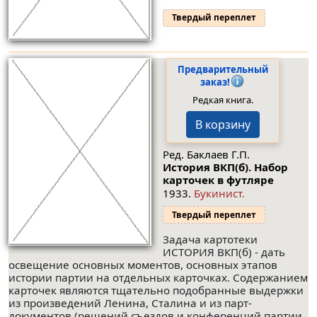
Твердый переплет
Предварительный
заказ!
Редкая книга.
В корзину
Ред. Баклаев Г.П.
История ВКП(б). Набор
карточек в футляре
1933.
Букинист.
Твердый переплет
Задача картотеки
ИСТОРИЯ ВКП(б) - дать
освещение основных моментов, основных этапов
истории партии на отдельных карточках. Содержанием
карточек являются тщательно подобранные выдержки
из произведений Ленина, Сталина и из парт-
документов (решений съездов и конференций партии,