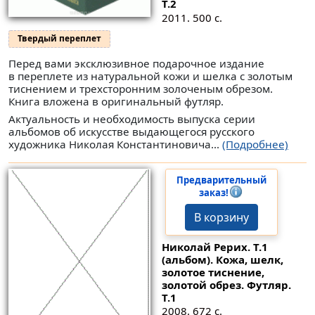
Т.2
2011. 500 с.
Твердый переплет
Перед вами эксклюзивное подарочное издание
в переплете из натуральной кожи и шелка с золотым
тиснением и трехсторонним золоченым обрезом.
Книга вложена в оригинальный футляр.
Актуальность и необходимость выпуска серии
альбомов об искусстве выдающегося русского
художника Николая Константиновича...
(Подробнее)
Предварительный
заказ!
В корзину
Николай Рерих. Т.1
(альбом). Кожа, шелк,
золотое тиснение,
золотой обрез. Футляр.
Т.1
2008. 672 с.