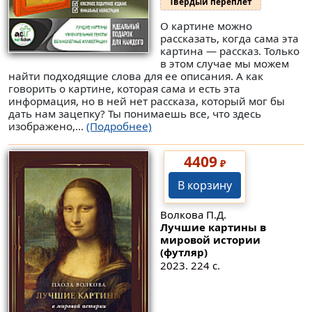
Твердый переплет
О картине можно
рассказать, когда сама эта
картина — рассказ. Только
в этом случае мы можем
найти подходящие слова для ее описания. А как
говорить о картине, которая сама и есть эта
информация, но в ней нет рассказа, который мог бы
дать нам зацепку? Ты понимаешь все, что здесь
изображено,...
(Подробнее)
4409
₽
В корзину
Волкова П.Д.
Лучшие картины в
мировой истории
(футляр)
2023. 224 с.