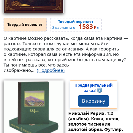
Твердый переплет
Твердый переплет
1583
₽
2 варианта от
››
О картине можно рассказать, когда сама эта картина —
рассказ. Только в этом случае мы можем найти
подходящие слова для ее описания. А как говорить
о картине, которая сама и есть эта информация, но
в ней нет рассказа, который мог бы дать нам зацепку?
Ты понимаешь все, что здесь
изображено,...
(Подробнее)
Предварительный
заказ!
В корзину
Николай Рерих. Т.2
(альбом). Кожа, шелк,
золотое тиснение,
золотой обрез. Футляр.