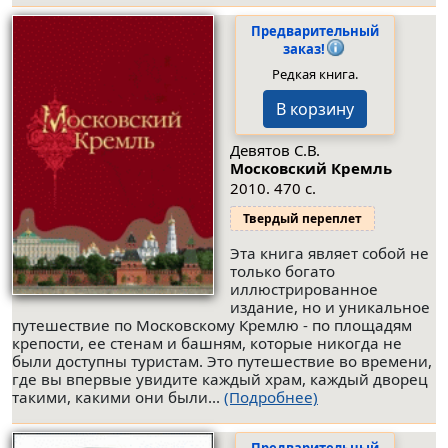
Предварительный
заказ!
Редкая книга.
В корзину
Девятов С.В.
Московский Кремль
2010. 470 с.
Твердый переплет
Эта книга являет собой не
только богато
иллюстрированное
издание, но и уникальное
путешествие по Московскому Кремлю - по площадям
крепости, ее стенам и башням, которые никогда не
были доступны туристам. Это путешествие во времени,
где вы впервые увидите каждый храм, каждый дворец
такими, какими они были...
(Подробнее)
Предварительный