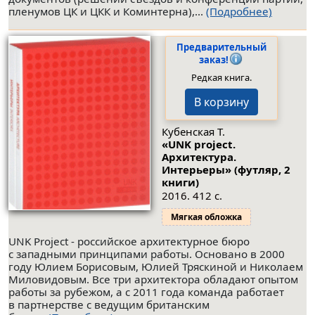
пленумов ЦК и ЦКК и Коминтерна),...
(Подробнее)
Предварительный
заказ!
Редкая книга.
В корзину
Кубенская Т.
«UNK project.
Архитектура.
Интерьеры» (футляр, 2
книги)
2016. 412 с.
Мягкая обложка
UNK Project - российское архитектурное бюро
с западными принципами работы. Основано в 2000
году Юлием Борисовым, Юлией Тряскиной и Николаем
Миловидовым. Все три архитектора обладают опытом
работы за рубежом, а с 2011 года команда работает
в партнерстве с ведущим британским