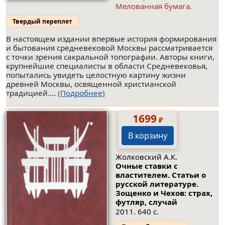
Мелованная бумага.
Твердый переплет
В настоящем издании впервые история формирования
и бытования средневековой Москвы рассматривается
с точки зрения сакральной топографии. Авторы книги,
крупнейшие специалисты в области Средневековья,
попытались увидеть целостную картину жизни
древней Москвы, освященной христианской
традицией....
(Подробнее)
1699
₽
В корзину
Жолковский А.К.
Очные ставки с
властителем. Статьи о
русской литературе.
Зощенко и Чехов: страх,
футляр, случай
2011. 640 с.