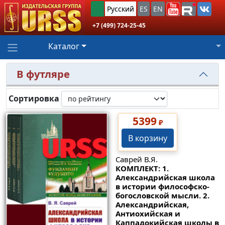
Русский
ES
EN
+7 (499) 724-25-45
Каталог
В футляре
Сортировка
5399
₽
В корзину
Саврей В.Я.
КОМПЛЕКТ: 1.
Александрийская школа
в истории философско-
богословской мысли. 2.
Александрийская,
Антиохийская и
Каппадокийская школы в