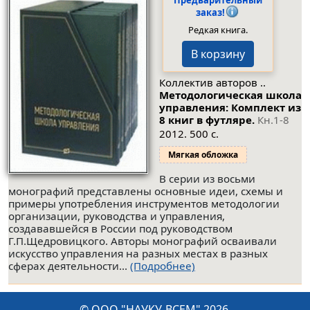
заказ!
Редкая книга.
В корзину
Коллектив авторов ..
Методологическая школа
управления: Комплект из
8 книг в футляре.
Кн.1-8
2012. 500 с.
Мягкая обложка
В серии из восьми
монографий представлены основные идеи, схемы и
примеры употребления инструментов методологии
организации, руководства и управления,
создававшейся в России под руководством
Г.П.Щедровицкого. Авторы монографий осваивали
искусство управления на разных местах в разных
сферах деятельности...
(Подробнее)
© ООО "НАУКУ-ВСЕМ" 2026.