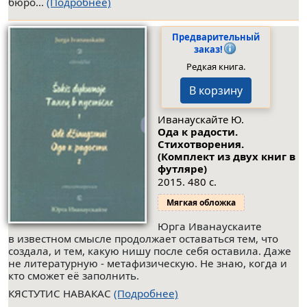
бюро...
(Подробнее)
Предварительный
заказ!
Редкая книга.
В корзину
Иванаускайте Ю.
Ода к радости.
Стихотворения.
(Комплект из двух книг в
футляре)
2015. 480 с.
Мягкая обложка
Юрга Иванаускаите
в известном смысле продолжает оставаться тем, что
создала, и тем, какую нишу после себя оставила. Даже
не литературную - метафизическую. Не знаю, когда и
кто сможет её заполнить.
КЯСТУТИС НАВАКАС
(Подробнее)