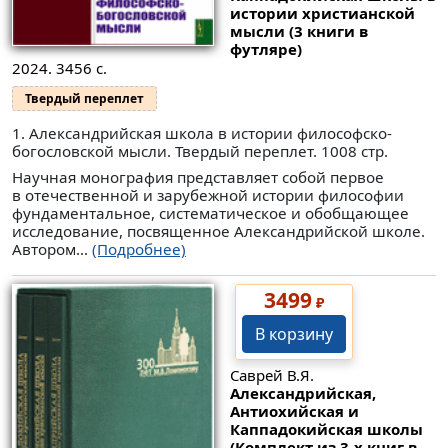
истории христианской
мысли (3 книги в
футляре)
2024. 3456 с.
Твердый переплет
1. Александрийская школа в истории философско-
богословской мысли. Твердый переплет. 1008 стр.
Научная монография представляет собой первое
в отечественной и зарубежной истории философии
фундаментальное, систематическое и обобщающее
исследование, посвященное Александрийской школе.
Автором...
(Подробнее)
3499
₽
В корзину
Саврей В.Я.
Александрийская,
Антиохийская и
Каппадокийская школы
(Комплект из 3-х книг в