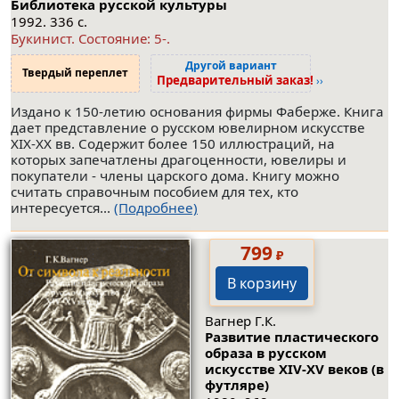
Библиотека русской культуры
1992. 336 с.
Букинист.
Состояние: 5-
.
Другой вариант
Твердый переплет
Предварительный заказ!
››
Издано к 150-летию основания фирмы Фаберже. Книга
дает представление о русском ювелирном искусстве
XIX-XX вв. Содержит более 150 иллюстраций, на
которых запечатлены драгоценности, ювелиры и
покупатели - члены царского дома. Книгу можно
считать справочным пособием для тех, кто
интересуется...
(Подробнее)
799
₽
В корзину
Вагнер Г.К.
Развитие пластического
образа в русском
искусстве XIV-ХV веков (в
футляре)