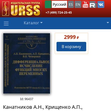
Русский
ES
EN
+7 (499) 724-25-45
Каталог
2999
₽
В корзину
Id: 96437
Канатников А.Н., Крищенко А.П.,