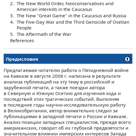
2.
The New World Order, Neoconservatives and
American interests in the Caucasus
3.
The New "Great Game" in the Caucasus and Russia
4.
The Five-Day War and the Third Genocide of Osetian
People
5.
The Aftermath of the War
References
Предисловие
Предлагаемая читателю работа о Пятидневной войне
на Кавказе в августе 2008 г. написана в результате
анализа публикаций на эту тему в российской и
зарубежной печати, а также поездки автора
в Северную и Южную Осетию для изучения хода и
последствий этих трагических событий. Выполняя
в последние годы научно-исследовательскую работу
в Великобритании, автор внимательно следил за
публикациями в западной печати о России и Кавказе.
Анализ позиции западных специалистов, прежде всего
американских, говорит об их глубокой предвзятости и
значительном влиянии имперских интересов Запада