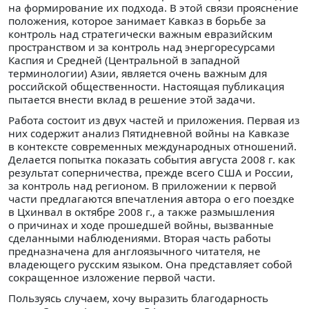
на формирование их подхода. В этой связи прояснение
положения, которое занимает Кавказ в борьбе за
контроль над стратегически важным евразийским
пространством и за контроль над энергоресурсами
Каспия и Средней (Центральной в западной
терминологии) Азии, является очень важным для
российской общественности. Настоящая публикация
пытается внести вклад в решение этой задачи.
Работа состоит из двух частей и приложения. Первая из
них содержит анализ Пятидневной войны на Кавказе
в контексте современных международных отношений.
Делается попытка показать события августа 2008 г. как
результат соперничества, прежде всего США и России,
за контроль над регионом. В приложении к первой
части предлагаются впечатления автора о его поездке
в Цхинвал в октябре 2008 г., а также размышления
о причинах и ходе прошедшей войны, вызванные
сделанными наблюдениями. Вторая часть работы
предназначена для англоязычного читателя, не
владеющего русским языком. Она представляет собой
сокращенное изложение первой части.
Пользуясь случаем, хочу выразить благодарность