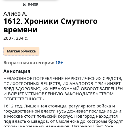
Id: 94489
Алиев А.
1612. Хроники Смутного
времени
2007.
334
с.
Мягкая обложка
18+
Возрастная категория:
Аннотация
НЕЗАКОННОЕ ПОТРЕБЛЕНИЕ НАРКОТИЧЕСКИХ СРЕДСТВ,
ПСИХОТРОПНЫХ ВЕЩЕСТВ, ИХ АНАЛОГОВ ПРИЧИНЯЕТ
ВРЕД ЗДОРОВЬЮ, ИХ НЕЗАКОННЫЙ ОБОРОТ ЗАПРЕЩЁН
И ВЛЕЧЁТ УСТАНОВЛЕННУЮ ЗАКОНОДАТЕЛЬСТВОМ
ОТВЕТСТВЕННОСТЬ
1612 год. Лишенная столицы, регулярного войска и
государственной власти Русь доживает последние дни:
в Москве стоит польский корпус, Новгород находится
под властью шведов, от Смоленска до Костромы бродят
отряды иноземных наемников. Патриарх убит. Уже