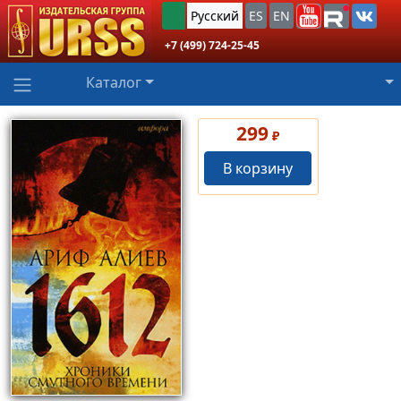
Русский
ES
EN
+7 (499) 724-25-45
Каталог
299
₽
В корзину