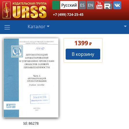
Русский
ES
EN
+7 (499) 724-25-45
Каталог
1399
₽
В корзину
Id: 86278