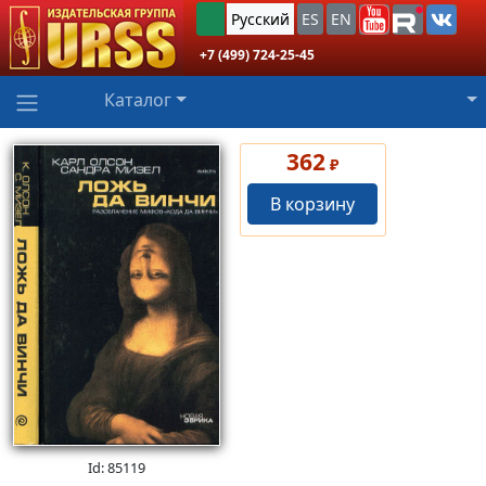
Русский
ES
EN
+7 (499) 724-25-45
Каталог
362
₽
В корзину
Id: 85119