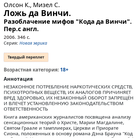
Олсон К., Мизел С.
Ложь да Винчи.
Разоблачение мифов "Кода да Винчи".
Пер.с англ.
2006.
346
с.
Серия:
Новая эврика
Твердый переплет
18+
Возрастная категория:
Аннотация
НЕЗАКОННОЕ ПОТРЕБЛЕНИЕ НАРКОТИЧЕСКИХ СРЕДСТВ,
ПСИХОТРОПНЫХ ВЕЩЕСТВ, ИХ АНАЛОГОВ ПРИЧИНЯЕТ
ВРЕД ЗДОРОВЬЮ, ИХ НЕЗАКОННЫЙ ОБОРОТ ЗАПРЕЩЁН
И ВЛЕЧЁТ УСТАНОВЛЕННУЮ ЗАКОНОДАТЕЛЬСТВОМ
ОТВЕТСТВЕННОСТЬ
Книга американских журналистов посвящена анализу
сенсационных теорий о Христе, Марии Магдалине,
Святом Граале и тамплиерах, Церкви и Приорате
Сиона, положенных в основу романа Дэна Брауна "Код