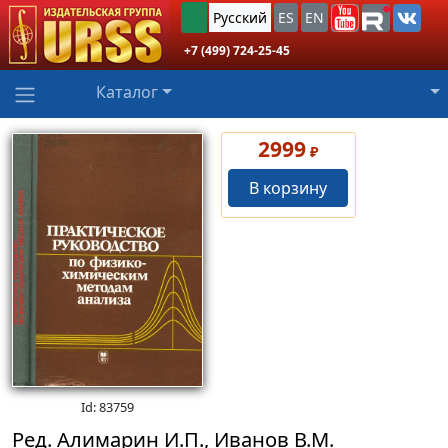
Русский
ES
EN
+7 (499) 724-25-45
Каталог
2999
₽
В корзину
Id: 83759
Ред. Алимарин И.П., Иванов В.М.