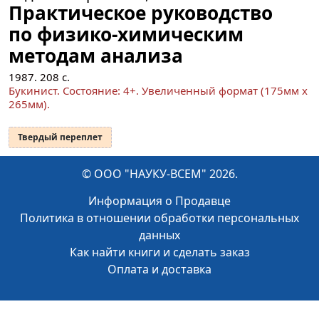
Практическое руководство
по физико-химическим
методам анализа
1987.
208
с.
Букинист.
Состояние: 4+
. Увеличенный формат (175мм x
265мм).
Твердый переплет
© ООО "НАУКУ-ВСЕМ" 2026.
Информация о Продавце
Политика в отношении обработки персональных
данных
Как найти книги и сделать заказ
Оплата и доставка