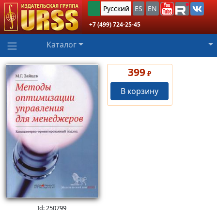
Русский
ES
EN
+7 (499) 724-25-45
Каталог
399
₽
В корзину
Id: 250799