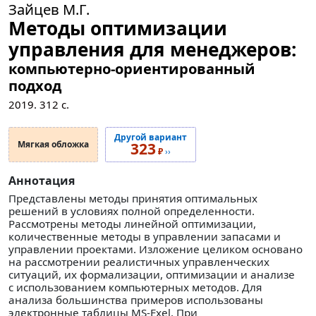
Зайцев М.Г.
Методы оптимизации
управления для менеджеров:
компьютерно-ориентированный
подход
2019.
312
с.
Другой вариант
Мягкая обложка
323
₽
››
Аннотация
Представлены методы принятия оптимальных
решений в условиях полной определенности.
Рассмотрены методы линейной оптимизации,
количественные методы в управлении запасами и
управлении проектами. Изложение целиком основано
на рассмотрении реалистичных управленческих
ситуаций, их формализации, оптимизации и анализе
с использованием компьютерных методов. Для
анализа большинства примеров использованы
электронные таблицы MS-Exel. При