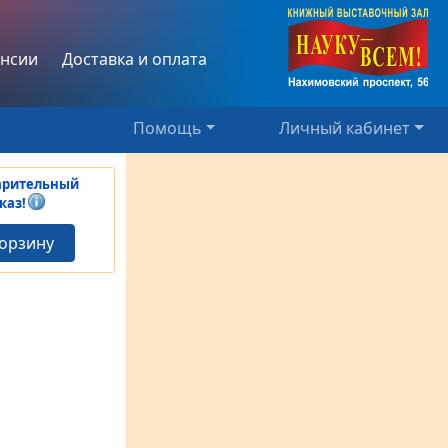
нсии
Доставка и оплата
Помощь
Личный кабинет
арительный
каз!
корзину