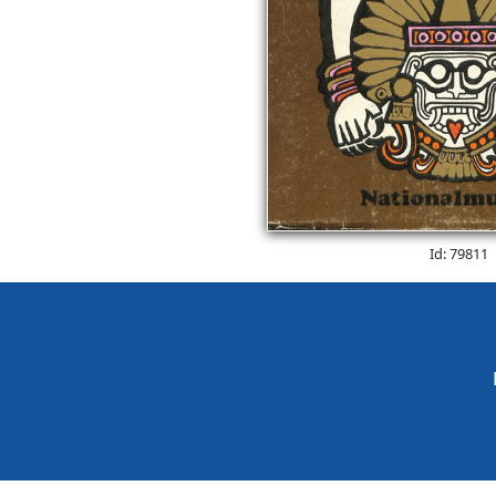
Id: 79811