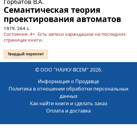
Горбатов В.А.
Семантическая теория
проектирования автоматов
1979.
264
с.
Состояние: 4+. Есть записи карандашом на последних
страницах книги.
Твердый переплет
© ООО "НАУКУ-ВСЕМ" 2026.
Информация о Продавце
Политика в отношении обработки персональных
данных
Как найти книги и сделать заказ
Оплата и доставка