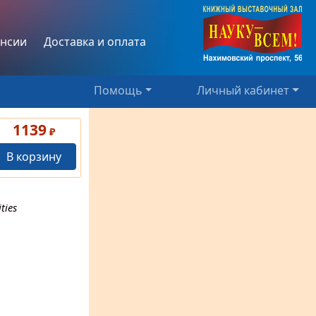
нсии
Доставка и оплата
Помощь
Личный кабинет
1139
₽
В корзину
ties