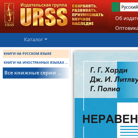
Русский
Об издат
Оптовика
Каталог
КНИГИ НА РУССКОМ ЯЗЫКЕ
КНИГИ НА ИНОСТРАННЫХ ЯЗЫКАХ ...
Все книжные серии ...