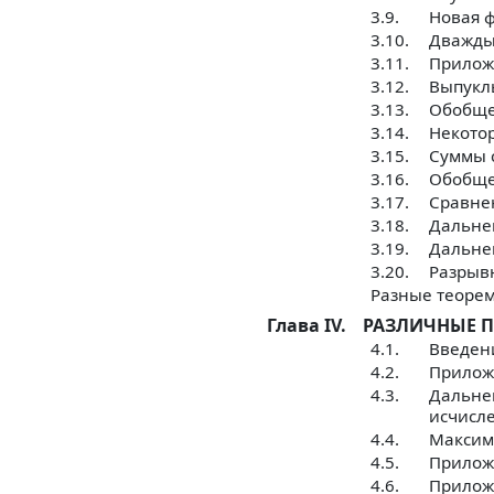
3.9.
Новая 
3.10.
Дважды
3.11.
Прилож
3.12.
Выпукл
3.13.
Обобще
3.14.
Некото
3.15.
Суммы 
3.16.
Обобще
3.17.
Сравне
3.18.
Дальне
3.19.
Дальне
3.20.
Разрыв
Разные теоре
Глава IV.
РАЗЛИЧНЫЕ 
4.1.
Введен
4.2.
Прилож
4.3.
Дальне
исчисл
4.4.
Максим
4.5.
Прилож
4.6.
Прилож