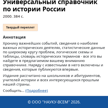
Универсальный справочник
по истории России
2000.
384
с.
Твердый переплет
Аннотация
Хронику важнейших событий, сведения о наиболее
важных исторических деятелях, статистические данные
по широкому кругу проблем, логические схемы и
таблицы, словарь исторических терминов - все это вы
найдете в предлагаемом вашему вниманию
справочнике. Наряду с известными в него включены и
сведения, которые публикуются впервые.
Издание рассчитано на школьников и абитуриентов,
учителей истории и всех интересующихся прошлым
нашей страны.
Сообщить...
(Подробнее)
© ООО "НАУКУ-ВСЕМ" 2026.