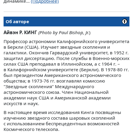
динамике...
(Подробнее)
Об авторе
Айвэн Р. КИНГ
(Photo by Paul Bishop, Jr.
)
Профессор астрономии Калифорнийского университета
в Беркли (США). Изучает звездные скопления и
галактики. Окончив Гарвардский университет, в 1952 г.
защитил диссертацию. После службы в Военно-морских
силах США преподавал в Иллинойском, а с 1964 г. –
в Калифорнийском университете (Беркли). В 1978-80 гг.
был президентом Американского астрономического
общества; в 1973-76 гг. возглавлял комиссию
"Звездные скопления" Международного
астрономического союза. Член Национальной
академии наук США и Американской академии
искусств и наук.
В настоящее время исследования Кинга посвящены
изучению звездного состава шаровых скоплений
с использованием беспрецедентных возможностей
Космического телескопа.