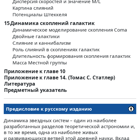
Дисперсия скоростей и значение M/L
Картина слияний
Потенциалы Штеккеля
15
Динамика скоплений галактик
Динамическое моделирование скопления Coma
Двойные галактики
Слияние и каннибализм
Роль слияний в скоплениях галактик
Длительность формирования скопления галактик
Масса Местной группы
Приложение к главе 10
Приложение к главе 14. (Томас С. Статлер)
Литература
Предметный указатель
Предисловие к русскому изданию
Динамика звездных систем – один из наиболее
разработанных разделов теоретической астрономии и,
в то же время, одна из наиболее живых
и развивающихся ветвей этой древней науки. Вклад