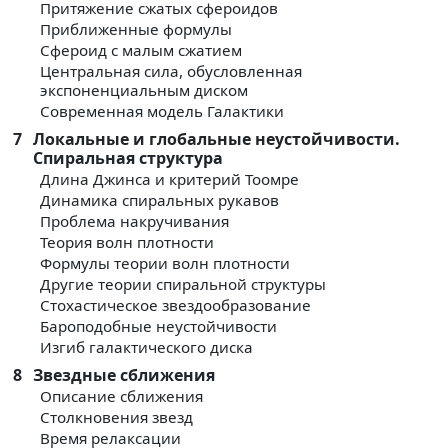
Притяжение сжатых сфероидов
Приближенные формулы
Сфероид с малым сжатием
Центральная сила, обусловленная
экспоненциальным диском
Современная модель Галактики
7
Локальные и глобальные неустойчивости.
Спиральная структура
Длина Джинса и критерий Тоомре
Динамика спиральных рукавов
Проблема накручивания
Теория волн плотности
Формулы теории волн плотности
Другие теории спиральной структуры
Стохастическое звездообразование
Бароподобные неустойчивости
Изгиб галактического диска
8
Звездные сближения
Описание сближения
Столкновения звезд
Время релаксации