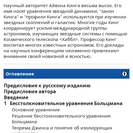
Научный авторитет Айвэна Кинга весьма высок. Его
имя носят уравнения звездной динамики; "закон
Кинга" и "профили Кинга" используются при изучении
звездных скоплений и галактик. Многие годы Кинг
координирует усилия международной группы
астрономов, изучающих звездные системы с помощью
Космического телескопа <Хаббл>. Профессор Кинг
воспитал многих известных астрономов. Его доклады
на научных конференциях неизменно привлекают
внимание своей новизной и ясностью.
Оглавление
Предисловие к русскому изданию
Предисловие автора
Введение
1
Бесстолкновительное уравнение Больцмана
Основное уравнение
Решение бесстолкновительного уравнения
Больцмана
Теорема Джинса и понятие об изолирующих