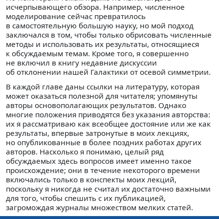
исчерпывающего обзора. Например, численное
моделирование сейчас превратилось
в самостоятельную большую науку, но мой подход
заключался в том, чтобы только обрисовать численные
методы и использовать их результаты, относящиеся
к обсуждаемым темам. Кроме того, я совершенно
не включил в книгу недавние дискуссии
об отклонении нашей Галактики от осевой симметрии.
В каждой главе даны ссылки на литературу, которая
может оказаться полезной для читателя; упомянуты
авторы основополагающих результатов. Однако
многие положения приводятся без указания авторства:
их я рассматриваю как всеобщее достояние или же как
результаты, впервые затронутые в моих лекциях,
но опубликованные в более поздних работах других
авторов. Насколько я понимаю, целый ряд
обсуждаемых здесь вопросов имеет именно такое
происхождение; они в течение некоторого времени
включались только в конспекты моих лекций,
поскольку я никогда не считал их достаточно важными
для того, чтобы спешить с их публикацией,
загромождая журналы множеством мелких статей.