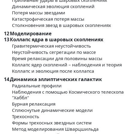
Динамическая эволюция скоплений
Потеря массы звездами
Катастрофическая потеря массы
Столкновения звезд в шаровых скоплениях
12
Моделирование
13
Коллапс ядра в шаровых скоплениях
Гравитермическая неустойчивость
Неустойчивость сегрегации по массе
Время релаксации для половины массы
Коллапс ядер скоплений – наблюдения и теория
Коллапс и эволюция после коллапса
14
Динамика эллиптических галактик
Радиальные профили
Наблюдения с помощью Космического телескопа
"Хаббл"
Бурная релаксация
Сплюснутые динамические модели
Трехосность
Формы трехосных звездных систем
Метод моделирования Шварцшильда