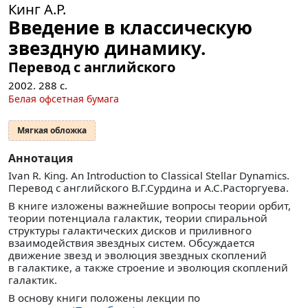
Кинг А.Р.
Введение в классическую
звездную динамику.
Перевод с английского
2002.
288
с.
Белая офсетная бумага
Мягкая обложка
Аннотация
Ivan R. King. An Introduction to Classical Stellar Dynamics.
Перевод с английского В.Г.Сурдина и А.С.Расторгуева.
В книге изложены важнейшие вопросы теории орбит,
теории потенциала галактик, теории спиральной
структуры галактических дисков и приливного
взаимодействия звездных систем. Обсуждается
движение звезд и эволюция звездных скоплений
в галактике, а также строение и эволюция скоплений
галактик.
В основу книги положены лекции по