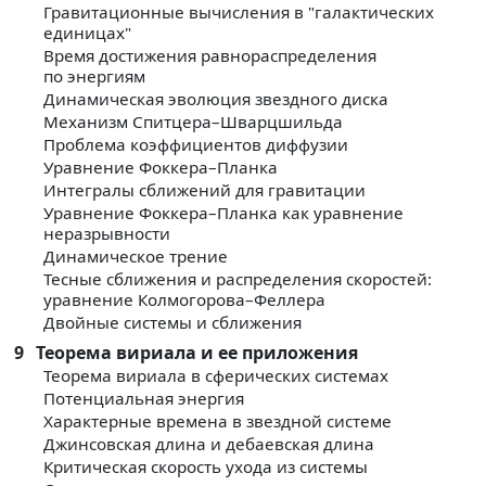
Гравитационные вычисления в "галактических
единицах"
Время достижения равнораспределения
по энергиям
Динамическая эволюция звездного диска
Механизм Спитцера–Шварцшильда
Проблема коэффициентов диффузии
Уравнение Фоккера–Планка
Интегралы сближений для гравитации
Уравнение Фоккера–Планка как уравнение
неразрывности
Динамическое трение
Тесные сближения и распределения скоростей:
уравнение Колмогорова–Феллера
Двойные системы и сближения
9
Теорема вириала и ее приложения
Теорема вириала в сферических системах
Потенциальная энергия
Характерные времена в звездной системе
Джинсовская длина и дебаевская длина
Критическая скорость ухода из системы