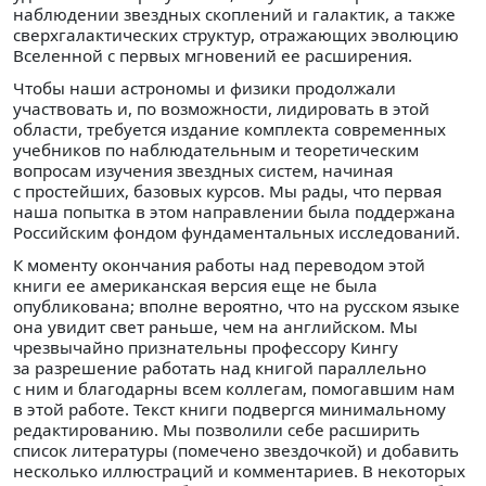
наблюдении звездных скоплений и галактик, а также
сверхгалактических структур, отражающих эволюцию
Вселенной с первых мгновений ее расширения.
Чтобы наши астрономы и физики продолжали
участвовать и, по возможности, лидировать в этой
области, требуется издание комплекта современных
учебников по наблюдательным и теоретическим
вопросам изучения звездных систем, начиная
с простейших, базовых курсов. Мы рады, что первая
наша попытка в этом направлении была поддержана
Российским фондом фундаментальных исследований.
К моменту окончания работы над переводом этой
книги ее американская версия еще не была
опубликована; вполне вероятно, что на русском языке
она увидит свет раньше, чем на английском. Мы
чрезвычайно признательны профессору Кингу
за разрешение работать над книгой параллельно
с ним и благодарны всем коллегам, помогавшим нам
в этой работе. Текст книги подвергся минимальному
редактированию. Мы позволили себе расширить
список литературы (помечено звездочкой) и добавить
несколько иллюстраций и комментариев. В некоторых