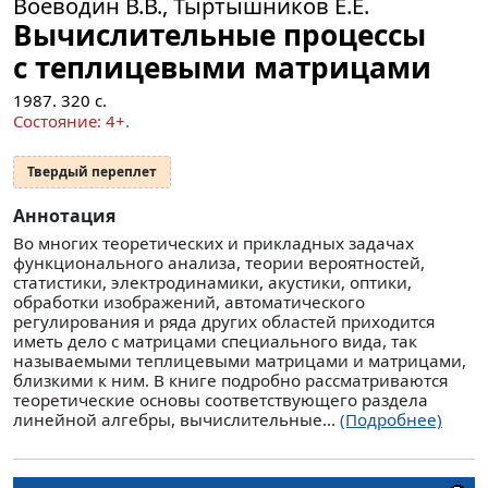
Воеводин В.В., Тыртышников Е.Е.
Вычислительные процессы
с теплицевыми матрицами
1987.
320
с.
Состояние: 4+.
Твердый переплет
Аннотация
Во многих теоретических и прикладных задачах
функционального анализа, теории вероятностей,
статистики, электродинамики, акустики, оптики,
обработки изображений, автоматического
регулирования и ряда других областей приходится
иметь дело с матрицами специального вида, так
называемыми теплицевыми матрицами и матрицами,
близкими к ним. В книге подробно рассматриваются
теоретические основы соответствующего раздела
линейной алгебры, вычислительные...
(Подробнее)