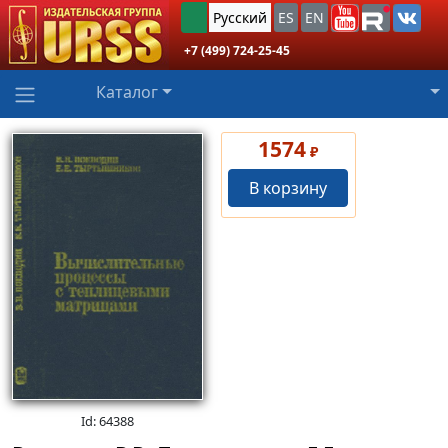
Русский
ES
EN
+7 (499) 724-25-45
Каталог
1574
₽
В корзину
Id: 64388