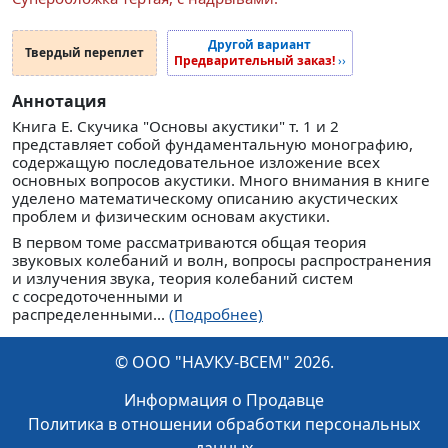
Другой вариант
Твердый переплет
Предварительный заказ!
››
Аннотация
Книга Е. Скучика "Основы акустики" т. 1 и 2
представляет собой фундаментальную монографию,
содержащую последовательное изложение всех
основных вопросов акустики. Много внимания в книге
уделено математическому описанию акустических
проблем и физическим основам акустики.
В первом томе рассматриваются общая теория
звуковых колебаний и волн, вопросы распространения
и излучения звука, теория колебаний систем
с сосредоточенными и
распределенными...
(Подробнее)
© ООО "НАУКУ-ВСЕМ" 2026.
Информация о Продавце
Политика в отношении обработки персональных