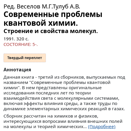
Ред. Веселов М.Г.Тулуб А.В.
Современные проблемы
квантовой химии.
Строение и свойства молекул.
1991.
320
с.
СОСТОЯНИЕ: 5-.
Твердый переплет
Аннотация
Данная книга - третий из сборников, выпускаемых под
названием "Современные проблемы квантовой
химии". В нем представлены оригинальные
исследования последних лет по теории
взаимодействия света с молекулярными системами,
включая эффекты влияния среды, а также труды по
динамике элементарных химических реакций в газах.
Сборник рассчитан на химиков и физиков,
интересующихся вопросами влияния внешних полей
на молекулы и теорией химических...
(Подробнее)