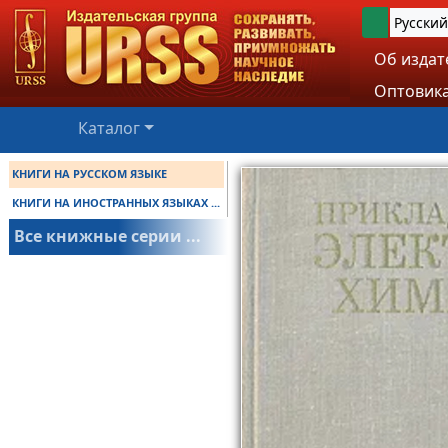
Русский
Об издат
Оптовика
Каталог
КНИГИ НА РУССКОМ ЯЗЫКЕ
КНИГИ НА ИНОСТРАННЫХ ЯЗЫКАХ ...
Все книжные серии ...