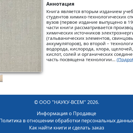
Аннотация
Книга является вторым изданием уче
студентов химико-технологических с
вузов (первое издание выпущено в 194
части книги рассматривается произво
химических источников электроэнерг
(гальванических элементов, свинцов
аккумуляторов), во второй – технолог
водорода, кислорода, хлора, щелочей
кислот, солей и органических соедине
часть посвящена технологии...
(Подро
© ООО "НАУКУ-ВСЕМ" 2026.
Информация о Продавце
Политика в отношении обработки персональных данны
Как найти книги и сделать заказ