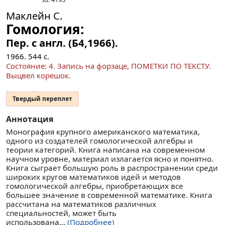
Маклейн С.
Гомология:
Пер. с англ. (Б4,1966).
1966.
544
с.
Состояние: 4. Запись на форзаце, ПОМЕТКИ ПО ТЕКСТУ.
Выцвел корешок.
Твердый переплет
Аннотация
Монография крупного американского математика,
одного из создателей гомологической алгебры и
теории категорий. Книга написана на современном
научном уровне, материал излагается ясно и понятно.
Книга сыграет большую роль в распространении среди
широких кругов математиков идей и методов
гомологической алгебры, приобретающих все
большее значение в современной математике. Книга
рассчитана на математиков различных
специальностей, может быть
использована...
(Подробнее)