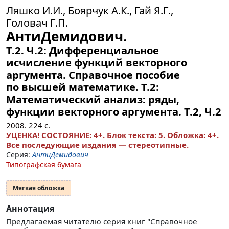
Ляшко И.И., Боярчук А.К., Гай Я.Г.,
Головач Г.П.
АнтиДемидович.
Т.2. Ч.2: Дифференциальное
исчисление функций векторного
аргумента. Справочное пособие
по высшей математике. Т.2:
Математический анализ: ряды,
функции векторного аргумента.
Т.2, Ч.2
2008.
224
с.
УЦЕНКА! СОСТОЯНИЕ: 4+. Блок текста: 5. Обложка: 4+.
Все последующие издания — стереотипные.
Серия:
АнтиДемидович
Типографская бумага
Мягкая обложка
Аннотация
Предлагаемая читателю серия книг "Справочное