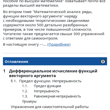
пособие по высшей математике" охватывает почти все
разделы высшей математики.
Во втором томе "Математический анализ: ряды,
функции векторного аргумента" наряду
с необходимыми теоретическими сведениями
содержится около 500 детально разобранных
примеров, в том числе повышенной сложности.
Читателю также предлагается свыше 300 упражнений
с ответами для самоконтроля.
В настоящую книгу ---...
(Подробнее)
Оглавление
1
Дифференциальное исчисление функций
векторного аргумента
§ 1.
Предел функции. Непрерывность
1.1.
Предел функции
1.2.
Непрерывность
1.3.
Равномерная непрерывность
Примеры
Упражнения для самостоятельной работы