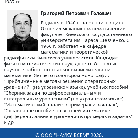
1987 гг.
Григорий Петрович Головач
Родился в 1940 г. на Черниговщине.
Окончил механико-математический
факультет Киевского государственного
университета им. Тараса Шевченко. С
1966 г. работает на кафедре
математики и теоретической
радиофизики Киевского университета. Кандидат
физико-математических наук, доцент. Основные
научные работы относятся к вычислительной
математике. Является соавтором монографии
"Приближенные методы решения операторных
уравнений" (на украинском языке), учебных пособий
"Сборник задач по дифференциальным и
интегральным уравнениям" (на украинском языке),
"Математический анализ в примерах и задачах",
"Справочное пособие по высшей математике.
Дифференциальные уравнения в примерах и задачах"
и др.
© ООО "НАУКУ-ВСЕМ" 2026.