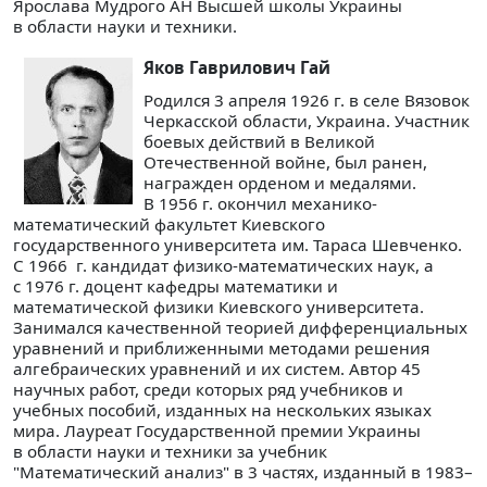
Ярослава Мудрого АН Высшей школы Украины
в области науки и техники.
Яков Гаврилович Гай
Родился 3 апреля 1926 г. в селе Вязовок
Черкасской области, Украина. Участник
боевых действий в Великой
Отечественной войне, был ранен,
награжден орденом и медалями.
В 1956 г. окончил механико-
математический факультет Киевского
государственного университета им. Тараса Шевченко.
С 1966 г. кандидат физико-математических наук, а
с 1976 г. доцент кафедры математики и
математической физики Киевского университета.
Занимался качественной теорией дифференциальных
уравнений и приближенными методами решения
алгебраических уравнений и их систем. Автор 45
научных работ, среди которых ряд учебников и
учебных пособий, изданных на нескольких языках
мира. Лауреат Государственной премии Украины
в области науки и техники за учебник
"Математический анализ" в 3 частях, изданный в 1983–