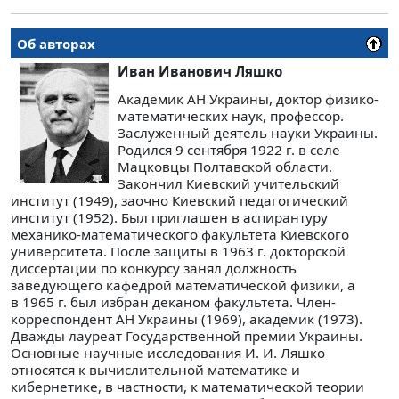
Об авторах
Иван Иванович Ляшко
Академик АН Украины, доктор физико-
математических наук, профессор.
Заслуженный деятель науки Украины.
Родился 9 сентября 1922 г. в селе
Мацковцы Полтавской области.
Закончил Киевский учительский
институт (1949), заочно Киевский педагогический
институт (1952). Был приглашен в аспирантуру
механико-математического факультета Киевского
университета. После защиты в 1963 г. докторской
диссертации по конкурсу занял должность
заведующего кафедрой математической физики, а
в 1965 г. был избран деканом факультета. Член-
корреспондент АН Украины (1969), академик (1973).
Дважды лауреат Государственной премии Украины.
Основные научные исследования И. И. Ляшко
относятся к вычислительной математике и
кибернетике, в частности, к математической теории