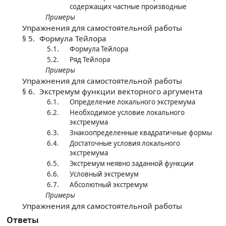
содержащих частные производные
Примеры
Упражнения для самостоятельной работы
§ 5.
Формула Тейлора
5.1.
Формула Тейлора
5.2.
Ряд Тейлора
Примеры
Упражнения для самостоятельной работы
§ 6.
Экстремум функции векторного аргумента
6.1.
Определение локального экстремума
6.2.
Необходимое условие локального
экстремума
6.3.
Знакоопределенные квадратичные формы
6.4.
Достаточные условия локального
экстремума
6.5.
Экстремум неявно заданной функции
6.6.
Условный экстремум
6.7.
Абсолютный экстремум
Примеры
Упражнения для самостоятельной работы
Ответы