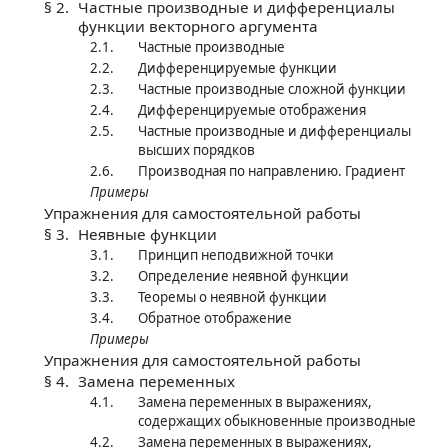
§ 2.
Частные производные и дифференциалы
функции векторного аргумента
2.1.
Частные производные
2.2.
Дифференцируемые функции
2.3.
Частные производные сложной функции
2.4.
Дифференцируемые отображения
2.5.
Частные производные и дифференциалы
высших порядков
2.6.
Производная по направлению. Градиент
Примеры
Упражнения для самостоятельной работы
§ 3.
Неявные функции
3.1.
Принцип неподвижной точки
3.2.
Определение неявной функции
3.3.
Теоремы о неявной функции
3.4.
Обратное отображение
Примеры
Упражнения для самостоятельной работы
§ 4.
Замена переменных
4.1.
Замена переменных в выражениях,
содержащих обыкновенные производные
4.2.
Замена переменных в выражениях,