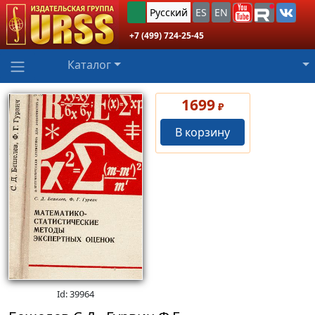
Русский
ES
EN
+7 (499) 724-25-45
Каталог
1699
₽
В корзину
Id: 39964