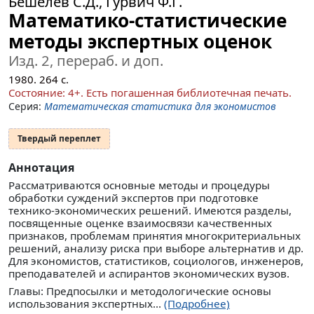
Бешелев С.Д., Гурвич Ф.Г.
Математико-статистические
методы экспертных оценок
Изд. 2, перераб. и доп.
1980.
264
с.
Cocтояние: 4+. Есть погашенная библиотечная печать.
Серия:
Математическая статистика для экономистов
Твердый переплет
Аннотация
Рассматриваются основные методы и процедуры
обработки суждений экспертов при подготовке
технико-экономических решений. Имеются разделы,
посвященные оценке взаимосвязи качественных
признаков, проблемам принятия многокритериальных
решений, анализу риска при выборе альтернатив и др.
Для экономистов, статистиков, социологов, инженеров,
преподавателей и аспирантов экономических вузов.
Главы: Предпосылки и методологические основы
использования экспертных...
(Подробнее)