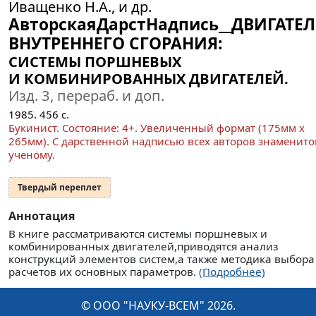
Иващенко Н.А., и др.
АвторскаяДарстНадпись__ДВИГАТЕ
ВНУТРЕННЕГО СГОРАНИЯ:
СИСТЕМЫ ПОРШНЕВЫХ
И КОМБИНИРОВАННЫХ ДВИГАТЕЛЕЙ.
Изд. 3, перераб. и доп.
1985.
456
с.
Букинист.
Состояние: 4+
. Увеличенный формат (175мм x
265мм). С дарственной надписью всех авторов знаменит
ученому.
Твердый переплет
Аннотация
В книге рассматриваются системы поршневых и
комбинированных двигателей,приводятся анализ
конструкций элементов систем,а также методика выбора
расчетов их основных параметров.
(Подробнее)
© ООО "НАУКУ-ВСЕМ" 2026.