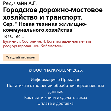
Ред. Файн А.Г.
Городское дорожно-мостовое
хозяйство и транспорт.
Сер. " Новая техника жилищно-
коммунального хозяйства"
1963.
160
с.
Букинист.
Состояние: 4
. Есть погашенная печать
расформированной библиотеки.
Твердый переплет
© ООО "НАУКУ-ВСЕМ" 2026.
Информация о Продавце
Политика в отношении обработки персональных
данных
Как найти книги и сделать заказ
Оплата и доставка