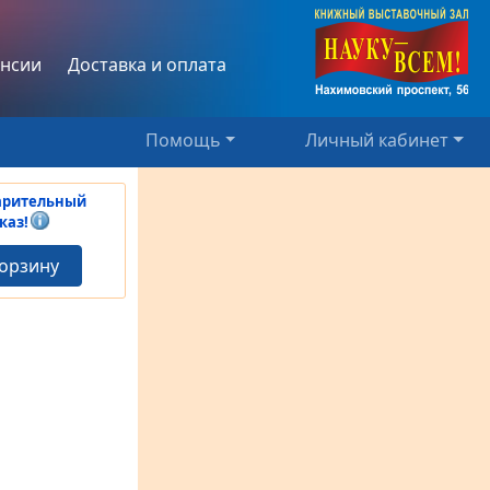
нсии
Доставка и оплата
Помощь
Личный кабинет
арительный
каз!
корзину