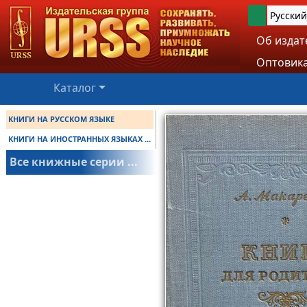
Русский
Об издат
Оптовика
Каталог
КНИГИ НА РУССКОМ ЯЗЫКЕ
КНИГИ НА ИНОСТРАННЫХ ЯЗЫКАХ ...
Все книжные серии ...