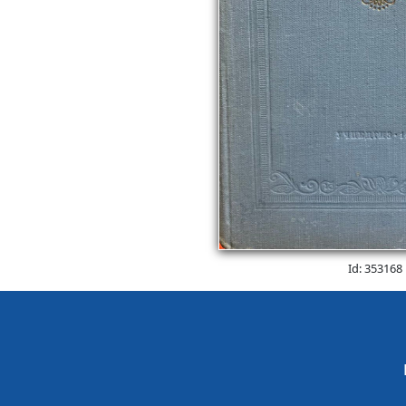
Id: 353168