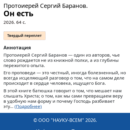
Протоиерей Сергий Баранов.
Он есть
2026.
64
с.
Твердый переплет
Аннотация
Протоиерей Сергий Баранов — один из авторов, чье
слово рождается не из книжной полки, а из глубины
пережитого опыта.
Его проповеди — это честный, иногда болезненный, но
всегда исцеляющий разговор о том, что на самом деле
происходит в сердце человека, ищущего Бога.
В этой книге батюшка говорит о том, что мешает нам
слышать Христа; о том, как мы сами превращаем веру
в удобную нам форму и почему Господь разбивает
эту...
(Подробнее)
© ООО "НАУКУ-ВСЕМ" 2026.