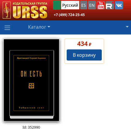
Русский
ES
EN
+7 (499) 724-25-45
Каталог
434
₽
В корзину
Id: 352990