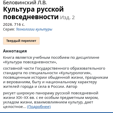
Беловинский Л.В.
Культура русской
повседневности
Изд. 2
2026.
716
с.
Серия:
Технологии культуры
Твердый переплет
Аннотация
Книга является учебным пособием по дисциплине
«Культура повседневности»,
составной части Государственного образовательного
стандарта по специальности «Культурология»,
посвященным истории обыденной жизни, праздникам
и верованиям, быту и национальному характеру
жителей города и села в России. Автор
рисует широкую панораму русской повседневной
жизни XIX–XX вв. с ее особым предметным миром,
укладом жизни, взаимовлиянием культур, дает
целостное...
(Подробнее)