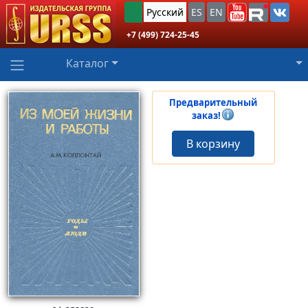
Русский
ES
EN
+7 (499) 724-25-45
Каталог
Предварительный
заказ!
В корзину