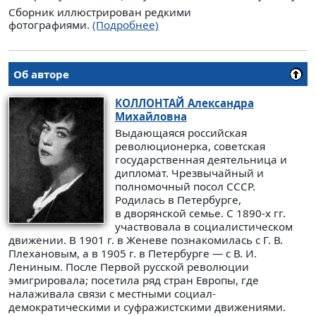
Сборник иллюстрирован редкими
фотографиями.
(Подробнее)
Об авторе
КОЛЛОНТАЙ
Александра
Михайловна
Выдающаяся российская
революционерка, советская
государственная деятельница и
дипломат. Чрезвычайный и
полномочный посол СССР.
Родилась в Петербурге,
в дворянской семье. С 1890-х гг.
участвовала в социалистическом
движении. В 1901 г. в Женеве познакомилась с Г. В.
Плехановым, а в 1905 г. в Петербурге — с В. И.
Лениным. После Первой русской революции
эмигрировала; посетила ряд стран Европы, где
налаживала связи с местными социал-
демократическими и суфражистскими движениями.