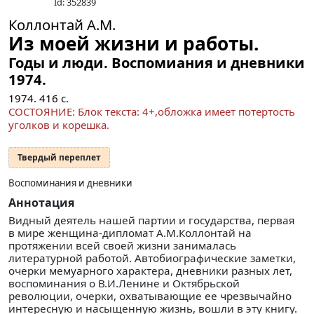
Id: 352839
Коллонтай А.М.
Из моей жизни и работы.
Годы и люди. Воспомиания и дневники
1974.
1974.
416
с.
СОСТОЯНИЕ: Блок текста: 4+,обложка имеет потертость
уголков и корешка.
Твердый переплет
Воспоминания и дневники
Аннотация
Видный деятель нашей партии и государства, первая
в мире женщина-дипломат А.М.Коллонтай на
протяжении всей своей жизни занималась
литературной работой. Автобиографические заметки,
очерки мемуарного характера, дневники разных лет,
воспоминания о В.И.Ленине и Октябрьской
революции, очерки, охватывающие ее чрезвычайно
интересную и насыщенную жизнь, вошли в эту книгу.