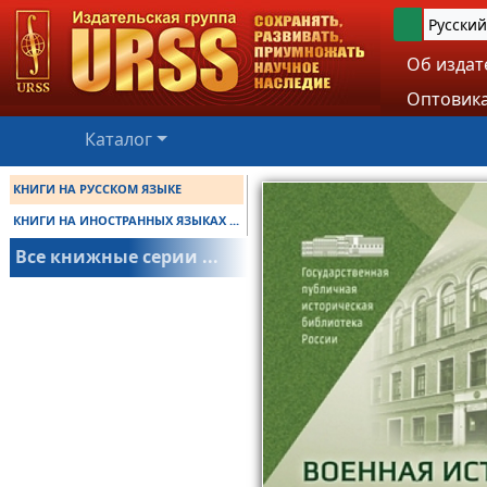
Русский
Об издат
Оптовика
Каталог
КНИГИ НА РУССКОМ ЯЗЫКЕ
КНИГИ НА ИНОСТРАННЫХ ЯЗЫКАХ ...
Все книжные серии ...