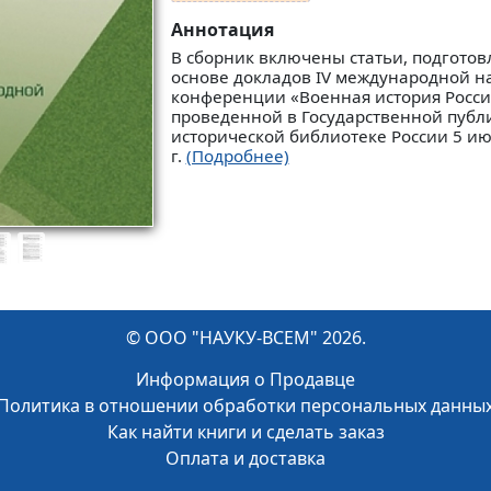
Аннотация
В сборник включены статьи, подгото
основе докладов IV международной н
конференции «Военная история России 
проведенной в Государственной публ
исторической библиотеке России 5 ию
г.
(Подробнее)
© ООО "НАУКУ-ВСЕМ" 2026.
Информация о Продавце
Политика в отношении обработки персональных данны
Как найти книги и сделать заказ
Оплата и доставка