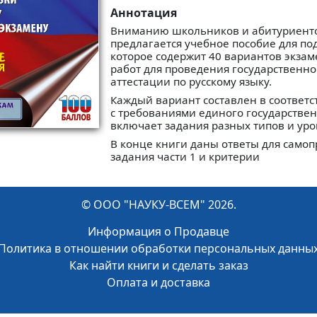
Аннотация
Вниманию школьников и абитуриент
предлагается учебное пособие для под
которое содержит 40 вариантов экза
работ для проведения государственно
аттестации по русскому языку.
Каждый вариант составлен в соответс
с требованиями единого государствен
включает задания разных типов и уро
В конце книги даны ответы для самоп
задания части 1 и критерии
© ООО "НАУКУ-ВСЕМ" 2026.
Информация о Продавце
Политика в отношении обработки персональных данны
Как найти книги и сделать заказ
Оплата и доставка