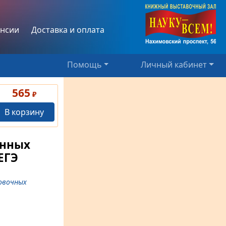
нсии
Доставка и оплата
Помощь
Личный кабинет
565
₽
В корзину
онных
ЕГЭ
овочных