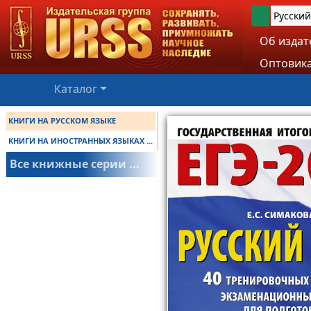
Русский
Об издат
Оптовика
Каталог
КНИГИ НА РУССКОМ ЯЗЫКЕ
КНИГИ НА ИНОСТРАННЫХ ЯЗЫКАХ ...
Все книжные серии ...